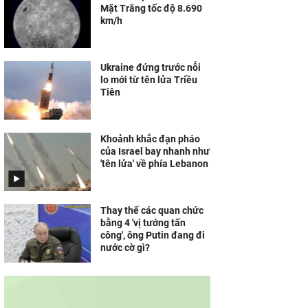
Mặt Trăng tốc độ 8.690
km/h
Ukraine đứng trước nỗi
lo mới từ tên lửa Triều
Tiên
Khoảnh khắc đạn pháo
của Israel bay nhanh như
'tên lửa' về phía Lebanon
Thay thế các quan chức
bằng 4 'vị tướng tấn
công', ông Putin đang đi
nước cờ gì?