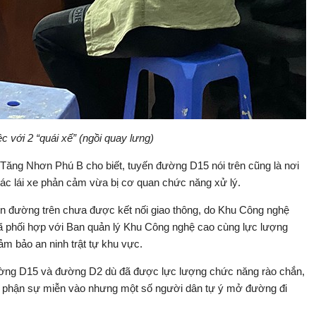
 với 2 “quái xế” (ngồi quay lưng)
ăng Nhơn Phú B cho biết, tuyến đường D15 nói trên cũng là nơi
ác lái xe phản cảm vừa bị cơ quan chức năng xử lý.
 đường trên chưa được kết nối giao thông, do Khu Công nghệ
 phối hợp với Ban quản lý Khu Công nghệ cao cùng lực lượng
m bảo an ninh trật tự khu vực.
ường D15 và đường D2 dù đã được lực lượng chức năng rào chắn,
g phận sự miễn vào nhưng một số người dân tự ý mở đường đi