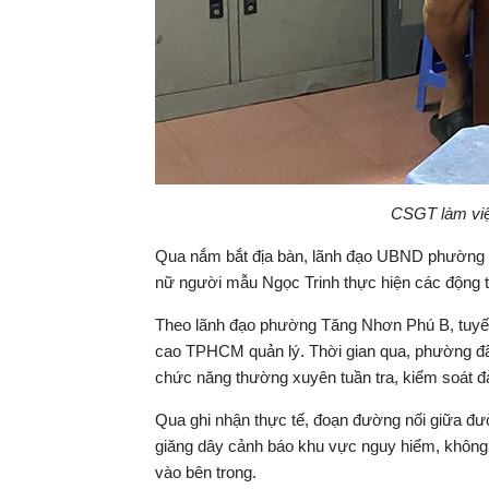
CSGT làm việc
Qua nắm bắt địa bàn, lãnh đạo UBND phường T
nữ người mẫu Ngọc Trinh thực hiện các động t
Theo lãnh đạo phường Tăng Nhơn Phú B, tuyến
cao TPHCM quản lý. Thời gian qua, phường đã
chức năng thường xuyên tuần tra, kiểm soát đả
Qua ghi nhận thực tế, đoạn đường nối giữa đ
giăng dây cảnh báo khu vực nguy hiểm, khôn
vào bên trong.