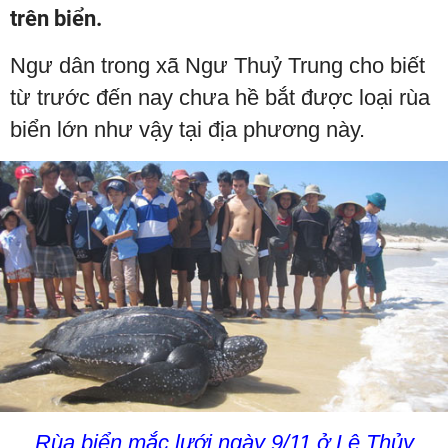
trên biển.
Ngư dân trong xã Ngư Thuỷ Trung cho biết
từ trước đến nay chưa hề bắt được loại rùa
biển lớn như vậy tại địa phương này.
Rùa biển mắc lưới ngày 9/11 ở Lệ Thủy