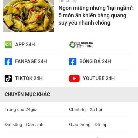
Tin tài trợ
Ngon miệng nhưng ‘hại ngầm’:
5 món ăn khiến bàng quang
suy yếu nhanh chóng
APP 24H
FANPAGE 24H
BÓNG ĐÁ 24H
TIKTOK 24H
YOUTUBE 24H
CHUYÊN MỤC KHÁC
Trang chủ 24giờ
Chính trị - Xã hội
Đời sống - Dân sinh
Giao thông - Đô thị