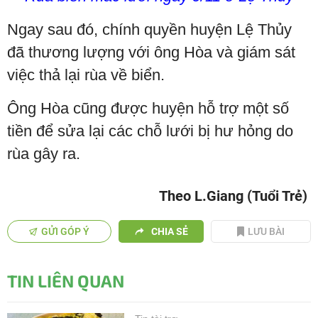
Ngay sau đó, chính quyền huyện Lệ Thủy
đã thương lượng với ông Hòa và giám sát
việc thả lại rùa về biển.
Ông Hòa cũng được huyện hỗ trợ một số
tiền để sửa lại các chỗ lưới bị hư hỏng do
rùa gây ra.
Theo L.Giang (Tuổi Trẻ)
GỬI GÓP Ý
CHIA SẺ
LƯU BÀI
TIN LIÊN QUAN