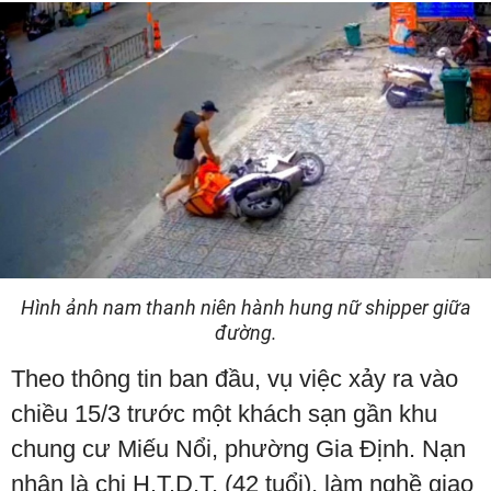
Hình ảnh nam thanh niên hành hung nữ shipper giữa
đường.
Theo thông tin ban đầu, vụ việc xảy ra vào
chiều 15/3 trước một khách sạn gần khu
chung cư Miếu Nổi, phường Gia Định. Nạn
nhân là chị H.T.D.T. (42 tuổi), làm nghề giao