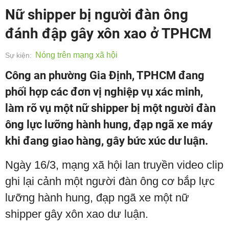
Nữ shipper bị người đàn ông
đánh đập gây xôn xao ở TPHCM
Nóng trên mạng xã hội
Sự kiện:
Công an phường Gia Định, TPHCM đang
phối hợp các đơn vị nghiệp vụ xác minh,
làm rõ vụ một nữ shipper bị một người đàn
ông lực lưỡng hành hung, đạp ngã xe máy
khi đang giao hàng, gây bức xúc dư luận.
Ngày 16/3, mạng xã hội lan truyền video clip
ghi lại cảnh một người đàn ông cơ bắp lực
lưỡng hành hung, đạp ngã xe một nữ
shipper gây xôn xao dư luận.