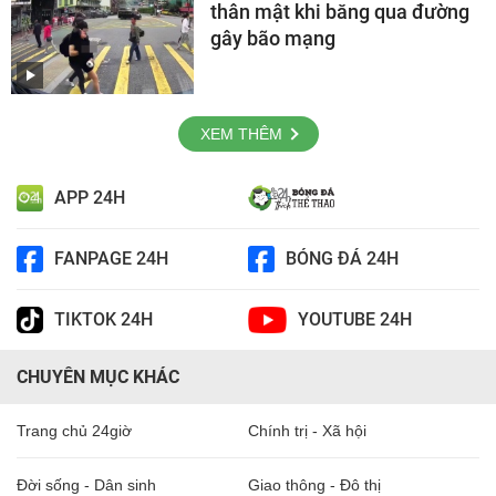
thân mật khi băng qua đường
gây bão mạng
XEM THÊM
APP 24H
FANPAGE 24H
BÓNG ĐÁ 24H
TIKTOK 24H
YOUTUBE 24H
CHUYÊN MỤC KHÁC
Trang chủ 24giờ
Chính trị - Xã hội
Đời sống - Dân sinh
Giao thông - Đô thị