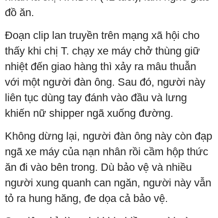
đồ ăn.
Đoạn clip lan truyền trên mạng xã hội cho
thấy khi chị T. chạy xe máy chở thùng giữ
nhiệt đến giao hàng thì xảy ra mâu thuẫn
với một người đàn ông. Sau đó, người này
liên tục dùng tay đánh vào đầu và lưng
khiến nữ shipper ngã xuống đường.
Không dừng lại, người đàn ông này còn đạp
ngã xe máy của nạn nhân rồi cầm hộp thức
ăn đi vào bên trong. Dù bảo vệ và nhiều
người xung quanh can ngăn, người này vẫn
tỏ ra hung hăng, đe dọa cả bảo vệ.