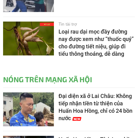
Tin tài trợ
Loại rau dại mọc đầy đường
nay được xem như “thuốc quý”
cho đường tiết niệu, giúp đi
tiểu thông thoáng, dễ dàng
NÓNG TRÊN MẠNG XÃ HỘI
Đại diện xã ở Lai Châu: Không
tiếp nhận tiền từ thiện của
Huấn Hoa Hồng, chỉ có 24 bồn
nước