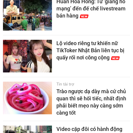
Huấn Hoa Hồng: Từ ‘giang hồ
mạng’ đến đế chế livestream
bán hàng
Lộ video riêng tư khiến nữ
TikToker Nhật Bản liên tục bị
quấy rối nơi công cộng
Tin tài trợ
Trào ngược dạ dày mà cứ chủ
quan thì sẽ hối tiếc, nhất định
phải biết mẹo này càng sớm
càng tốt
Video cặp đôi có hành động