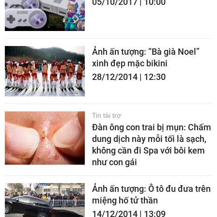
05/10/2017 | 10:00
Ảnh ấn tượng: “Bà già Noel”
xinh đẹp mặc bikini
28/12/2014 | 12:30
Tin tài trợ
Đàn ông con trai bị mụn: Chấm
dung dịch này mỗi tối là sạch,
không cần đi Spa với bôi kem
như con gái
Ảnh ấn tượng: Ô tô đu đưa trên
miệng hố tử thần
14/12/2014 | 13:09