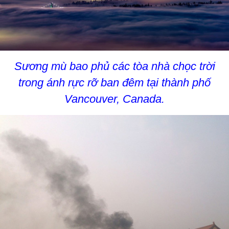
Sương mù bao phủ các tòa nhà chọc trời
trong ánh rực rỡ ban đêm tại thành phố
Vancouver, Canada.