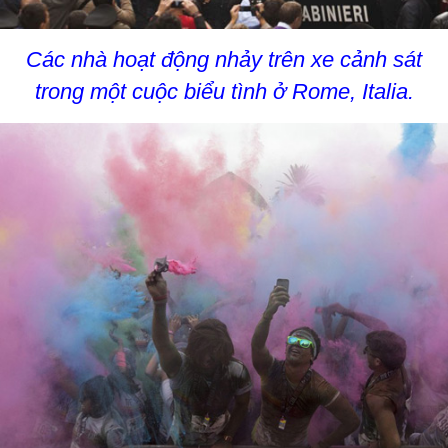
Các nhà hoạt động nhảy trên xe cảnh sát
trong một cuộc biểu tình ở Rome, Italia.