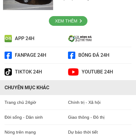
XEM THÊM
APP 24H
FANPAGE 24H
BÓNG ĐÁ 24H
TIKTOK 24H
YOUTUBE 24H
CHUYÊN MỤC KHÁC
Trang chủ 24giờ
Chính trị - Xã hội
Đời sống - Dân sinh
Giao thông - Đô thị
Nóng trên mạng
Dự báo thời tiết