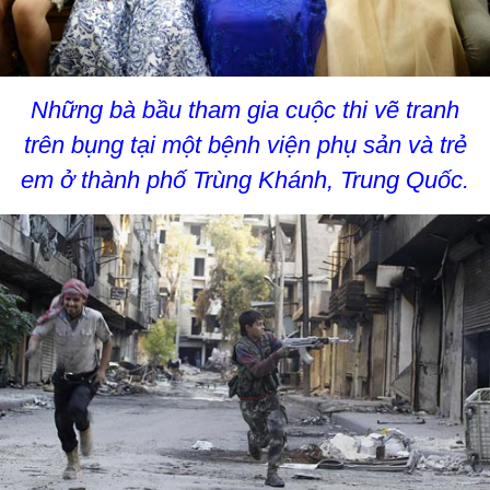
Những bà bầu tham gia cuộc thi vẽ tranh
trên bụng tại một bệnh viện phụ sản và trẻ
em ở thành phố Trùng Khánh, Trung Quốc.