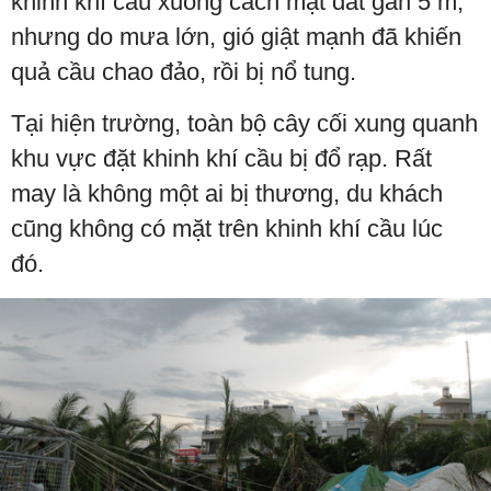
khinh khí cầu xuống cách mặt đất gần 5 m,
nhưng do mưa lớn, gió giật mạnh đã khiến
quả cầu chao đảo, rồi bị nổ tung.
Tại hiện trường, toàn bộ cây cối xung quanh
khu vực đặt khinh khí cầu bị đổ rạp. Rất
may là không một ai bị thương, du khách
cũng không có mặt trên khinh khí cầu lúc
đó.