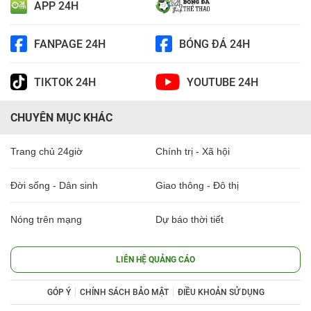
APP 24H
FANPAGE 24H
BÓNG ĐÁ 24H
TIKTOK 24H
YOUTUBE 24H
CHUYÊN MỤC KHÁC
Trang chủ 24giờ
Chính trị - Xã hội
Đời sống - Dân sinh
Giao thông - Đô thị
Nóng trên mạng
Dự báo thời tiết
LIÊN HỆ QUẢNG CÁO
GÓP Ý
CHÍNH SÁCH BẢO MẬT
ĐIỀU KHOẢN SỬ DỤNG