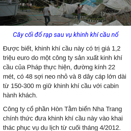
Cây cối đổ rạp sau vụ khinh khí cầu nổ
Được biết, khinh khí cầu này có trị giá 1,2
triệu euro do một công ty sản xuất kinh khí
cầu của Pháp thực hiện, đường kính 22
mét, có 48 sợi neo nhỏ và 8 dây cáp lớn dài
từ 150-300 m giữ khinh khí cầu với cabin
hành khách.
Công ty cổ phần Hòn Tằm biển Nha Trang
chính thức đưa khinh khí cầu này vào khai
thác phục vụ du lịch từ cuối tháng 4/2012.