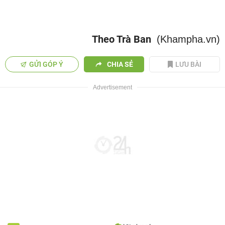
Theo Trà Ban
(Khampha.vn)
GỬI GÓP Ý
CHIA SẺ
LƯU BÀI