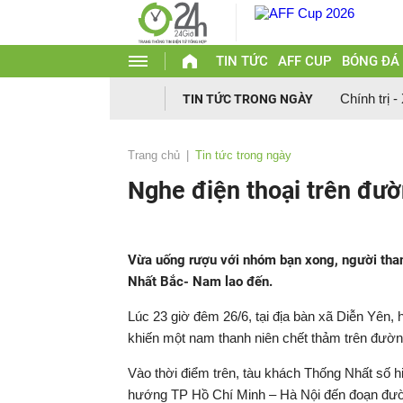
TIN TỨC
AFF CUP
BÓNG ĐÁ
Chính trị -
TIN TỨC TRONG NGÀY
Trang chủ
Tin tức trong ngày
Nghe điện thoại trên đườn
Vừa uống rượu với nhóm bạn xong, người than
Nhất Bắc- Nam lao đến.
Lúc 23 giờ đêm 26/6, tại địa bàn xã Diễn Yên,
khiến một nam thanh niên chết thảm trên đườn
Vào thời điểm trên, tàu khách Thống Nhất số h
hướng TP Hồ Chí Minh – Hà Nội đến đoạn đườn