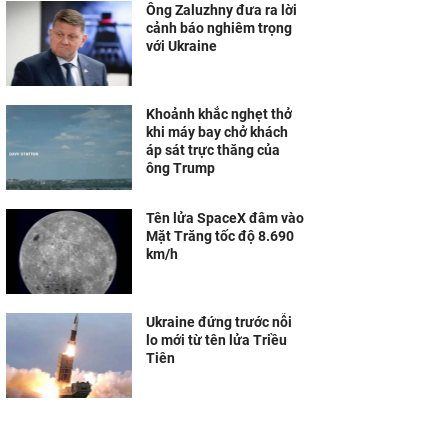
Ông Zaluzhny đưa ra lời
cảnh báo nghiêm trọng
với Ukraine
Khoảnh khắc nghẹt thở
khi máy bay chở khách
áp sát trực thăng của
ông Trump
Tên lửa SpaceX đâm vào
Mặt Trăng tốc độ 8.690
km/h
Ukraine đứng trước nỗi
lo mới từ tên lửa Triều
Tiên