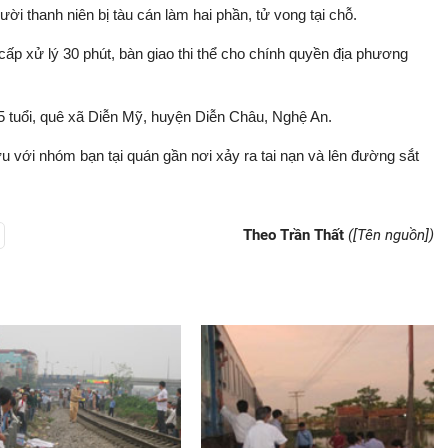
ười thanh niên bị tàu cán làm hai phần, tử vong tại chỗ.
cấp xử lý 30 phút, bàn giao thi thể cho chính quyền địa phương
 tuổi, quê xã Diễn Mỹ, huyện Diễn Châu, Nghệ An.
u với nhóm bạn tại quán gần nơi xảy ra tai nạn và lên đường sắt
Theo Trần Thất
([Tên nguồn])