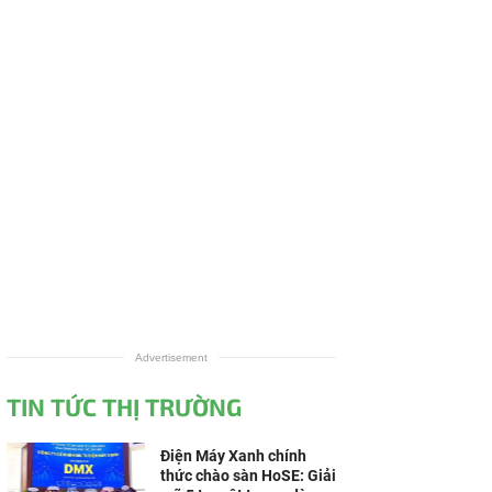
Advertisement
TIN TỨC THỊ TRƯỜNG
Điện Máy Xanh chính
thức chào sàn HoSE: Giải