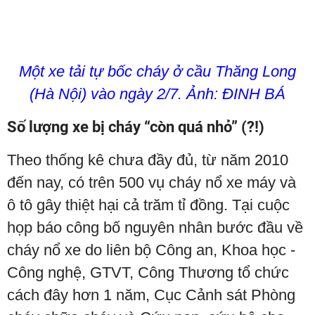
Một xe tải tự bốc cháy ở cầu Thăng Long
(Hà Nội) vào ngày 2/7. Ảnh: ĐINH BÁ
Số lượng xe bị cháy “còn quá nhỏ” (?!)
Theo thống kê chưa đầy đủ, từ năm 2010
đến nay, có trên 500 vụ cháy nổ xe máy và
ô tô gây thiệt hại cả trăm tỉ đồng. Tại cuộc
họp báo công bố nguyên nhân bước đầu về
cháy nổ xe do liên bộ Công an, Khoa học -
Công nghệ, GTVT, Công Thương tổ chức
cách đây hơn 1 năm, Cục Cảnh sát Phòng