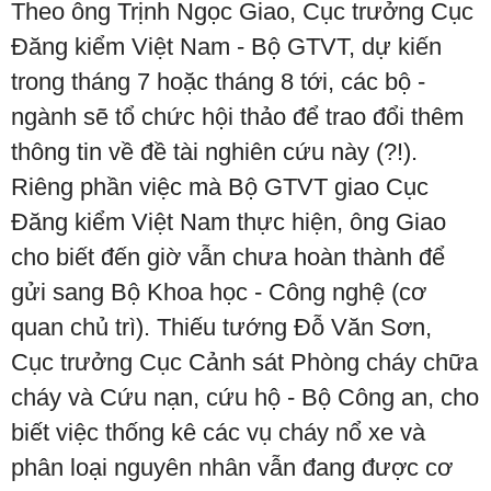
Theo ông Trịnh Ngọc Giao, Cục trưởng Cục
Đăng kiểm Việt Nam - Bộ GTVT, dự kiến
trong tháng 7 hoặc tháng 8 tới, các bộ -
ngành sẽ tổ chức hội thảo để trao đổi thêm
thông tin về đề tài nghiên cứu này (?!).
Riêng phần việc mà Bộ GTVT giao Cục
Đăng kiểm Việt Nam thực hiện, ông Giao
cho biết đến giờ vẫn chưa hoàn thành để
gửi sang Bộ Khoa học - Công nghệ (cơ
quan chủ trì). Thiếu tướng Đỗ Văn Sơn,
Cục trưởng Cục Cảnh sát Phòng cháy chữa
cháy và Cứu nạn, cứu hộ - Bộ Công an, cho
biết việc thống kê các vụ cháy nổ xe và
phân loại nguyên nhân vẫn đang được cơ