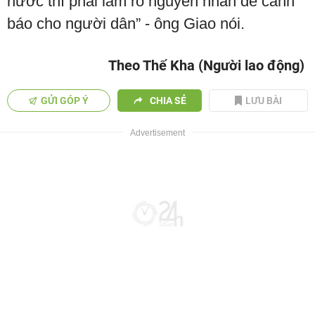
nước thì phải làm rõ nguyên nhân để cảnh
báo cho người dân” - ông Giao nói.
Theo Thế Kha (Người lao động)
GỬI GÓP Ý
CHIA SẺ
LƯU BÀI