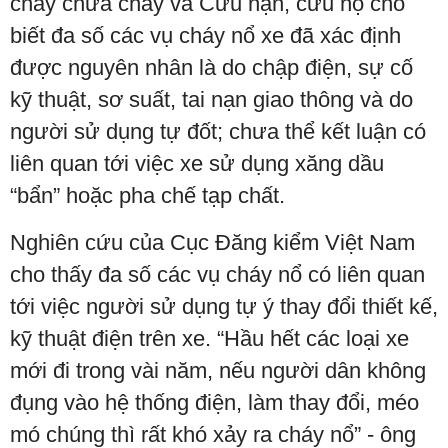
cháy chữa cháy và Cứu nạn, cứu hộ cho
biết đa số các vụ cháy nổ xe đã xác định
được nguyên nhân là do chập điện, sự cố
kỹ thuật, sơ suất, tai nạn giao thông và do
người sử dụng tự đốt; chưa thể kết luận có
liên quan tới việc xe sử dụng xăng dầu
“bẩn” hoặc pha chế tạp chất.
Nghiên cứu của Cục Đăng kiểm Việt Nam
cho thấy đa số các vụ cháy nổ có liên quan
tới việc người sử dụng tự ý thay đổi thiết kế,
kỹ thuật điện trên xe. “Hầu hết các loại xe
mới đi trong vài năm, nếu người dân không
đụng vào hệ thống điện, làm thay đổi, méo
mó chúng thì rất khó xảy ra cháy nổ” - ông