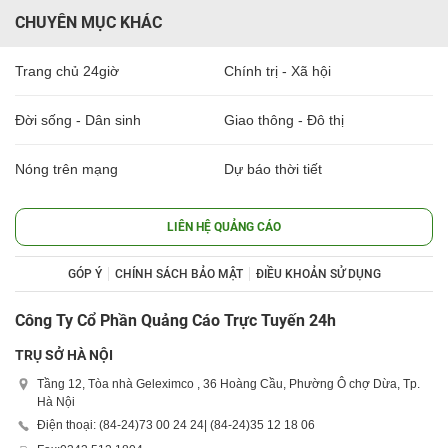
CHUYÊN MỤC KHÁC
Trang chủ 24giờ
Chính trị - Xã hội
Đời sống - Dân sinh
Giao thông - Đô thị
Nóng trên mạng
Dự báo thời tiết
LIÊN HỆ QUẢNG CÁO
GÓP Ý
CHÍNH SÁCH BẢO MẬT
ĐIỀU KHOẢN SỬ DỤNG
Công Ty Cổ Phần Quảng Cáo Trực Tuyến 24h
TRỤ SỞ HÀ NỘI
Tầng 12, Tòa nhà Geleximco , 36 Hoàng Cầu, Phường Ô chợ Dừa, Tp.
Hà Nội
Điện thoại: (84-24)
73 00 24 24
| (84-24)
35 12 18 06