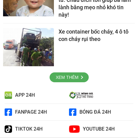
lành bằng mẹo nhỏ khó tin
này!
Xe container bốc cháy, 4 ô tô
con cháy rụi theo
XEM THÊM
APP 24H
FANPAGE 24H
BÓNG ĐÁ 24H
TIKTOK 24H
YOUTUBE 24H