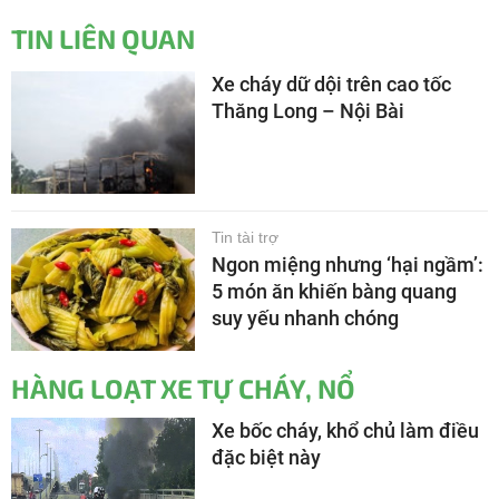
TIN LIÊN QUAN
Xe cháy dữ dội trên cao tốc
Thăng Long – Nội Bài
Tin tài trợ
Ngon miệng nhưng ‘hại ngầm’:
5 món ăn khiến bàng quang
suy yếu nhanh chóng
HÀNG LOẠT XE TỰ CHÁY, NỔ
Xe bốc cháy, khổ chủ làm điều
đặc biệt này