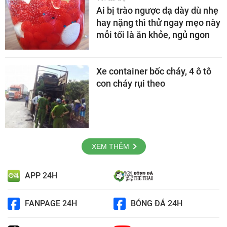
Ai bị trào ngược dạ dày dù nhẹ
hay nặng thì thử ngay mẹo này
mỗi tối là ăn khỏe, ngủ ngon
Xe container bốc cháy, 4 ô tô
con cháy rụi theo
XEM THÊM
APP 24H
FANPAGE 24H
BÓNG ĐÁ 24H