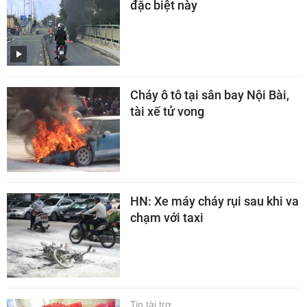
đặc biệt này
Cháy ô tô tại sân bay Nội Bài,
tài xế tử vong
HN: Xe máy cháy rụi sau khi va
chạm với taxi
Tin tài trợ