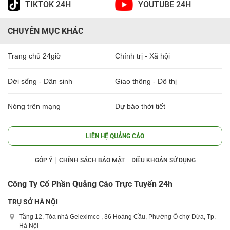
TIKTOK 24H
YOUTUBE 24H
CHUYÊN MỤC KHÁC
Trang chủ 24giờ
Chính trị - Xã hội
Đời sống - Dân sinh
Giao thông - Đô thị
Nóng trên mạng
Dự báo thời tiết
LIÊN HỆ QUẢNG CÁO
GÓP Ý
CHÍNH SÁCH BẢO MẬT
ĐIỀU KHOẢN SỬ DỤNG
Công Ty Cổ Phần Quảng Cáo Trực Tuyến 24h
TRỤ SỞ HÀ NỘI
Tầng 12, Tòa nhà Geleximco , 36 Hoàng Cầu, Phường Ô chợ Dừa, Tp.
Hà Nội