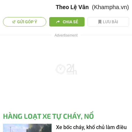
Theo Lệ Vân
(Khampha.vn)
GỬI GÓP Ý
CHIA SẺ
LƯU BÀI
HÀNG LOẠT XE TỰ CHÁY, NỔ
Xe bốc cháy, khổ chủ làm điều