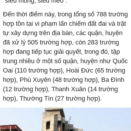
”siêu mỏng, siêu méo”.
Đến thời điểm này, trong tổng số 788 trường
hợp tồn tại vi phạm lấn chiếm đất đai và trật
tự xây dựng trên địa bàn, các quận, huyện
đã xử lý 505 trường hợp, còn 283 trường
hợp đang tiếp tục giải quyết, trong đó, tập
trung nhiều ở một số quận, huyện như Quốc
Oai (110 trường hợp), Hoài Đức (65 trường
hợp), Phú Xuyên (48 trường hợp), Ba Đình
(12 trường hợp), Thanh Xuân (14 trường
hợp), Thường Tín (27 trường hợp).