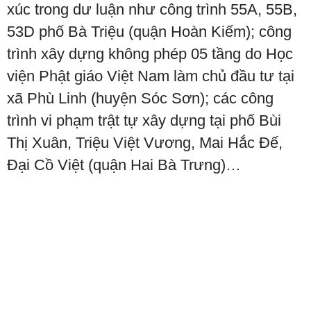
xúc trong dư luận như công trình 55A, 55B,
53D phố Bà Triệu (quận Hoàn Kiếm); công
trình xây dựng không phép 05 tầng do Học
viện Phật giáo Việt Nam làm chủ đầu tư tại
xã Phù Linh (huyện Sóc Sơn); các công
trình vi phạm trật tự xây dựng tại phố Bùi
Thị Xuân, Triệu Việt Vương, Mai Hắc Đế,
Đại Cồ Việt (quận Hai Bà Trưng)…