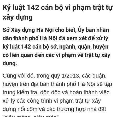
Kỷ luật 142 cán bộ vi phạm trật tự
xây dựng
Sở Xây dựng Hà Nội cho biết, Ủy ban nhân
dân thành phố Hà Nội đã xem xét để xử lý
kỷ luật 142 cán bộ sở, ngành, quận, huyện
có liên quan đến các vi phạm về trật tự xây
dựng.
Cùng với đó, trong quý 1/2013, các quận,
huyện trên địa bàn thành phố Hà Nội sẽ tập
trung kiểm tra, đôn đốc và hoàn thành việc
xử lý các công trình vi phạm trật tự xây
dựng nổi cộm và các trường hợp nhà đất