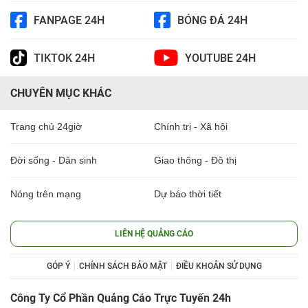
FANPAGE 24H
BÓNG ĐÁ 24H
TIKTOK 24H
YOUTUBE 24H
CHUYÊN MỤC KHÁC
Trang chủ 24giờ
Chính trị - Xã hội
Đời sống - Dân sinh
Giao thông - Đô thị
Nóng trên mạng
Dự báo thời tiết
LIÊN HỆ QUẢNG CÁO
GÓP Ý
CHÍNH SÁCH BẢO MẬT
ĐIỀU KHOẢN SỬ DỤNG
Công Ty Cổ Phần Quảng Cáo Trực Tuyến 24h