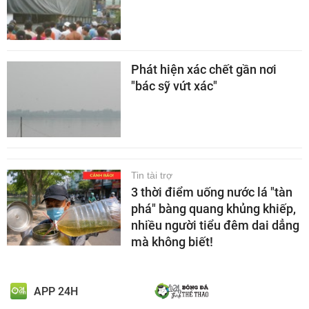
Phát hiện xác chết gần nơi
"bác sỹ vứt xác"
Tin tài trợ
3 thời điểm uống nước lá "tàn
phá" bàng quang khủng khiếp,
nhiều người tiểu đêm dai dẳng
mà không biết!
APP 24H