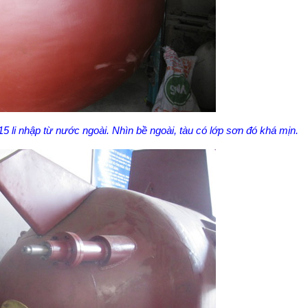
 li nhập từ nước ngoài. Nhìn bề ngoài, tàu có lớp sơn đó khá mịn.