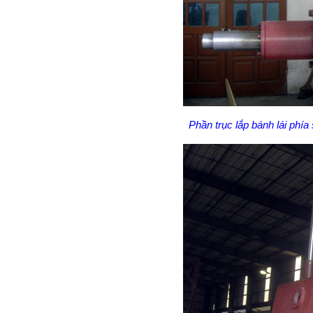
Phần trục lắp bánh lái phía