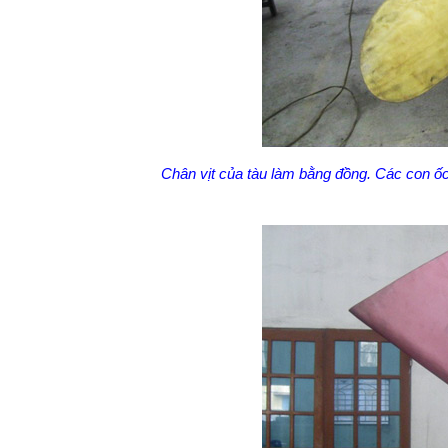
Chân vịt của tàu làm bằng đồng. Các con ốc v