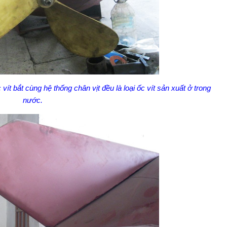
ít bắt cùng hệ thống chân vịt đều là loại ốc vít sản xuất ở trong
nước.