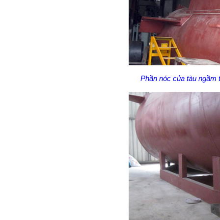
Phần nóc của tàu ngầm t