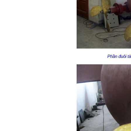
Phần đuôi t