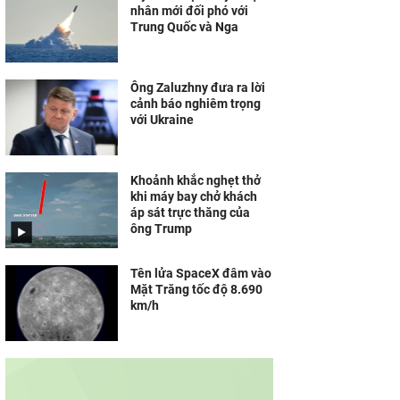
nhân mới đối phó với
Trung Quốc và Nga
Ông Zaluzhny đưa ra lời
cảnh báo nghiêm trọng
với Ukraine
Khoảnh khắc nghẹt thở
khi máy bay chở khách
áp sát trực thăng của
ông Trump
Tên lửa SpaceX đâm vào
Mặt Trăng tốc độ 8.690
km/h