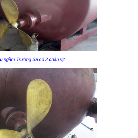
àu ngầm Trường Sa có 2 chân vịt