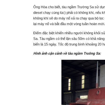
Ông Hòa cho biết, tàu ngầm Trường Sa sử dụng
diesel chạy cùng lúc) phải có không khí, nếu 
không khí sẽ do máy nổ xả ra chạy qua bộ lọc 
lại máy nổ và bắt đầu một vòng tuần hoàn mới.
Điểm đặc biệt khiến nhiều người không khỏi s
Sa. Tàu ngầm có thể lặn sâu 50m có khả năng 
biển là 15 ngày. Tốc độ trung bình khoảng 20 h
Hình ảnh cận cảnh về tàu ngầm Trường Sa: