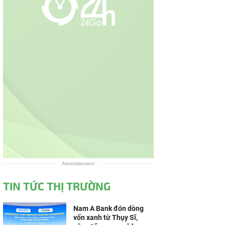
Advertisement
TIN TỨC THỊ TRƯỜNG
Nam A Bank đón dòng
vốn xanh từ Thụy Sĩ,