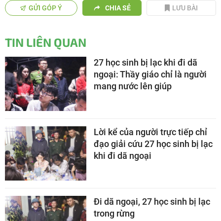
GỬI GÓP Ý
CHIA SẺ
LƯU BÀI
TIN LIÊN QUAN
27 học sinh bị lạc khi đi dã
ngoại: Thầy giáo chỉ là người
mang nước lên giúp
Lời kể của người trực tiếp chỉ
đạo giải cứu 27 học sinh bị lạc
khi đi dã ngoại
Đi dã ngoại, 27 học sinh bị lạc
trong rừng