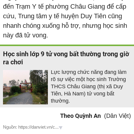
đến Trạm Y tế phường Châu Giang để cấp
cứu, Trung tâm y tế huyện Duy Tiên cũng
nhanh chóng xuống hỗ trợ, nhưng học sinh
này đã tử vong.
Học sinh lớp 9 tử vong bất thường trong giờ
ra chơi
Lực lượng chức năng đang làm
rõ sự việc một học sinh Trường
THCS Châu Giang (thị xã Duy
Tiên, Hà Nam) tử vong bất
thường.
Theo Quỳnh An
(Dân Việt)
Nguồn: https://danviet.vn/c...