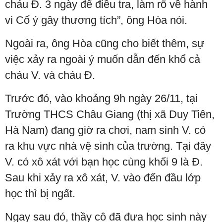
cháu Đ. 3 ngày để điều tra, làm rõ về hành
vi Cố ý gây thương tích”, ông Hòa nói.
Ngoài ra, ông Hòa cũng cho biết thêm, sự
việc xảy ra ngoài ý muốn dẫn đến khổ cả
cháu V. và cháu Đ.
Trước đó, vào khoảng 9h ngày 26/11, tại
Trường THCS Châu Giang (thị xã Duy Tiên,
Hà Nam) đang giờ ra chơi, nam sinh V. có
ra khu vực nhà vệ sinh của trường. Tại đây
V. có xô xát với bạn học cùng khối 9 là Đ.
Sau khi xảy ra xô xát, V. vào đến đầu lớp
học thì bị ngất.
Ngay sau đó, thầy cô đã đưa học sinh này