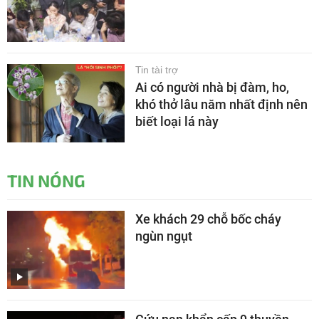
Tin tài trợ
Ai có người nhà bị đàm, ho,
khó thở lâu năm nhất định nên
biết loại lá này
TIN NÓNG
Xe khách 29 chỗ bốc cháy
ngùn ngụt