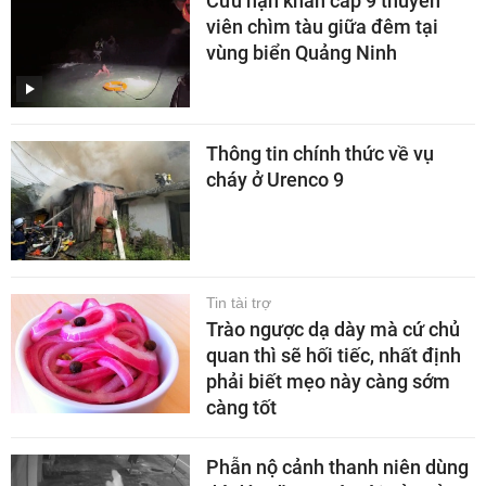
Cứu nạn khẩn cấp 9 thuyền
viên chìm tàu giữa đêm tại
vùng biển Quảng Ninh
Thông tin chính thức về vụ
cháy ở Urenco 9
Tin tài trợ
Trào ngược dạ dày mà cứ chủ
quan thì sẽ hối tiếc, nhất định
phải biết mẹo này càng sớm
càng tốt
Phẫn nộ cảnh thanh niên dùng