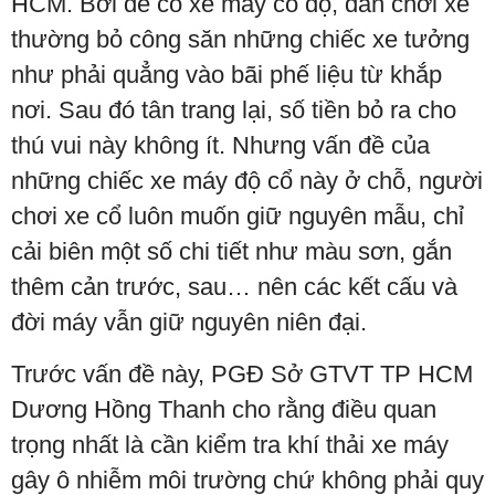
HCM. Bởi để có xe máy cổ độ, dân chơi xe
thường bỏ công săn những chiếc xe tưởng
như phải quẳng vào bãi phế liệu từ khắp
nơi. Sau đó tân trang lại, số tiền bỏ ra cho
thú vui này không ít. Nhưng vấn đề của
những chiếc xe máy độ cổ này ở chỗ, người
chơi xe cổ luôn muốn giữ nguyên mẫu, chỉ
cải biên một số chi tiết như màu sơn, gắn
thêm cản trước, sau… nên các kết cấu và
đời máy vẫn giữ nguyên niên đại.
Trước vấn đề này, PGĐ Sở GTVT TP HCM
Dương Hồng Thanh cho rằng điều quan
trọng nhất là cần kiểm tra khí thải xe máy
gây ô nhiễm môi trường chứ không phải quy