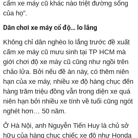
cấm xe máy cũ khác nào triệt đường sống
của họ”.
Dân chơi xe máy cổ độ… lo lắng
Không chỉ dân nghèo lo lắng trước đề xuất
cấm xe máy cũ mưu sinh tại TP HCM mà
giới chơi độ xe máy cũ cũng như ngồi trên
chảo lửa. Bởi nếu đề án này, có thêm niên
hạn của xe máy, nhiều xe độ hàng chục đến
hàng trăm triệu đồng vẫn trong diện xe quá
niên hạn bởi nhiều xe tính về tuổi cũng ngót
nghét hơn… 50 năm.
Ở Hà Nội, anh Nguyễn Tiến Huy là chủ sở
hữu của hàng chục chiếc xe độ như Honda