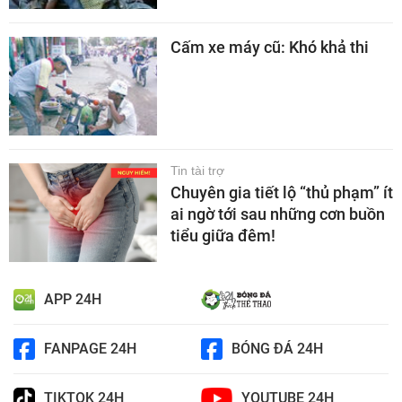
Cấm xe máy cũ: Khó khả thi
Tin tài trợ
Chuyên gia tiết lộ “thủ phạm” ít
ai ngờ tới sau những cơn buồn
tiểu giữa đêm!
APP 24H
FANPAGE 24H
BÓNG ĐÁ 24H
TIKTOK 24H
YOUTUBE 24H