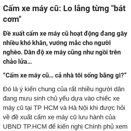
Cấm xe máy cũ: Lo lắng từng "bát
cơm"
Đề xuất cấm xe máy cũ hoạt động đang gây
nhiều khó khăn, vướng mắc cho người
nghèo. Dân độ xe máy cũng như ngồi trên
chảo lửa…
“Cấm xe máy cũ… cả nhà tôi sống bằng gì?”
Đó là ý kiến chung của rất nhiều người dân
đang mưu sinh chủ yếu dựa vào chiếc xe
máy cũ tại TP HCM và Hà Nội khi được hỏi
về đề xuất cấm xe máy cũ lưu hành của
UBND TP.HCM để kiến nghị Chính phủ xem