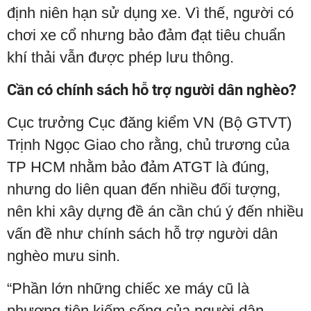
định niên hạn sử dụng xe. Vì thế, người có
chơi xe cổ nhưng bảo đảm đạt tiêu chuẩn
khí thải vẫn được phép lưu thông.
Cần có chính sách hỗ trợ người dân nghèo?
Cục trưởng Cục đăng kiểm VN (Bộ GTVT)
Trịnh Ngọc Giao cho rằng, chủ trương của
TP HCM nhằm bảo đảm ATGT là đúng,
nhưng do liên quan đến nhiều đối tượng,
nên khi xây dựng đề án cần chú ý đến nhiều
vấn đề như chính sách hỗ trợ người dân
nghèo mưu sinh.
“Phần lớn những chiếc xe máy cũ là
phương tiện kiếm sống của người dân