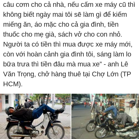
câu cơm cho cả nhà, nếu cấm xe máy cũ thì
không biết ngày mai tôi sẽ làm gì để kiếm
miếng ăn, áo mặc cho cả gia đình, tiền
thuốc cho mẹ già, sách vở cho con nhỏ.
Người ta có tiền thì mua được xe máy mới,
còn với hoàn cảnh gia đình tôi, sáng làm lo
bữa trưa thì tiền đâu mà mua xe” - anh Lê
Văn Trọng, chở hàng thuê tại Chợ Lớn (TP
HCM).