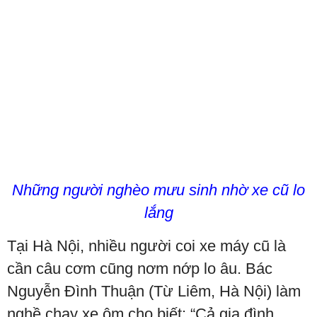
Những người nghèo mưu sinh nhờ xe cũ lo
lắng
Tại Hà Nội, nhiều người coi xe máy cũ là
cần câu cơm cũng nơm nớp lo âu. Bác
Nguyễn Đình Thuận (Từ Liêm, Hà Nội) làm
nghề chạy xe ôm cho biết: “Cả gia đình