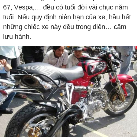
67, Vespa,… đều có tuổi đời vài chục năm
tuổi. Nếu quy định niên hạn của xe, hầu hết
những chiếc xe này đều trong diện… cấm
lưu hành.