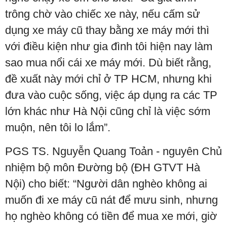
trông chờ vào chiếc xe này, nếu cấm sử
dụng xe máy cũ thay bằng xe máy mới thì
với điều kiện như gia đình tôi hiện nay làm
sao mua nổi cái xe máy mới. Dù biết rằng,
đề xuất này mới chỉ ở TP HCM, nhưng khi
đưa vào cuộc sống, việc áp dụng ra các TP
lớn khác như Hà Nội cũng chỉ là việc sớm
muộn, nên tôi lo lắm”.
PGS TS. Nguyễn Quang Toản - nguyên Chủ
nhiệm bộ môn Đường bộ (ĐH GTVT Hà
Nội) cho biết: “Người dân nghèo không ai
muốn đi xe máy cũ nát để mưu sinh, nhưng
họ nghèo không có tiền để mua xe mới, giờ