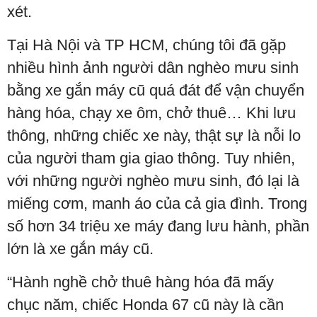
xét.
Tại Hà Nội và TP HCM, chúng tôi đã gặp
nhiều hình ảnh người dân nghèo mưu sinh
bằng xe gắn máy cũ quá đát để vận chuyển
hàng hóa, chạy xe ôm, chở thuê… Khi lưu
thông, những chiếc xe này, thật sự là nỗi lo
của người tham gia giao thông. Tuy nhiên,
với những người nghèo mưu sinh, đó lại là
miếng cơm, manh áo của cả gia đình. Trong
số hơn 34 triệu xe máy đang lưu hành, phần
lớn là xe gắn máy cũ.
“Hành nghề chở thuê hàng hóa đã mấy
chục năm, chiếc Honda 67 cũ này là cần