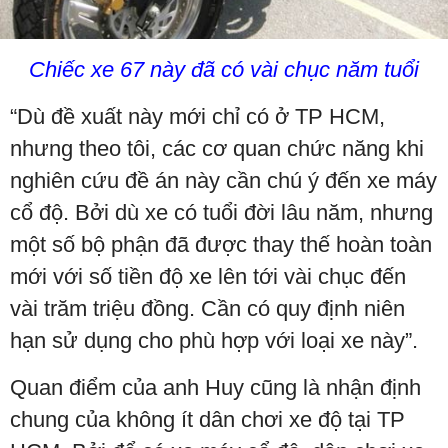
Chiếc xe 67 này đã có vài chục năm tuổi
“Dù đề xuất này mới chỉ có ở TP HCM,
nhưng theo tôi, các cơ quan chức năng khi
nghiên cứu đề án này cần chú ý đến xe máy
cổ độ. Bởi dù xe có tuổi đời lâu năm, nhưng
một số bộ phận đã được thay thế hoàn toàn
mới với số tiền độ xe lên tới vài chục đến
vài trăm triệu đồng. Cần có quy định niên
hạn sử dụng cho phù hợp với loại xe này”.
Quan điểm của anh Huy cũng là nhận định
chung của không ít dân chơi xe độ tại TP