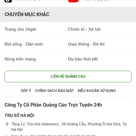
CHUYÊN MỤC KHÁC
Trang chủ 24giờ
Chính trị - Xã hội
Đời sống - Dân sinh
Giao thông - Đô thị
Nóng trên mạng
Dự báo thời tiết
LIÊN HỆ QUẢNG CÁO
GÓP Ý
CHÍNH SÁCH BẢO MẬT
ĐIỀU KHOẢN SỬ DỤNG
Công Ty Cổ Phần Quảng Cáo Trực Tuyến 24h
TRỤ SỞ HÀ NỘI
Tầng 12, Tòa nhà Geleximco , 36 Hoàng Cầu, Phường Ô chợ Dừa, Tp.
Hà Nội