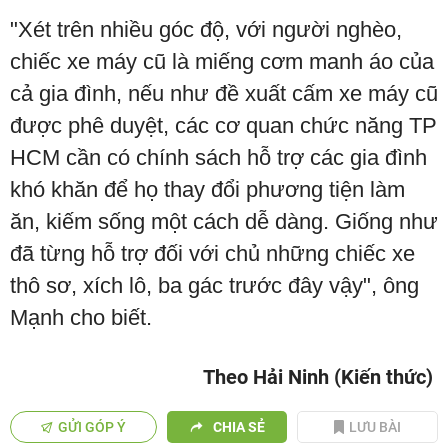
"Xét trên nhiều góc độ, với người nghèo,
chiếc xe máy cũ là miếng cơm manh áo của
cả gia đình, nếu như đề xuất cấm xe máy cũ
được phê duyệt, các cơ quan chức năng TP
HCM cần có chính sách hỗ trợ các gia đình
khó khăn để họ thay đổi phương tiện làm
ăn, kiếm sống một cách dễ dàng. Giống như
đã từng hỗ trợ đối với chủ những chiếc xe
thô sơ, xích lô, ba gác trước đây vậy", ông
Mạnh cho biết.
Theo Hải Ninh (Kiến thức)
GỬI GÓP Ý
CHIA SẺ
LƯU BÀI