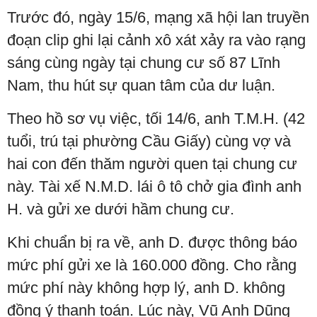
Trước đó, ngày 15/6, mạng xã hội lan truyền
đoạn clip ghi lại cảnh xô xát xảy ra vào rạng
sáng cùng ngày tại chung cư số 87 Lĩnh
Nam, thu hút sự quan tâm của dư luận.
Theo hồ sơ vụ việc, tối 14/6, anh T.M.H. (42
tuổi, trú tại phường Cầu Giấy) cùng vợ và
hai con đến thăm người quen tại chung cư
này. Tài xế N.M.D. lái ô tô chở gia đình anh
H. và gửi xe dưới hầm chung cư.
Khi chuẩn bị ra về, anh D. được thông báo
mức phí gửi xe là 160.000 đồng. Cho rằng
mức phí này không hợp lý, anh D. không
đồng ý thanh toán. Lúc này, Vũ Anh Dũng