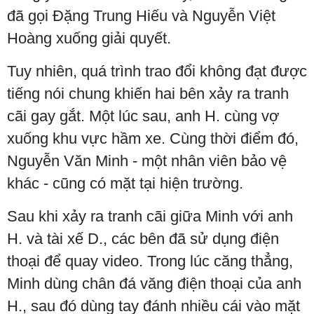
đã gọi Đặng Trung Hiếu và Nguyễn Việt
Hoàng xuống giải quyết.
Tuy nhiên, quá trình trao đổi không đạt được
tiếng nói chung khiến hai bên xảy ra tranh
cãi gay gắt. Một lúc sau, anh H. cùng vợ
xuống khu vực hầm xe. Cùng thời điểm đó,
Nguyễn Văn Minh - một nhân viên bảo vệ
khác - cũng có mặt tại hiện trường.
Sau khi xảy ra tranh cãi giữa Minh với anh
H. và tài xế D., các bên đã sử dụng điện
thoại để quay video. Trong lúc căng thẳng,
Minh dùng chân đá văng điện thoại của anh
H., sau đó dùng tay đánh nhiều cái vào mặt