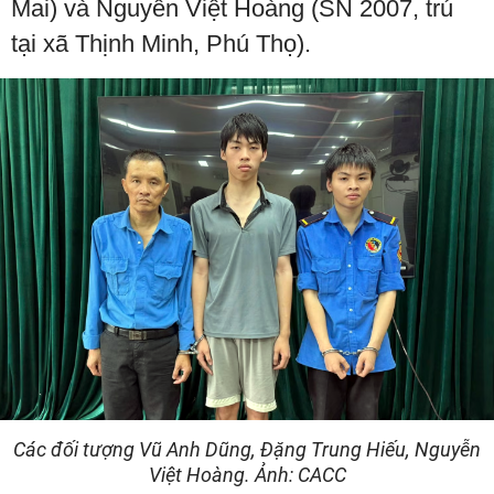
Mai) và Nguyễn Việt Hoàng (SN 2007, trú
tại xã Thịnh Minh, Phú Thọ).
Các đối tượng Vũ Anh Dũng, Đặng Trung Hiếu, Nguyễn
Việt Hoàng. Ảnh: CACC