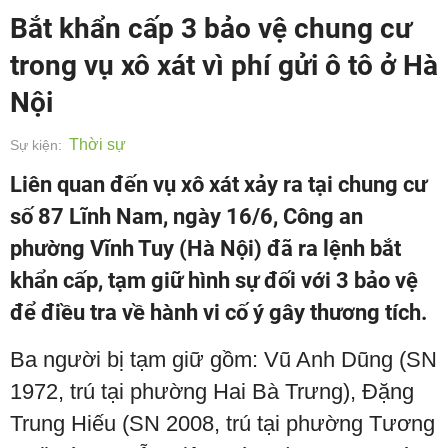
Bắt khẩn cấp 3 bảo vệ chung cư
trong vụ xô xát vì phí gửi ô tô ở Hà
Nội
Thời sự
Sự kiện:
Liên quan đến vụ xô xát xảy ra tại chung cư
số 87 Lĩnh Nam, ngày 16/6, Công an
phường Vĩnh Tuy (Hà Nội) đã ra lệnh bắt
khẩn cấp, tạm giữ hình sự đối với 3 bảo vệ
để điều tra về hành vi cố ý gây thương tích.
Ba người bị tạm giữ gồm: Vũ Anh Dũng (SN
1972, trú tại phường Hai Bà Trưng), Đặng
Trung Hiếu (SN 2008, trú tại phường Tương