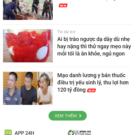
Tin tài trợ
Ai bị trào ngược dạ dày dù nhẹ
hay nặng thì thử ngay mẹo này
mỗi tối là ăn khỏe, ngủ ngon
Mạo danh lương y bán thuốc
điều trị yếu sinh lý, thu lợi hơn
120 tỷ đồng
XEM THÊM
APP 24H