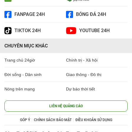
FANPAGE 24H
BÓNG ĐÁ 24H
TIKTOK 24H
YOUTUBE 24H
CHUYÊN MỤC KHÁC
Trang chủ 24giờ
Chính trị - Xã hội
Đời sống - Dân sinh
Giao thông - Đô thị
Nóng trên mạng
Dự báo thời tiết
LIÊN HỆ QUẢNG CÁO
GÓP Ý
CHÍNH SÁCH BẢO MẬT
ĐIỀU KHOẢN SỬ DỤNG