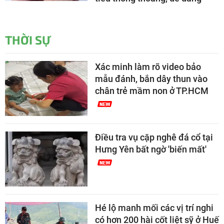
THỜI SỰ
Xác minh làm rõ video bảo
mẫu đánh, bắn dây thun vào
chân trẻ mầm non ở TP.HCM
Điều tra vụ cặp nghê đá cổ tại
Hưng Yên bất ngờ 'biến mất'
Hé lộ manh mối các vị trí nghi
có hơn 200 hài cốt liệt sỹ ở Huế