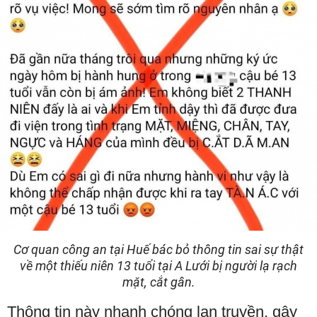
Cơ quan công an tại Huế bác bỏ thông tin sai sự thật
về một thiếu niên 13 tuổi tại A Lưới bị người lạ rạch
mặt, cắt gân.
Thông tin này nhanh chóng lan truyền, gây