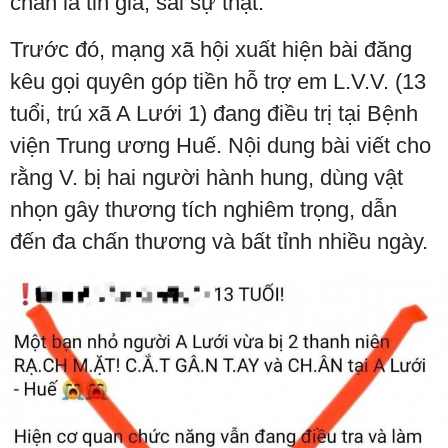
chân là tin giả, sai sự thật.
Trước đó, mạng xã hội xuất hiện bài đăng
kêu gọi quyên góp tiền hỗ trợ em L.V.V. (13
tuổi, trú xã A Lưới 1) đang điều trị tại Bệnh
viện Trung ương Huế. Nội dung bài viết cho
rằng V. bị hai người hành hung, dùng vật
nhọn gây thương tích nghiêm trọng, dẫn
đến đa chấn thương và bất tỉnh nhiều ngày.