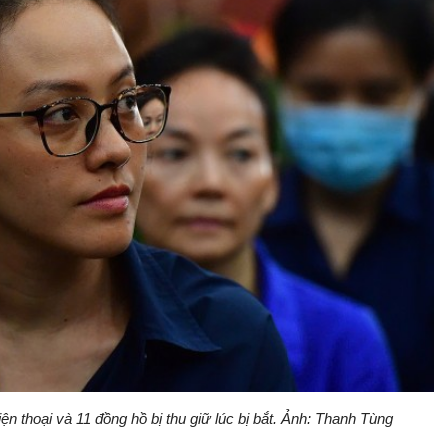
ện thoại và 11 đồng hồ bị thu giữ lúc bị bắt. Ảnh: Thanh Tùng