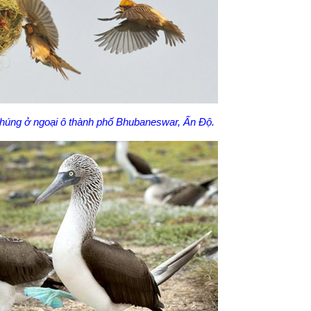
húng ở ngoại ô thành phố Bhubaneswar, Ấn Độ.