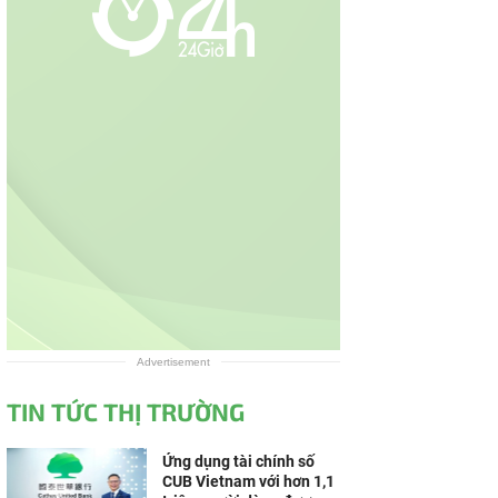
Advertisement
TIN TỨC THỊ TRƯỜNG
Ứng dụng tài chính số
CUB Vietnam với hơn 1,1