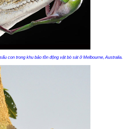
sấu con trong khu bảo tồn động vật bò sát ở Melbourne, Australia.