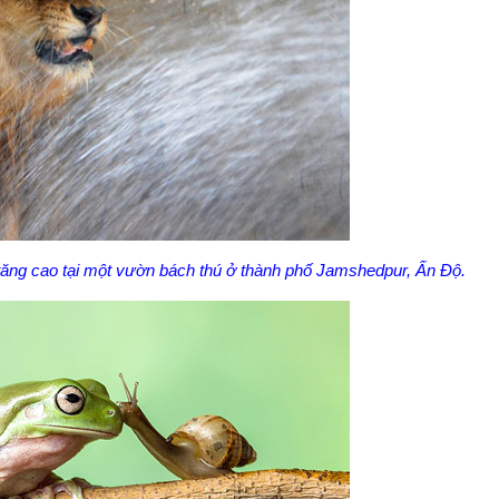
 tăng cao tại một vườn bách thú ở thành phố Jamshedpur, Ấn Độ.