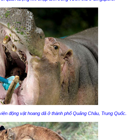
viên động vật hoang dã ở thành phố Quảng Châu, Trung Quốc.