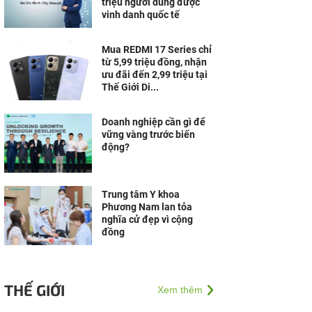
triệu người dùng được
vinh danh quốc tế
Mua REDMI 17 Series chỉ
từ 5,99 triệu đồng, nhận
ưu đãi đến 2,99 triệu tại
Thế Giới Di...
Doanh nghiệp cần gì để
vững vàng trước biến
động?
Trung tâm Y khoa
Phương Nam lan tỏa
nghĩa cử đẹp vì cộng
đồng
THẾ GIỚI
Xem thêm