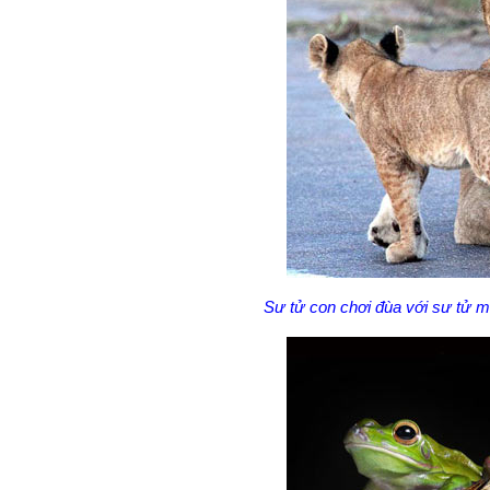
Sư tử con chơi đùa với sư tử m