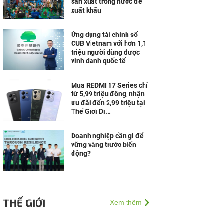
sản xuất trong nước để
xuất khẩu
Ứng dụng tài chính số
CUB Vietnam với hơn 1,1
triệu người dùng được
vinh danh quốc tế
Mua REDMI 17 Series chỉ
từ 5,99 triệu đồng, nhận
ưu đãi đến 2,99 triệu tại
Thế Giới Di...
Doanh nghiệp cần gì để
vững vàng trước biến
động?
THẾ GIỚI
Xem thêm