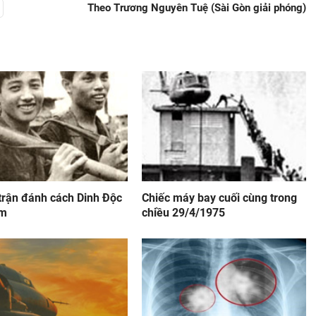
Theo Trương Nguyên Tuệ (Sài Gòn giải phóng)
 trận đánh cách Dinh Độc
Chiếc máy bay cuối cùng trong
km
chiều 29/4/1975