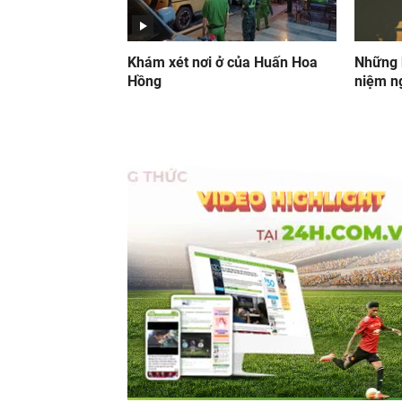
Khám xét nơi ở của Huấn Hoa
Những 
Hồng
niệm n