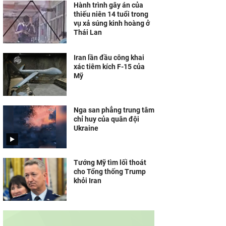
Hành trình gây án của
thiếu niên 14 tuổi trong
vụ xả súng kinh hoàng ở
Thái Lan
Iran lần đầu công khai
xác tiêm kích F-15 của
Mỹ
Nga san phẳng trung tâm
chỉ huy của quân đội
Ukraine
Tướng Mỹ tìm lối thoát
cho Tổng thống Trump
khỏi Iran