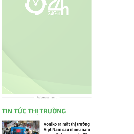
Advertisement
TIN TỨC THỊ TRƯỜNG
Voniko ra mắt thị trường
Việt Nam sau nhiều năm