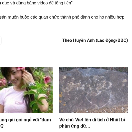
dục và dùng băng video để tống tiền”.
 sản muốn buộc các quan chức thành phố dành cho họ nhiều hợp
Theo Huyền Anh (Lao Động/BBC)
ung gái gọi ngủ với "dâm
Vẽ chữ Việt lên di tích ở Nhật bị
TQ
phản ứng dữ...