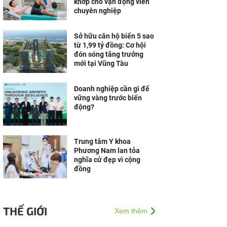
khớp cho vận động viên
chuyên nghiệp
Sở hữu căn hộ biển 5 sao
từ 1,99 tỷ đồng: Cơ hội
đón sóng tăng trưởng
mới tại Vũng Tàu
Doanh nghiệp cần gì để
vững vàng trước biến
động?
Trung tâm Y khoa
Phương Nam lan tỏa
nghĩa cử đẹp vì cộng
đồng
THẾ GIỚI
Xem thêm