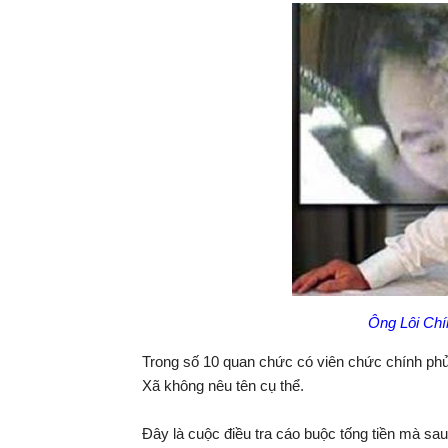
Ông Lôi Chí
Trong số 10 quan chức có viên chức chính ph
Xã không nêu tên cụ thể.
Đây là cuộc điều tra cáo buộc tống tiền mà sau