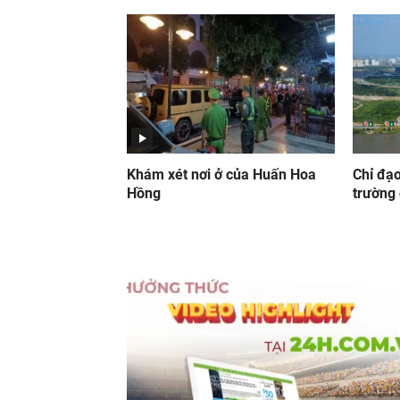
Khám xét nơi ở của Huấn Hoa
Chỉ đạ
Hồng
trường