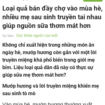
Loại quả bán đầy chợ vào mùa hè,
nhiều mẹ sau sinh truyền tai nhau
giúp nguồn sữa thơm mát hơn
Sức khỏe người cao tuổi
Sự kiện:
Không chỉ xuất hiện trong những món ăn
ngày hè, mướp hương còn gắn với một lời
truyền miệng khá phổ biến trong giới mẹ
bỉm. Liệu loại quả dân dã này có thực sự
giúp sữa mẹ thơm mát hơn?
Mướp hương và lời truyền miệng khiến mẹ
sau sinh tò mò
Vào mùa hè, mướp hương thường xuất