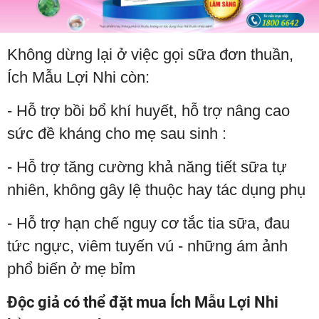
Không dừng lại ở việc gọi sữa đơn thuần,
Ích Mẫu Lợi Nhi còn:
- Hỗ trợ bồi bổ khí huyết, hỗ trợ nâng cao
sức đề kháng cho mẹ sau sinh :
- Hỗ trợ tăng cường khả năng tiết sữa tự
nhiên, không gây lệ thuộc hay tác dụng phụ
- Hỗ trợ hạn chế nguy cơ tắc tia sữa, đau
tức ngực, viêm tuyến vú - những ám ảnh
phổ biến ở mẹ bỉm
Độc giả có thể đặt mua Ích Mẫu Lợi Nhi