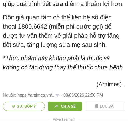
giúp quá trình tiết sữa diễn ra thuận lợi hơn.
Độc giả quan tâm có thể liên hệ số điện
thoại 1800.6642 (miễn phí cước gọi) để
được tư vấn thêm về giải pháp hỗ trợ tăng
tiết sữa, tăng lượng sữa mẹ sau sinh.
*Thực phẩm này không phải là thuốc và
không có tác dụng thay thế thuốc chữa bệnh
(Arttimes)
.
Nguồn: https://arttimes.vn/...
-
03/06/2026 22:50 PM
GỬI GÓP Ý
CHIA SẺ
LƯU BÀI