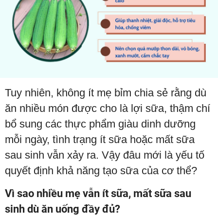
Tuy nhiên, không ít mẹ bỉm chia sẻ rằng dù
ăn nhiều món được cho là lợi sữa, thậm chí
bổ sung các thực phẩm giàu dinh dưỡng
mỗi ngày, tình trạng ít sữa hoặc mất sữa
sau sinh vẫn xảy ra. Vậy đâu mới là yếu tố
quyết định khả năng tạo sữa của cơ thể?
Vì sao nhiều mẹ vẫn ít sữa, mất sữa sau
sinh dù ăn uống đầy đủ?