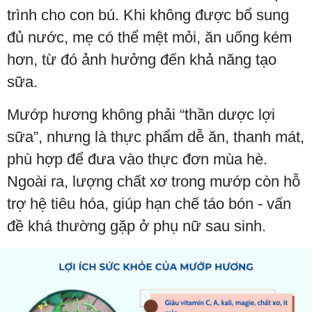
trình cho con bú. Khi không được bổ sung
đủ nước, mẹ có thể mệt mỏi, ăn uống kém
hơn, từ đó ảnh hưởng đến khả năng tạo
sữa.
Mướp hương không phải “thần dược lợi
sữa”, nhưng là thực phẩm dễ ăn, thanh mát,
phù hợp để đưa vào thực đơn mùa hè.
Ngoài ra, lượng chất xơ trong mướp còn hỗ
trợ hệ tiêu hóa, giúp hạn chế táo bón - vấn
đề khá thường gặp ở phụ nữ sau sinh.