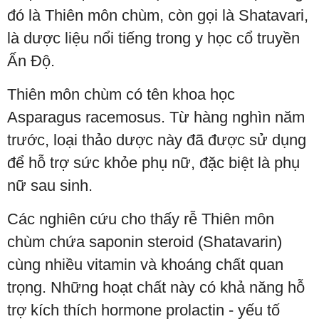
đó là Thiên môn chùm, còn gọi là Shatavari,
là dược liệu nổi tiếng trong y học cổ truyền
Ấn Độ.
Thiên môn chùm có tên khoa học
Asparagus racemosus. Từ hàng nghìn năm
trước, loại thảo dược này đã được sử dụng
để hỗ trợ sức khỏe phụ nữ, đặc biệt là phụ
nữ sau sinh.
Các nghiên cứu cho thấy rễ Thiên môn
chùm chứa saponin steroid (Shatavarin)
cùng nhiều vitamin và khoáng chất quan
trọng. Những hoạt chất này có khả năng hỗ
trợ kích thích hormone prolactin - yếu tố