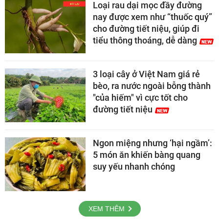
Loại rau dại mọc đầy đường
nay được xem như “thuốc quý”
cho đường tiết niệu, giúp đi
tiểu thông thoáng, dễ dàng
3 loại cây ở Việt Nam giá rẻ
bèo, ra nước ngoài bỗng thành
"của hiếm" vì cực tốt cho
đường tiết niệu
Ngon miệng nhưng ‘hại ngầm’:
5 món ăn khiến bàng quang
suy yếu nhanh chóng
XEM THÊM