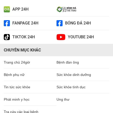
APP 24H
FANPAGE 24H
BÓNG ĐÁ 24H
TIKTOK 24H
YOUTUBE 24H
CHUYÊN MỤC KHÁC
Trang chủ 24giờ
Bệnh đàn ông
Bệnh phụ nữ
Sức khỏe dinh dưỡng
Tin tức sức khỏe
Sức khỏe tình dục
Phát minh y học
Ung thư
Tra cứu các loại bệnh