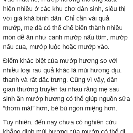
hiện nhiều ở các khu chợ dân sinh, siêu thị
với giá khá bình dân. Chỉ cần vài quả
mướp, mẹ đã có thể chế biến thành nhiều
món dễ ăn như canh mướp nấu tôm, mướp
nấu cua, mướp luộc hoặc mướp xào.
Điểm khác biệt của mướp hương so với
nhiều loại rau quả khác là mùi hương dịu,
thanh và rất đặc trưng. Cũng vì vậy, dân
gian thường truyền tai nhau rằng mẹ sau
sinh ăn mướp hương có thể giúp nguồn sữa
“thơm mát” hơn, bé bú ngon miệng hơn.
Tuy nhiên, đến nay chưa có nghiên cứu
khẳng định mùi hương của mướp có thể đi