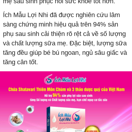
mẹ sau sinh phục hồi sức khỏe tốt hơn.
Ích Mẫu Lợi Nhi đã được nghiên cứu lâm
sàng chứng minh hiệu quả trên 94% sản
phụ sau sinh cải thiện rõ rệt cả về số lượng
và chất lượng sữa mẹ. Đặc biệt, lượng sữa
tăng đều giúp bé bú ngoan, ngủ sâu giấc và
tăng cân tốt.