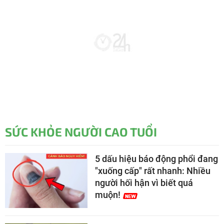
SỨC KHỎE NGƯỜI CAO TUỔI
5 dấu hiệu báo động phổi đang
"xuống cấp" rất nhanh: Nhiều
người hối hận vì biết quá
muộn!