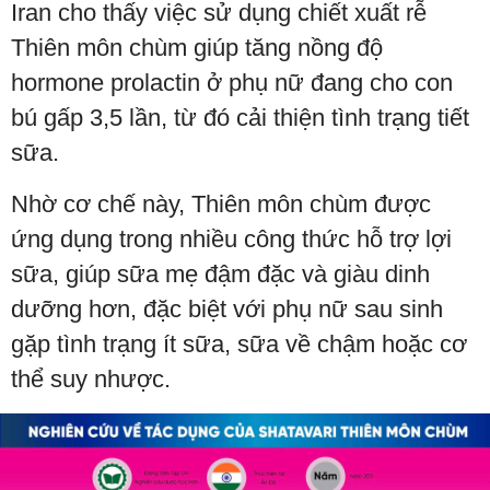
Iran cho thấy việc sử dụng chiết xuất rễ
Thiên môn chùm giúp tăng nồng độ
hormone prolactin ở phụ nữ đang cho con
bú gấp 3,5 lần, từ đó cải thiện tình trạng tiết
sữa.
Nhờ cơ chế này, Thiên môn chùm được
ứng dụng trong nhiều công thức hỗ trợ lợi
sữa, giúp sữa mẹ đậm đặc và giàu dinh
dưỡng hơn, đặc biệt với phụ nữ sau sinh
gặp tình trạng ít sữa, sữa về chậm hoặc cơ
thể suy nhược.