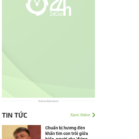
Advertisement
TIN TỨC
Xem thêm
Chuẩn bị hương đèn
khấn tìm con trôi giữa