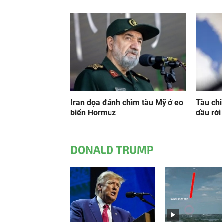
Iran dọa đánh chìm tàu Mỹ ở eo
Tàu chi
biển Hormuz
dầu rời
DONALD TRUMP