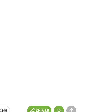
CHIA SẺ
E 24H