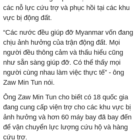
các nỗ lực cứu trợ và phục hồi tại các khu
vực bị động đất.
“Các nước đều giúp đỡ Myanmar vốn đang
chịu ảnh hưởng của trận động đất. Mọi
người đều thông cảm và thấu hiểu cũng
như sẵn sàng giúp đỡ. Có thể thấy mọi
người cùng nhau làm việc thực tế” - ông
Zaw Min Tun nói.
Ông Zaw Min Tun cho biết có 18 quốc gia
đang cung cấp viện trợ cho các khu vực bị
ảnh hưởng và hơn 60 máy bay đã bay đến
để vận chuyển lực lượng cứu hộ và hàng
cứu trợ.