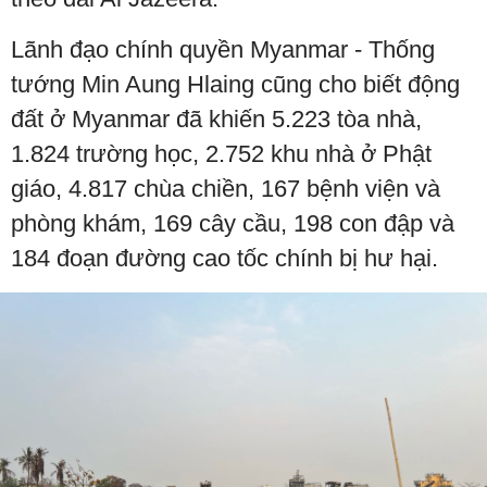
Lãnh đạo chính quyền Myanmar - Thống
tướng Min Aung Hlaing cũng cho biết động
đất ở Myanmar đã khiến 5.223 tòa nhà,
1.824 trường học, 2.752 khu nhà ở Phật
giáo, 4.817 chùa chiền, 167 bệnh viện và
phòng khám, 169 cây cầu, 198 con đập và
184 đoạn đường cao tốc chính bị hư hại.