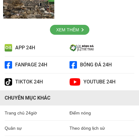
XEM THÊM
APP 24H
FANPAGE 24H
BÓNG ĐÁ 24H
TIKTOK 24H
YOUTUBE 24H
CHUYÊN MỤC KHÁC
Trang chủ 24giờ
Điểm nóng
Quân sự
Theo dòng lịch sử