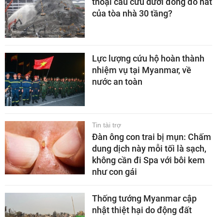
thoại cầu cứu dưới đống đổ nát
của tòa nhà 30 tầng?
Lực lượng cứu hộ hoàn thành
nhiệm vụ tại Myanmar, về
nước an toàn
Tin tài trợ
Đàn ông con trai bị mụn: Chấm
dung dịch này mỗi tối là sạch,
không cần đi Spa với bôi kem
như con gái
Thống tướng Myanmar cập
nhật thiệt hại do động đất