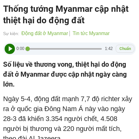
Thống tướng Myanmar cập nhật
thiệt hại do động đất
Động đất ở Myanmar
Tin tức Myanmar
Sự kiện:
0:00
1:42
Chuẩn
Số liệu về thương vong, thiệt hại do động
đất ở Myanmar được cập nhật ngày càng
lớn.
Ngày 5-4, động đất mạnh 7,7 độ richter xảy
ra ở quốc gia Đông Nam Á này vào ngày
28-3 đã khiến 3.354 người chết, 4.508
người bị thương và 220 người mất tích,
theo đài Al Jazeera.