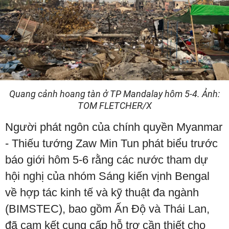
Quang cảnh hoang tàn ở TP Mandalay hôm 5-4. Ảnh:
TOM FLETCHER/X
Người phát ngôn của chính quyền Myanmar
- Thiếu tướng Zaw Min Tun phát biểu trước
báo giới hôm 5-6 rằng các nước tham dự
hội nghị của nhóm Sáng kiến vịnh Bengal
về hợp tác kinh tế và kỹ thuật đa ngành
(BIMSTEC), bao gồm Ấn Độ và Thái Lan,
đã cam kết cung cấp hỗ trợ cần thiết cho