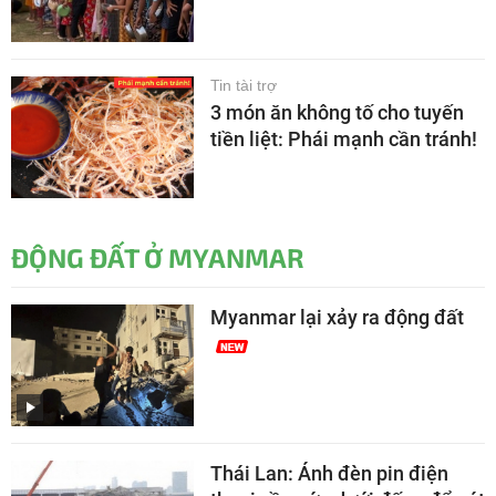
Tin tài trợ
3 món ăn không tố cho tuyến
tiền liệt: Phái mạnh cần tránh!
ĐỘNG ĐẤT Ở MYANMAR
Myanmar lại xảy ra động đất
Thái Lan: Ánh đèn pin điện