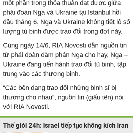
một phần trong thỏa thuận đạt được giữa
phái đoàn Nga và Ukraine tại Istanbul hồi
đầu tháng 6. Nga và Ukraine không tiết lộ số
lượng tù binh được trao đổi trong đợt này.
Cùng ngày 14/6, RIA Novosti dẫn nguồn tin
từ phái đoàn đàm phán Nga cho hay, Nga –
Ukraine đang tiến hành trao đổi tù binh, tập
trung vào các thương binh.
“Các bên đang trao đổi những binh sĩ bị
thương cho nhau”, nguồn tin (giấu tên) nói
với RIA Novosti.
Thế giới 24h: Israel tiếp tục không kích Iran