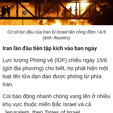
Cơ sở lọc dầu của Iran bị Israel tấn công đêm 14/6
(ảnh: Reuters)
Iran lần đầu tiên tập kích vào ban ngày
Lực lượng Phòng vệ (IDF) chiều ngày 15/6
(giờ địa phương) cho biết, họ phát hiện một
loạt tên lửa đạn đạo được phóng từ phía
Iran.
Còi báo động nhanh chóng vang lên ở nhiều
khu vực thuộc miền Bắc Israel và cả
Jerusalem, theo Times of Israel.