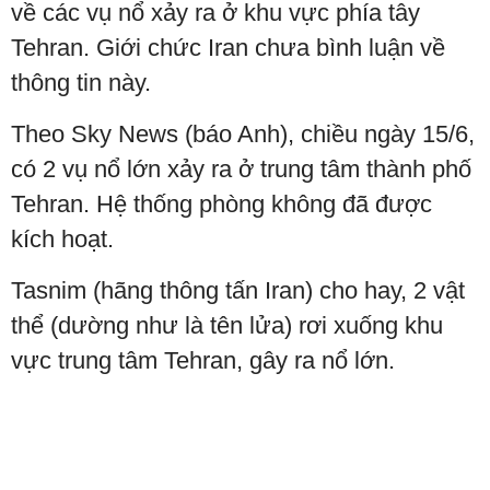
về các vụ nổ xảy ra ở khu vực phía tây
Tehran. Giới chức Iran chưa bình luận về
thông tin này.
Theo Sky News (báo Anh), chiều ngày 15/6,
có 2 vụ nổ lớn xảy ra ở trung tâm thành phố
Tehran. Hệ thống phòng không đã được
kích hoạt.
Tasnim (hãng thông tấn Iran) cho hay, 2 vật
thể (dường như là tên lửa) rơi xuống khu
vực trung tâm Tehran, gây ra nổ lớn.