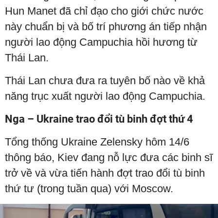
Hun Manet đã chỉ đạo cho giới chức nước
này chuẩn bị và bố trí phương án tiếp nhận
người lao động Campuchia hồi hương từ
Thái Lan.
Thái Lan chưa đưa ra tuyên bố nào về khả
năng trục xuất người lao động Campuchia.
Nga – Ukraine trao đổi tù binh đợt thứ 4
Tổng thống Ukraine Zelensky hôm 14/6
thông báo, Kiev đang nỗ lực đưa các binh sĩ
trở về và vừa tiến hành đợt trao đổi tù binh
thứ tư (trong tuần qua) với Moscow.