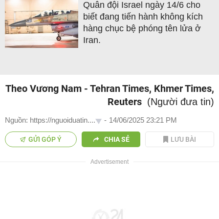
Quân đội Israel ngày 14/6 cho
biết đang tiến hành không kích
hàng chục bệ phóng tên lửa ở
Iran.
Theo Vương Nam - Tehran Times, Khmer Times,
Reuters
(Người đưa tin)
Nguồn: https://nguoiduatin....
-
14/06/2025 23:21 PM
GỬI GÓP Ý
CHIA SẺ
LƯU BÀI