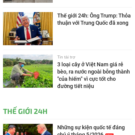
Thế giới 24h: Ông Trump: Thỏa
thuận với Trung Quốc đã xong
Tin tài trợ
3 loại cây ở Việt Nam giá rẻ
bèo, ra nước ngoài bỗng thành
"của hiếm" vì cực tốt cho
đường tiết niệu
THẾ GIỚI 24H
Những sự kiện quốc tế đáng
chú ý tháng 5/2026