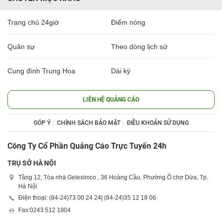
Trang chủ 24giờ
Điểm nóng
Quân sự
Theo dòng lịch sử
Cung đình Trung Hoa
Dài kỳ
LIÊN HỆ QUẢNG CÁO
GÓP Ý
CHÍNH SÁCH BẢO MẬT
ĐIỀU KHOẢN SỬ DỤNG
Công Ty Cổ Phần Quảng Cáo Trực Tuyến 24h
TRỤ SỞ HÀ NỘI
Tầng 12, Tòa nhà Geleximco , 36 Hoàng Cầu, Phường Ô chợ Dừa, Tp.
Hà Nội
Điện thoại: (84-24)
73 00 24 24
| (84-24)
35 12 18 06
Fax:
0243 512 1804