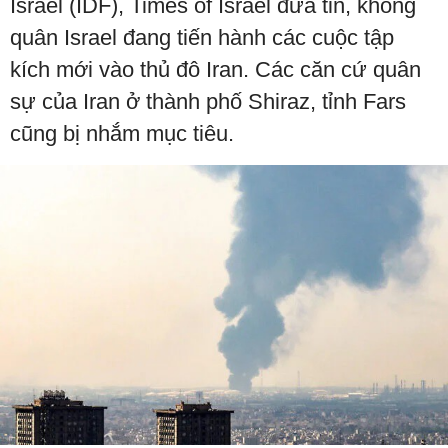
Israel (IDF), Times of Israel đưa tin, không
quân Israel đang tiến hành các cuộc tập
kích mới vào thủ đô Iran. Các căn cứ quân
sự của Iran ở thành phố Shiraz, tỉnh Fars
cũng bị nhắm mục tiêu.