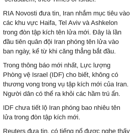
RIA Novosti đưa tin, Iran nhắm mục tiêu vào
các khu vực Haifa, Tel Aviv và Ashkelon
trong đòn tập kích tên lửa mới. Đây là lần
đầu tiên quân đội Iran phóng tên lửa vào
ban ngày, kể từ khi căng thẳng bắt đầu.
Trong thông báo mới nhất, Lực lượng
Phòng vệ Israel (IDF) cho biết, không có
thương vong trong vụ tập kích mới của Iran.
Người dân có thể ra khỏi các hầm trú ẩn.
IDF chưa tiết lộ Iran phóng bao nhiêu tên
lửa trong đòn tập kích mới.
Reuters đưa tin, có tiếng nổ được nghe thấy