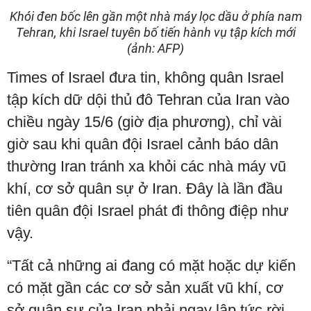
Khói đen bốc lên gần một nhà máy lọc dầu ở phía nam
Tehran, khi Israel tuyên bố tiến hành vụ tập kích mới
(ảnh: AFP)
Times of Israel đưa tin, không quân Israel
tập kích dữ dội thủ đô Tehran của Iran vào
chiều ngày 15/6 (giờ địa phương), chỉ vài
giờ sau khi quân đội Israel cảnh báo dân
thường Iran tránh xa khỏi các nhà máy vũ
khí, cơ sở quân sự ở Iran. Đây là lần đầu
tiên quân đội Israel phát đi thông điệp như
vậy.
“Tất cả những ai đang có mặt hoặc dự kiến
có mặt gần các cơ sở sản xuất vũ khí, cơ
sở quân sự của Iran phải ngay lập tức rời