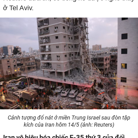
ở Tel Aviv.
Cảnh tượng đổ nát ở miền Trung Israel sau đòn tập
kích của Iran hôm 14/5 (ảnh: Reuters)
Iran vô hiệu hóa chiếc F-35 thứ 3 của đối