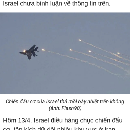
Israel chưa bình luận về thông tin trên.
Chiến đấu cơ của Israel thả mồi bẫy nhiệt trên không
(ảnh: Flash90)
Hôm 13/4, Israel điều hàng chục chiến đấu
cơ, tập kích dữ dội nhiều khu vực ở Iran