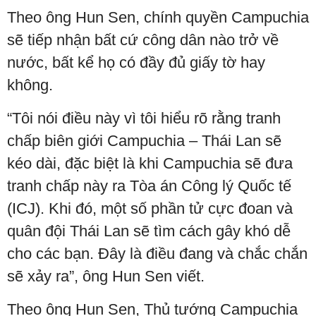
Theo ông Hun Sen, chính quyền Campuchia
sẽ tiếp nhận bất cứ công dân nào trở về
nước, bất kể họ có đầy đủ giấy tờ hay
không.
“Tôi nói điều này vì tôi hiểu rõ rằng tranh
chấp biên giới Campuchia – Thái Lan sẽ
kéo dài, đặc biệt là khi Campuchia sẽ đưa
tranh chấp này ra Tòa án Công lý Quốc tế
(ICJ). Khi đó, một số phần tử cực đoan và
quân đội Thái Lan sẽ tìm cách gây khó dễ
cho các bạn. Đây là điều đang và chắc chắn
sẽ xảy ra”, ông Hun Sen viết.
Theo ông Hun Sen, Thủ tướng Campuchia