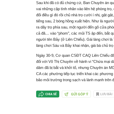
Sau khi đã có đủ chứng cứ, Ban Chuyên án quyế
vai những cặp tình nhân vào liên hệ phòng trọ, 
đổi điều gì đó rồi chủ nhà trọ cười í nhị, gậ
tiếng sau, 2 bóng hồng xuất hiện. Như là người q
ra dãy trọ phía sau, một người đến gõ cửa pho
cả đã… vào “phom”, các mũi TS ập đến, bắt q
người tên Bảy (ở Liên Chiểu). Gái làng chơi la
làng chơi Sáu và Bảy khai nhận, giá bà chủ t
Ngày 30-9, Cơ quan CSĐT CAQ Liên Chiểu đã ra quy
đối với Võ Thị Chuyên về hành vi “Chứa mạ
dâm đã bị bắt và khởi tố, nhưng Chuyên án 
CA các phường tiếp tục triển khai các phươn
bảo môi trường trong sạch và lành mạnh trên đi
GỬI GÓP Ý
LƯU BÀI
CHIA SẺ