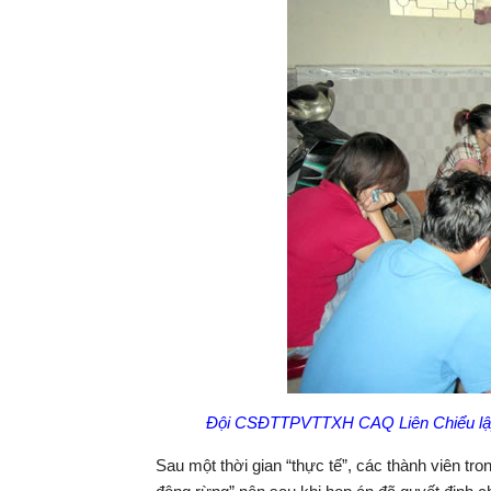
Đội CSĐTTPVTTXH CAQ Liên Chiểu lập bi
Sau một thời gian “thực tế”, các thành viên tr