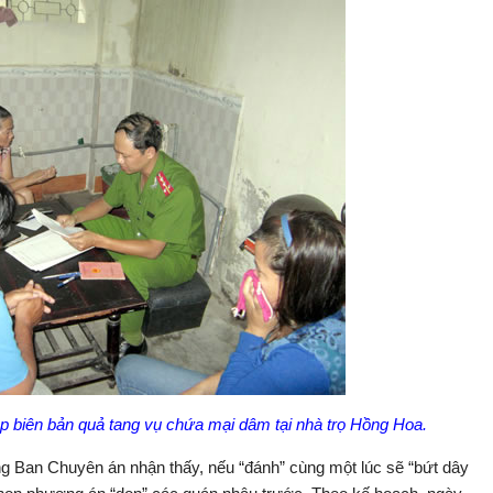
ên bản quả tang vụ chứa mại dâm tại nhà trọ Hồng Hoa.
ong Ban Chuyên án nhận thấy, nếu “đánh” cùng một lúc sẽ “bứt dây