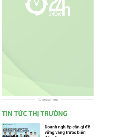
Advertisement
TIN TỨC THỊ TRƯỜNG
Doanh nghiệp cần gì để
vững vàng trước biến