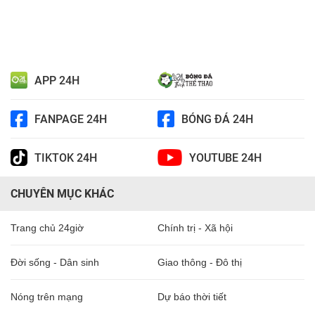
APP 24H
FANPAGE 24H
BÓNG ĐÁ 24H
TIKTOK 24H
YOUTUBE 24H
CHUYÊN MỤC KHÁC
Trang chủ 24giờ
Chính trị - Xã hội
Đời sống - Dân sinh
Giao thông - Đô thị
Nóng trên mạng
Dự báo thời tiết