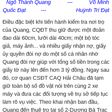
Ngô Thành Quang --- Võ Minh
Quốc Đạt --- Huỳnh Trí Đạt
Điều đặc biệt khi tiến hành kiểm tra nơi trọ
của Quang, CQĐT thu giữ được một đoản
đao dài 60cm, lưỡi dài 40cm; một bộ tóc
giả, máy ảnh... và nhiều giấy nhận nợ, giấy
ủy quyền đòi nợ do một số cá nhân nhờ
Quang đòi nợ giúp với tổng số tiền trong các
giấy tờ này lên đến hơn 3 tỷ đồng. Ngay sau
đó, cơ quan CSĐT CAQ Hải Châu đã tạm
giữ toàn bộ số đồ vật nói trên cùng 2 xe
máy và đưa các đối tượng về trụ sở tiếp tục
làm rõ vụ việc. Theo khai nhận ban đầu,
Quang đến thuê trọ tại số 2-Dương Bá Trạc