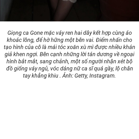
Giọng ca Gone mặc váy ren hai dây kết hợp cùng áo
khoác lông, để hờ hững một bên vai. Điểm nhấn cho
tạo hình của cô là mái tóc xoăn xù mì được nhiều khán
giả khen ngợi. Bên cạnh những lời tán dương về ngoại
hình bắt mắt, sang chảnh, một số người nhận xét bộ
đồ giống váy ngủ, vóc dáng nữ ca sĩ quá gầy, lộ chân
tay khẳng khiu . Ảnh: Getty, Instagram.