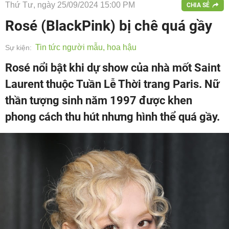
Thứ Tư, ngày 25/09/2024 15:00 PM
CHIA SẺ
Rosé (BlackPink) bị chê quá gầy
Tin tức người mẫu, hoa hậu
Sự kiện:
Rosé nổi bật khi dự show của nhà mốt Saint
Laurent thuộc Tuần Lễ Thời trang Paris. Nữ
thần tượng sinh năm 1997 được khen
phong cách thu hút nhưng hình thể quá gầy.