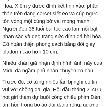
Hòa. Xiêm y được đính kết tinh xảo, phần
thân trên dạng corset siết eo và cúp ngực
tôn vòng một cùng bờ vai mong manh.
Người đẹp 36 tuổi búi tóc cao làm nổi bật
nhan sắc và đeo trang sức đính đá hài hòa.
Cô hoàn thiện phong cách bằng đôi giày
platform cao hơn 10 cm.
Nhiều khán giả nhận định hình ảnh này của
Midu đã ngầm phủ nhận chuyện có bầu.
Trước đó, cô từng nhiều lần bị nghi có tin
vui với chồng đại gia. Hồi đầu tháng 2, cựu
hot girl tham dự buổi công chiếu phim Đèn
âm hồn trong bộ áo dài dáng rộng, gương