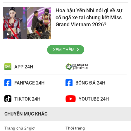
Hoa hậu Yến Nhi nói gì về sự
cố ngã xe tại chung kết Miss
Grand Vietnam 2026?
XEM THÊM
APP 24H
FANPAGE 24H
BÓNG ĐÁ 24H
TIKTOK 24H
YOUTUBE 24H
CHUYÊN MỤC KHÁC
Trang chủ 24giờ
Thời trang