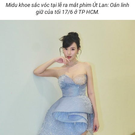
Midu khoe sắc vóc tại lễ ra mắt phim Út Lan: Oán linh
giữ của tối 17/6 ở TP HCM.