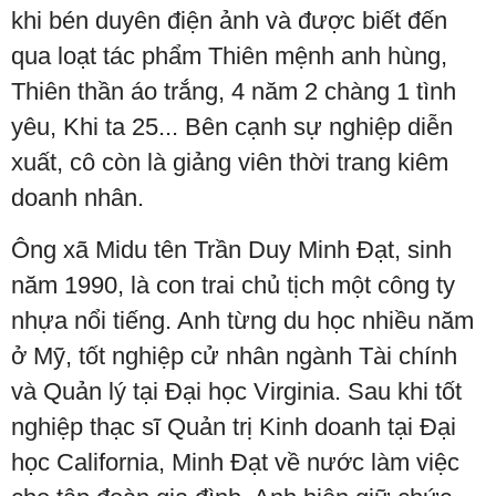
khi bén duyên điện ảnh và được biết đến
qua loạt tác phẩm Thiên mệnh anh hùng,
Thiên thần áo trắng, 4 năm 2 chàng 1 tình
yêu, Khi ta 25... Bên cạnh sự nghiệp diễn
xuất, cô còn là giảng viên thời trang kiêm
doanh nhân.
Ông xã Midu tên Trần Duy Minh Đạt, sinh
năm 1990, là con trai chủ tịch một công ty
nhựa nổi tiếng. Anh từng du học nhiều năm
ở Mỹ, tốt nghiệp cử nhân ngành Tài chính
và Quản lý tại Đại học Virginia. Sau khi tốt
nghiệp thạc sĩ Quản trị Kinh doanh tại Đại
học California, Minh Đạt về nước làm việc