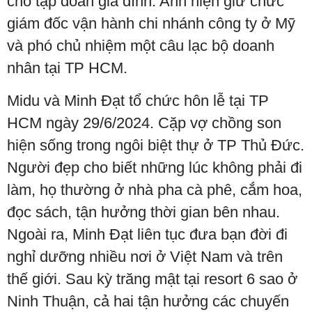
cho tập đoàn gia đình. Anh hiện giữ chức
giám đốc vận hành chi nhánh công ty ở Mỹ
và phó chủ nhiệm một câu lạc bộ doanh
nhân tại TP HCM.
Midu và Minh Đạt tổ chức hôn lễ tại TP
HCM ngày 29/6/2024. Cặp vợ chồng son
hiện sống trong ngôi biệt thự ở TP Thủ Đức.
Người đẹp cho biết những lúc không phải đi
làm, họ thường ở nhà pha cà phê, cắm hoa,
đọc sách, tận hưởng thời gian bên nhau.
Ngoài ra, Minh Đạt liên tục đưa bạn đời đi
nghỉ dưỡng nhiều nơi ở Việt Nam và trên
thế giới. Sau kỳ trăng mật tại resort 6 sao ở
Ninh Thuận, cả hai tận hưởng các chuyến