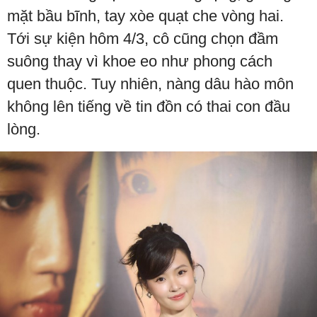
mặt bầu bĩnh, tay xòe quạt che vòng hai.
Tới sự kiện hôm 4/3, cô cũng chọn đầm
suông thay vì khoe eo như phong cách
quen thuộc. Tuy nhiên, nàng dâu hào môn
không lên tiếng về tin đồn có thai con đầu
lòng.