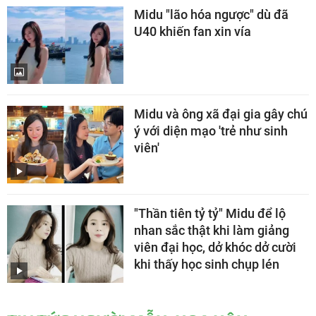
Midu "lão hóa ngược" dù đã
U40 khiến fan xin vía
Midu và ông xã đại gia gây chú
ý với diện mạo 'trẻ như sinh
viên'
"Thần tiên tỷ tỷ" Midu để lộ
nhan sắc thật khi làm giảng
viên đại học, dở khóc dở cười
khi thấy học sinh chụp lén