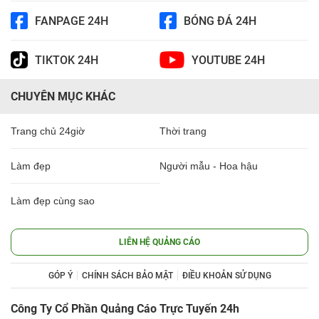
FANPAGE 24H
BÓNG ĐÁ 24H
TIKTOK 24H
YOUTUBE 24H
CHUYÊN MỤC KHÁC
Trang chủ 24giờ
Thời trang
Làm đẹp
Người mẫu - Hoa hậu
Làm đẹp cùng sao
LIÊN HỆ QUẢNG CÁO
GÓP Ý
CHÍNH SÁCH BẢO MẬT
ĐIỀU KHOẢN SỬ DỤNG
Công Ty Cổ Phần Quảng Cáo Trực Tuyến 24h