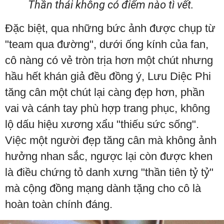
Thần thái không có điểm nào tì vết.
Đặc biệt, qua những bức ảnh được chụp từ
"team qua đường", dưới ống kính của fan,
cô nàng có vẻ tròn trịa hơn một chút nhưng
hầu hết khán giả đều đồng ý, Lưu Diệc Phi
tăng cân một chút lại càng đẹp hơn, phần
vai và cánh tay phù hợp trang phục, không
lộ dấu hiệu xương xẩu "thiếu sức sống".
Việc một người đẹp tăng cân mà không ảnh
hưởng nhan sắc, ngược lại còn được khen
là điều chứng tỏ danh xưng "thần tiên tỷ tỷ"
mà cộng đồng mạng dành tặng cho cô là
hoàn toàn chính đáng.