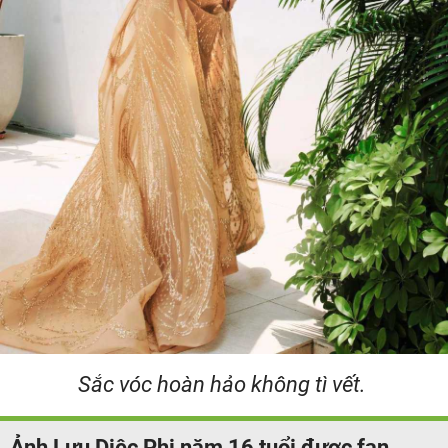
Sắc vóc hoàn hảo không tì vết.
Ảnh Lưu Diệc Phi năm 16 tuổi được fan