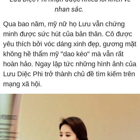
nhan sắc.
Qua bao năm, mỹ nữ họ Lưu vẫn chứng
minh được sức hút của bản thân. Cô được
yêu thích bởi vóc dáng xinh đẹp, gương mặt
không hề thẩm mỹ "dao kéo" mà vẫn rất
hoàn hảo. Ngay lập tức những hình ảnh của
Lưu Diệc Phi trở thành chủ đề tìm kiếm trên
mạng xã hội.