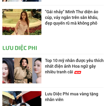
"Gái nhảy" Minh Thư diện áo
cúp, váy ngắn trên sân khấu,
đẹp quyến rũ mà không phô
LƯU DIỆC PHI
Top 10 mỹ nhân được yêu thích
nhất điện ảnh Hoa ngữ gây
nhiều tranh cãi
Lưu Diệc Phi mua vàng tặng
nhân viên