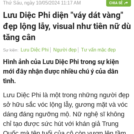
Thứ Sáu, ngày 10/05/2024 11:17 AM
CHIA SẺ
Lưu Diệc Phi diện "váy dát vàng"
đẹp lộng lẫy, visual như tiên nữ dù
tăng cân
Lưu Diệc Phi
Người đẹp
Tư vấn mặc đẹp
Sự kiện:
Hình ảnh của Lưu Diệc Phi trong sự kiện
mới đây nhận được nhiều chú ý của dân
tình.
Lưu Diệc Phi là một trong những người đẹp
sở hữu sắc vóc lộng lẫy, gương mặt và vóc
dáng đáng ngưỡng mộ. Nữ nghệ sĩ không
chỉ tạo được sức hút với khán giả Trung
Quốc mà tên tuổi của cô còn vươn lên tầm