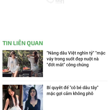
TIN LIÊN QUAN
"Nàng dâu Việt nghìn tỷ" "mặc
váy trong suốt đẹp nuột nà
"đốt mắt" công chúng
Bí quyêt để "cô bé dâu tây"
mặc gợi cảm không phô