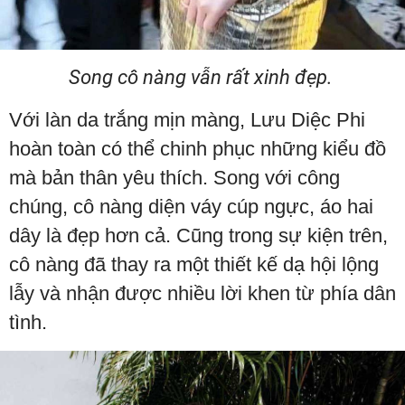
Song cô nàng vẫn rất xinh đẹp.
Với làn da trắng mịn màng, Lưu Diệc Phi
hoàn toàn có thể chinh phục những kiểu đồ
mà bản thân yêu thích. Song với công
chúng, cô nàng diện váy cúp ngực, áo hai
dây là đẹp hơn cả. Cũng trong sự kiện trên,
cô nàng đã thay ra một thiết kế dạ hội lộng
lẫy và nhận được nhiều lời khen từ phía dân
tình.