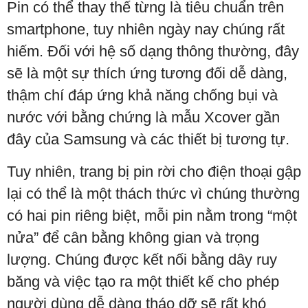
Pin có thể thay thế từng là tiêu chuẩn trên
smartphone, tuy nhiên ngày nay chúng rất
hiếm. Đối với hệ số dạng thông thường, đây
sẽ là một sự thích ứng tương đối dễ dàng,
thậm chí đáp ứng khả năng chống bụi và
nước với bằng chứng là mẫu Xcover gần
đây của Samsung và các thiết bị tương tự.
Tuy nhiên, trang bị pin rời cho điện thoại gập
lại có thể là một thách thức vì chúng thường
có hai pin riêng biệt, mỗi pin nằm trong “một
nửa” để cân bằng không gian và trọng
lượng. Chúng được kết nối bằng dây ruy
băng và việc tạo ra một thiết kế cho phép
người dùng dễ dàng tháo dỡ sẽ rất khó