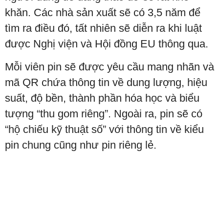
khăn. Các nhà sản xuất sẽ có 3,5 năm để
tìm ra điều đó, tất nhiên sẽ diễn ra khi luật
được Nghị viện và Hội đồng EU thông qua.
Mỗi viên pin sẽ được yêu cầu mang nhãn và
mã QR chứa thông tin về dung lượng, hiệu
suất, độ bền, thành phần hóa học và biểu
tượng “thu gom riêng”. Ngoài ra, pin sẽ có
“hộ chiếu kỹ thuật số” với thông tin về kiểu
pin chung cũng như pin riêng lẻ.