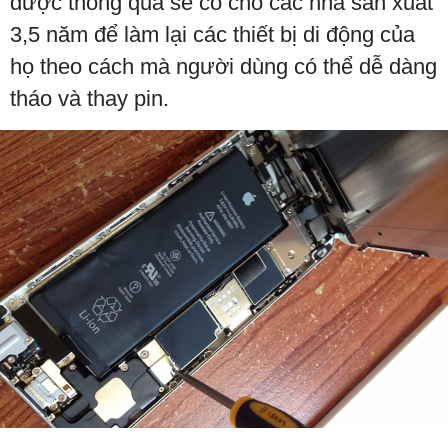
được thông qua sẽ có cho các nhà sản xuất
3,5 năm để làm lại các thiết bị di động của
họ theo cách mà người dùng có thể dễ dàng
tháo và thay pin.