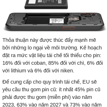
Thỏa thuận này được thúc đẩy mạnh mẽ
bởi những lo ngại về môi trường. Kế hoạch
đặt ra mức vật liệu tái chế tối thiểu cho pin:
16% đối với coban, 85% đối với chì, 6% đối
với lithium và 6% đối với niken.
Để cung cấp cho quy trình tái chế, EU sẽ
yêu cầu thu gom pin cũ: ít nhất 45% pin cũ
phải được thu gom (miễn phí) vào năm
2023, 63% vào năm 2027 và 73% vào năm