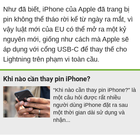
Như đã biết, iPhone của Apple đã trang bị
pin không thể tháo rời kể từ ngày ra mắt, vì
vậy luật mới của EU có thể mở ra một kỷ
nguyên mới, giống như cách mà Apple sẽ
áp dụng với cổng USB-C để thay thế cho
Lightning trên phạm vi toàn cầu.
Khi nào cần thay pin iPhone?
“Khi nào cần thay pin iPhone?” là
một câu hỏi được rất nhiều
người dùng iPhone đặt ra sau
một thời gian dài sử dụng và
nhận...