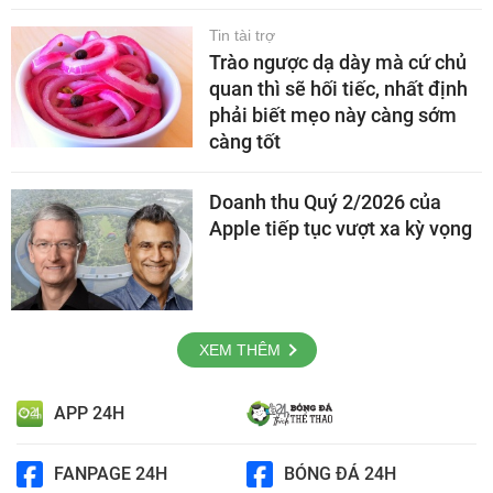
Tin tài trợ
Trào ngược dạ dày mà cứ chủ
quan thì sẽ hối tiếc, nhất định
phải biết mẹo này càng sớm
càng tốt
Doanh thu Quý 2/2026 của
Apple tiếp tục vượt xa kỳ vọng
XEM THÊM
APP 24H
FANPAGE 24H
BÓNG ĐÁ 24H