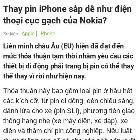
Thay pin iPhone sắp dễ như điện
thoại cục gạch của Nokia?
Apple
iPhone
Sự kiện:
Liên minh châu Âu (EU) hiện đã đạt đến
mức thỏa thuận tạm thời nhằm yêu cầu các
thiết bị di động phải trang bị pin có thể thay
thế thay vì rời như hiện nay.
Thỏa thuận này bao gồm loại pin ở hầu hết
các kích cỡ, từ pin di động, đèn chiếu sáng,
đánh lửa cho xe (pin SLI), phương tiện giao
thông hạng nhẹ (xe máy điện, xe đạp), xe
điện và thậm chí pin công nghiệp. Nếu luật