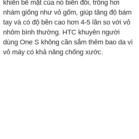
khiến bề mặt của nó biến đổi, trông hơi
nhám giống như vỏ gốm, giúp tăng độ bám
tay và có độ bền cao hơn 4-5 lần so với vỏ
nhôm bình thường. HTC khuyên người
dùng One S không cần sắm thêm bao da vì
vỏ máy có khả năng chống xước.