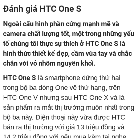
Đánh giá HTC One S
Ngoài cấu hình phần cứng mạnh mẽ và
camera chất lượng tốt, một trong những yếu
tố chúng tôi thực sự thích ở HTC One S là
hình thức thiết kế đẹp, cầm vừa tay và chắc
chắn với vỏ nhôm nguyên khối.
HTC One S
là smartphone đứng thứ hai
trong bộ ba dòng One về thứ hạng, trên
HTC One V nhưng sau HTC One X và là
sản phẩm ra mắt thị trường muộn nhất trong
bộ ba này. Điện thoại này vừa được HTC
bán ra thị trường với giá 13 triệu đồng và
14,2 triệu đồng với nếu mua kèm tai nghe