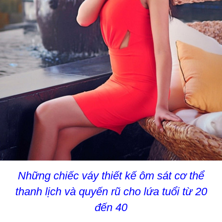
Những chiếc váy thiết kế ôm sát cơ thể
thanh lịch và quyến rũ cho lứa tuổi từ 20
đến 40