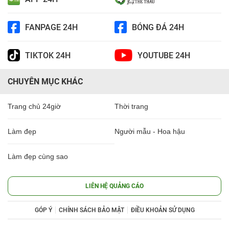
FANPAGE 24H
BÓNG ĐÁ 24H
TIKTOK 24H
YOUTUBE 24H
CHUYÊN MỤC KHÁC
Trang chủ 24giờ
Thời trang
Làm đẹp
Người mẫu - Hoa hậu
Làm đẹp cùng sao
LIÊN HỆ QUẢNG CÁO
GÓP Ý
CHÍNH SÁCH BẢO MẬT
ĐIỀU KHOẢN SỬ DỤNG