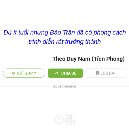
Dù ít tuổi nhưng Bảo Trân đã có phong cách
trình diễn rất trưởng thành
Theo Duy Nam (Tiền Phong)
GỬI GÓP Ý
CHIA SẺ
LƯU BÀI