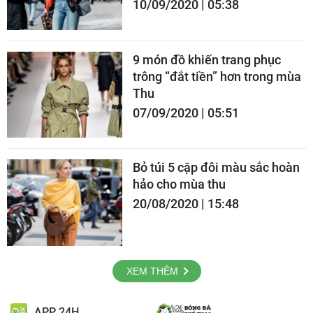
10/09/2020 | 05:38
9 món đồ khiến trang phục
trông “đắt tiền” hơn trong mùa
Thu
07/09/2020 | 05:51
Bỏ túi 5 cặp đôi màu sắc hoàn
hảo cho mùa thu
20/08/2020 | 15:48
XEM THÊM
APP 24H