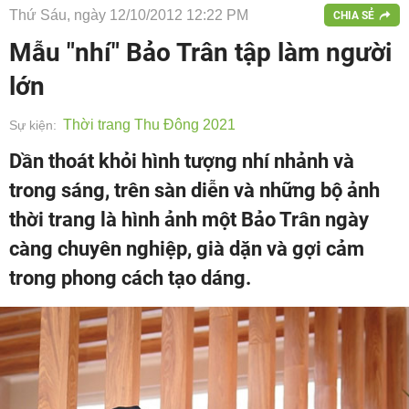
Thứ Sáu, ngày 12/10/2012 12:22 PM
CHIA SẺ
Mẫu "nhí" Bảo Trân tập làm người
lớn
Thời trang Thu Đông 2021
Sự kiện:
Dần thoát khỏi hình tượng nhí nhảnh và
trong sáng, trên sàn diễn và những bộ ảnh
thời trang là hình ảnh một Bảo Trân ngày
càng chuyên nghiệp, già dặn và gợi cảm
trong phong cách tạo dáng.