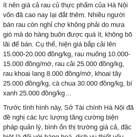
ít nên giá cả rau củ thực phẩm của Hà Nội
vốn đã cao nay lại đắt thêm. Nhiều người
bán rau còn nghỉ chợ không phải do mưa
gió mà do hàng buôn được quá ít, không bõ
lãi để bán. Cụ thể, hiện giá bắp cải lên
15.000-20.000 đồng/kg, rau muống 10.000-
15.000 đồng/mớ, rau cải 25.000 đồng/kg,
rau khoai lang 8.000 đồng/mớ, khoai tây
25.000 đồng/kg, cà chua 30.000 đồng/kg, bí
xanh 25.000 đồng/kg…
Trước tình hình này, Sở Tài chính Hà Nội đã
đề nghị các lực lượng tăng cường biện
pháp quản lý, bình ổn thị trường giá cả, đặc
biệt là đối với hàng hoá, dịch vụ thiết yếu