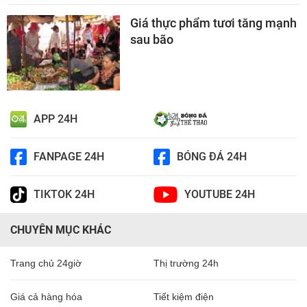
Giá thực phẩm tươi tăng mạnh
sau bão
APP 24H
FANPAGE 24H
BÓNG ĐÁ 24H
TIKTOK 24H
YOUTUBE 24H
CHUYÊN MỤC KHÁC
Trang chủ 24giờ
Thị trường 24h
Giá cả hàng hóa
Tiết kiệm điện