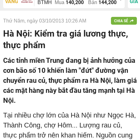
VÀNG
GIÁ
140,200
144,200
BTMH
Mua
Bán
Thứ Năm, ngày 03/10/2013 10:26 AM
CHIA SẺ
Hà Nội: Kiểm tra giá lương thực,
thực phẩm
Các tỉnh miền Trung đang bị ảnh hưởng của
cơn bão số 10 khiến làm "đứt" đường vận
chuyển rau củ, thực phẩm ra Hà Nội, làm giá
các mặt hàng này bắt đầu tăng mạnh tại Hà
Nội.
Tại nhiều chợ lớn của Hà Nội như Ngọc Hà,
Thành Công, chợ Hôm... Lượng rau củ,
thực phẩm trở nên khan hiếm. Nguồn cung