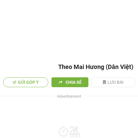
Theo Mai Hương (Dân Việt)
GỬI GÓP Ý
CHIA SẺ
LƯU BÀI