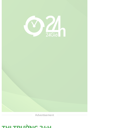
Advertisement
THỊ TRƯỜNG 24H