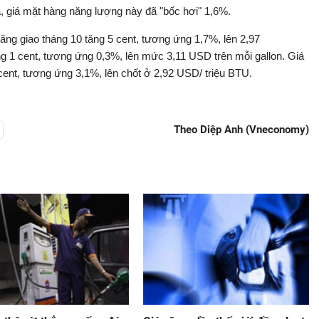
a, giá mặt hàng năng lượng này đã "bốc hơi" 1,6%.
ăng giao tháng 10 tăng 5 cent, tương ứng 1,7%, lên 2,97
g 1 cent, tương ứng 0,3%, lên mức 3,11 USD trên mỗi gallon. Giá
 cent, tương ứng 3,1%, lên chốt ở 2,92 USD/ triệu BTU.
Theo Diệp Anh (Vneconomy)