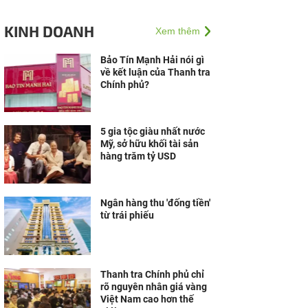
KINH DOANH
Xem thêm
Bảo Tín Mạnh Hải nói gì
về kết luận của Thanh tra
Chính phủ?
5 gia tộc giàu nhất nước
Mỹ, sở hữu khối tài sản
hàng trăm tỷ USD
Ngân hàng thu 'đống tiền'
từ trái phiếu
Thanh tra Chính phủ chỉ
rõ nguyên nhân giá vàng
Việt Nam cao hơn thế