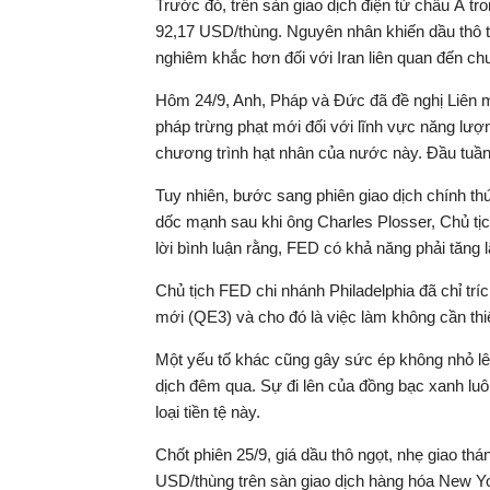
Trước đó, trên sàn giao dịch điện tử châu Á tr
92,17 USD/thùng. Nguyên nhân khiến dầu thô tă
nghiêm khắc hơn đối với Iran liên quan đến chư
Hôm 24/9, Anh, Pháp và Đức đã đề nghị Liên m
pháp trừng phạt mới đối với lĩnh vực năng lượ
chương trình hạt nhân của nước này. Đầu tuần, 
Tuy nhiên, bước sang phiên giao dịch chính thứ
dốc mạnh sau khi ông Charles Plosser, Chủ tị
lời bình luận rằng, FED có khả năng phải tăng 
Chủ tịch FED chi nhánh Philadelphia đã chỉ tr
mới (QE3) và cho đó là việc làm không cần thiế
Một yếu tố khác cũng gây sức ép không nhỏ lên
dịch đêm qua. Sự đi lên của đồng bạc xanh luôn
loại tiền tệ này.
Chốt phiên 25/9, giá dầu thô ngọt, nhẹ giao t
USD/thùng trên sàn giao dịch hàng hóa New Yor