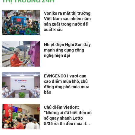
Voniko ra mắt thị trường
Việt Nam sau nhiều năm
sản xuất trong nước để
xuất khẩu
Nhiệt điện Nghi Sơn đẩy
mạnh ứng dụng công
nghệ hiện đại
EVNGENCO1 vượt qua
cao điểm mùa khô, chủ
động ứng phó mùa mưa
bão
Chủ điểm Vietlott:
“Những ai đã biết đến xổ
số quay nhanh Lotto
5/35 rồi thì đều mua ít...