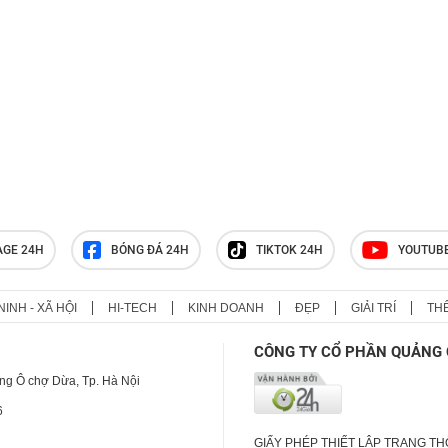
AGE 24H
BÓNG ĐÁ 24H
TIKTOK 24H
YOUTUB
NINH - XÃ HỘI
HI-TECH
KINH DOANH
ĐẸP
GIẢI TRÍ
TH
CÔNG TY CỔ PHẦN QUẢNG 
ng Ô chợ Dừa, Tp. Hà Nội
6
GIẤY PHÉP THIẾT LẬP TRANG T