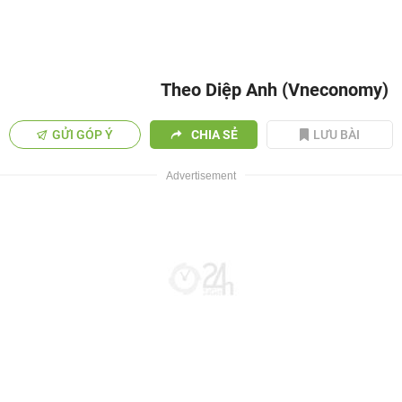
Theo Diệp Anh (Vneconomy)
GỬI GÓP Ý
CHIA SẺ
LƯU BÀI