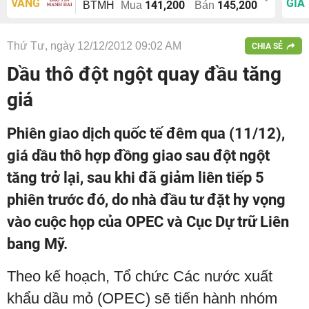
VÀNG
GIÁ
141,200
145,200
BTMH
Mua
Bán
Thứ Tư, ngày 12/12/2012 09:02 AM
CHIA SẺ
Dầu thô đột ngột quay đầu tăng
giá
Phiên giao dịch quốc tế đêm qua (11/12),
giá dầu thô hợp đồng giao sau đột ngột
tăng trở lại, sau khi đã giảm liên tiếp 5
phiên trước đó, do nhà đầu tư đặt hy vọng
vào cuộc họp của OPEC và Cục Dự trữ Liên
bang Mỹ.
Theo kế hoạch, Tổ chức Các nước xuất
khẩu dầu mỏ (OPEC) sẽ tiến hành nhóm