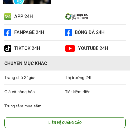
APP 24H
FANPAGE 24H
BÓNG ĐÁ 24H
TIKTOK 24H
YOUTUBE 24H
CHUYÊN MỤC KHÁC
Trang chủ 24giờ
Thị trường 24h
Giá cả hàng hóa
Tiết kiệm điện
Trung tâm mua sắm
LIÊN HỆ QUẢNG CÁO