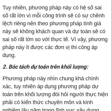
Tuy nhiên, phương pháp này có hệ số sai
số rất lớn vì mỗi công trình sẽ có sự chênh
lệch riêng nên theo phương pháp tính giá
này sẽ không khách quan và dự toán sẽ có
sai số rất lớn so với thực tế. Vì vậy, phương
pháp này ít được các đơn vị thi công áp
dụng.
2. Bóc tách dự toán trên khối lượng:
Phương pháp này nhìn chung khá chính
xác, tuy nhiên áp dụng phương pháp dự
toán trên khối lượng đòi hỏi người thực hiện
phải có kiến ​​thức chuyên môn và kinh
nghiệm lâu năm trong lĩnh vực xây dựng