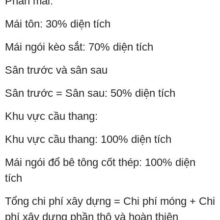
Phần mái:
Mái tôn: 30% diện tích
Mái ngói kèo sắt: 70% diện tích
Sân trước và sân sau
Sân trước = Sân sau: 50% diện tích
Khu vực cầu thang:
Khu vực cầu thang: 100% diện tích
Mái ngói đổ bê tông cốt thép: 100% diện
tích
Tổng chi phí xây dựng = Chi phí móng + Chi
phí xây dựng phần thô và hoàn thiện