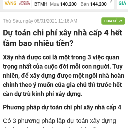
VÀNG
GIÁ
140,200
144,200
BTMH
Mua
Bán
Thứ Sáu, ngày 08/01/2021 11:16 AM
CHIA SẺ
Dự toán chi phí xây nhà cấp 4 hết
tầm bao nhiêu tiền?
Xây nhà được coi là một trong 3 việc quan
trọng nhất của cuộc đời mỗi con người. Tuy
nhiên, để xây dựng được một ngôi nhà hoàn
chỉnh theo ý muốn của gia chủ thì trước hết
cần dự trù kinh phí xây dựng.
Phương pháp dự toán chi phí xây nhà cấp 4
Có 3 phương pháp lập dự toán xây dựng