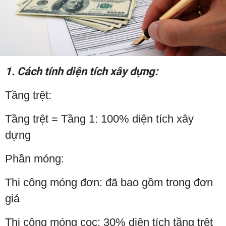
1. Cách tính diện tích xây dựng:
Tầng trệt:
Tầng trệt = Tầng 1: 100% diện tích xây
dựng
Phần móng:
Thi công móng đơn: đã bao gồm trong đơn
giá
Thi công móng cọc: 30% diện tích tầng trệt