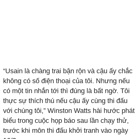
“Usain là chàng trai bận rộn và cậu ấy chắc
không có số điện thoại của tôi. Nhưng nếu
có một tin nhắn tới thì đúng là bất ngờ. Tôi
thực sự thích thú nếu cậu ấy cùng thi đấu
với chúng tôi,” Winston Watts hài hước phát
biểu trong cuộc họp báo sau lần chạy thử,
trước khi môn thi đấu khởi tranh vào ngày