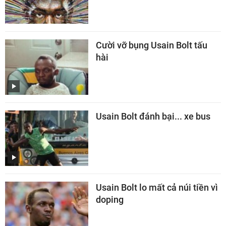
Cười vỡ bụng Usain Bolt tấu
hài
Usain Bolt đánh bại... xe bus
Usain Bolt lo mất cả núi tiền vì
doping