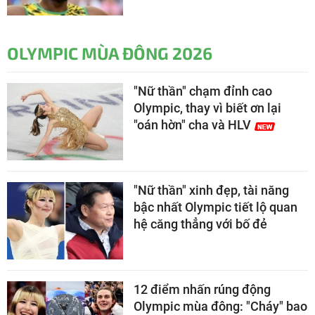
OLYMPIC MÙA ĐÔNG 2026
"Nữ thần" chạm đỉnh cao
Olympic, thay vì biết ơn lại
"oán hờn" cha và HLV
"Nữ thần" xinh đẹp, tài năng
bậc nhất Olympic tiết lộ quan
hệ căng thẳng với bố đẻ
12 điểm nhấn rúng động
Olympic mùa đông: "Cháy" bao