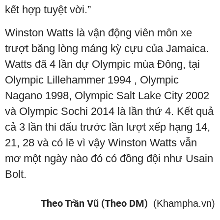
kết hợp tuyệt vời.”
Winston Watts là vận động viên môn xe
trượt băng lòng máng kỳ cựu của Jamaica.
Watts đã 4 lần dự Olympic mùa Đông, tại
Olympic Lillehammer 1994 , Olympic
Nagano 1998, Olympic Salt Lake City 2002
và Olympic Sochi 2014 là lần thứ 4. Kết quả
cả 3 lần thi đấu trước lần lượt xếp hạng 14,
21, 28 và có lẽ vì vậy Winston Watts vẫn
mơ một ngày nào đó có đồng đội như Usain
Bolt.
Theo Trần Vũ (Theo DM)
(Khampha.vn)