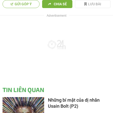
GỬI GÓP Ý
CHIA SẺ
LƯU BÀI
TIN LIÊN QUAN
Những bí mật của dị nhân
Usain Bolt (P2)