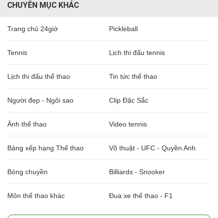
CHUYÊN MỤC KHÁC
Trang chủ 24giờ
Pickleball
Tennis
Lịch thi đấu tennis
Lịch thi đấu thể thao
Tin tức thể thao
Người đẹp - Ngôi sao
Clip Đặc Sắc
Ảnh thể thao
Video tennis
Bảng xếp hạng Thể thao
Võ thuật - UFC - Quyền Anh
Bóng chuyền
Billiards - Snooker
Môn thể thao khác
Đua xe thể thao - F1