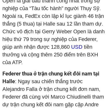
Open là giải đấu thành công nhất trong sự
nghiệp của “Tàu tốc hành” người Thụy Sỹ.
Ngoài ra, FedEx còn lập kỉ lục giành 46 trận
thắng (5 thua) tại Halle sau 12 lần tham dự.
Chức vô địch tại Gerry Weber Open là danh
hiệu thứ 79 trong sự nghiệp của Federer,
giúp anh nhận được 128,860
USD
tiền
thưởng và cộng thêm 250 điểm trên BXH
của ATP.
Federer thua ở trận chung kết đôi nam tại
Halle
: Ngay sau chiến thắng trước
Alejandro Falla ở trận chung kết đơn nam,
Federer đã cùng với Marco Chiudinelli tham
dự trận chung kết đôi nam gặp cặp Andre