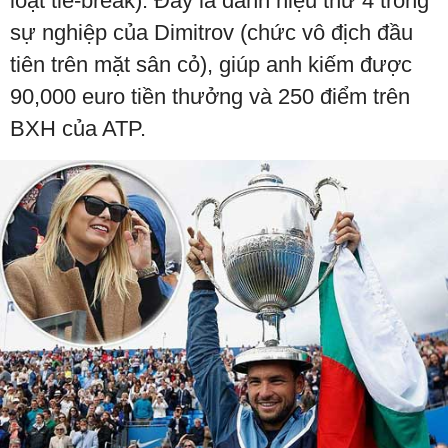
loạt tie-break). Đây là danh hiệu thứ 4 trong
sự nghiệp của Dimitrov (chức vô địch đầu
tiên trên mặt sân cỏ), giúp anh kiếm được
90,000 euro tiền thưởng và 250 điểm trên
BXH của ATP.