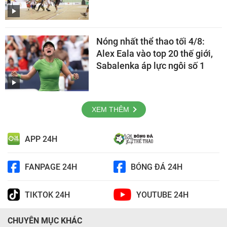
Nóng nhất thể thao tối 4/8:
Alex Eala vào top 20 thế giới,
Sabalenka áp lực ngôi số 1
XEM THÊM
APP 24H
FANPAGE 24H
BÓNG ĐÁ 24H
TIKTOK 24H
YOUTUBE 24H
CHUYÊN MỤC KHÁC