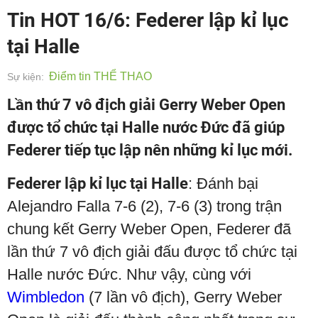
Tin HOT 16/6: Federer lập kỉ lục
tại Halle
Điểm tin THỂ THAO
Sự kiện:
Lần thứ 7 vô địch giải Gerry Weber Open
được tổ chức tại Halle nước Đức đã giúp
Federer tiếp tục lập nên những kỉ lục mới.
Federer lập kỉ lục tại Halle
: Đánh bại
Alejandro Falla 7-6 (2), 7-6 (3) trong trận
chung kết Gerry Weber Open, Federer đã
lần thứ 7 vô địch giải đấu được tổ chức tại
Halle nước Đức. Như vậy, cùng với
Wimbledon
(7 lần vô địch), Gerry Weber