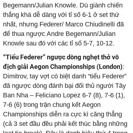
Begemann/Julian Knowle. Dù giành chiến
thắng khá dễ dàng với tỉ số 6-1 ở set thứ
nhất, nhưng Federer/ Marco Chiudinelli đã
để thua ngược Andre Begemann/Julian
Knowle sau đó với các tỉ số 5-7, 10-12.
“Tiểu Federer” ngược dòng nghẹt thở vô
địch giải Aegon Championships (London)
:
Dimitrov, tay vợt có biệt danh “tiểu Federer”
đã ngược dòng đánh bại đối thủ người Tây
Ban Nha – Feliciano Lopez 6-7 (8), 7-6 (1),
7-6 (6) trong trận chung kết Aegon
Championships diễn ra cực kì căng thẳng
(cả 3 set đầu đều phải kết thúc bằng những