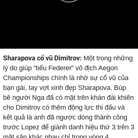
Play
Video
Sharapova cổ vũ Dimitrov:
Một trong những
lý do giúp “tiểu Federer” vô địch Aegon
Championships chính là nhờ sự cổ vũ của
bạn gái, tay vợt xinh đẹp Sharapova. Búp
bê người Nga đã có mặt trên khán đài khiến
cho Dimitrov có thêm động lực thi đấu và
kết quả là anh đã ngược dòng thành công
trước Lopez để giành danh hiệu thứ 3 trên 3
mặt sân khác nhau chỉ trong vòng 4