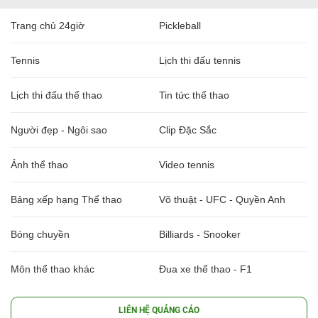
Trang chủ 24giờ
Pickleball
Tennis
Lịch thi đấu tennis
Lịch thi đấu thể thao
Tin tức thể thao
Người đẹp - Ngôi sao
Clip Đặc Sắc
Ảnh thể thao
Video tennis
Bảng xếp hạng Thể thao
Võ thuật - UFC - Quyền Anh
Bóng chuyền
Billiards - Snooker
Môn thể thao khác
Đua xe thể thao - F1
LIÊN HỆ QUẢNG CÁO