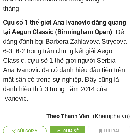
tháng.
Cựu số 1 thế giới Ana Ivanovic đăng quang
tại Aegon Classic (Birmingham Open)
: Dễ
dàng đánh bại Barbora Zahlavova Strycova
6-3, 6-2 trong trận chung kết giải Aegon
Classic, cựu số 1 thế giới người Serbia –
Ana Ivanovic đã có danh hiệu đầu tiên trên
mặt sân cỏ trong sự nghiệp. Đây cũng là
danh hiệu thứ 3 trong năm 2014 của
Ivanovic.
Theo Thanh Vân
(Khampha.vn)
GỬI GÓP Ý
CHIA SẺ
LƯU BÀI