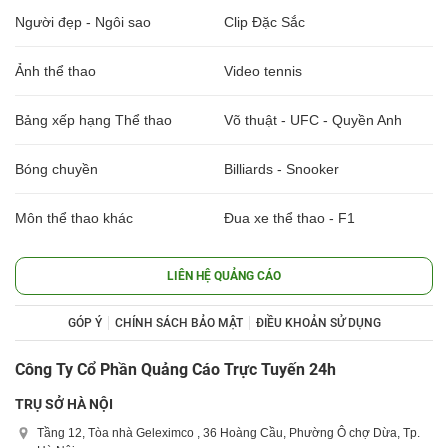
Người đẹp - Ngôi sao
Clip Đặc Sắc
Ảnh thể thao
Video tennis
Bảng xếp hạng Thể thao
Võ thuật - UFC - Quyền Anh
Bóng chuyền
Billiards - Snooker
Môn thể thao khác
Đua xe thể thao - F1
LIÊN HỆ QUẢNG CÁO
GÓP Ý
CHÍNH SÁCH BẢO MẬT
ĐIỀU KHOẢN SỬ DỤNG
Công Ty Cổ Phần Quảng Cáo Trực Tuyến 24h
TRỤ SỞ HÀ NỘI
Tầng 12, Tòa nhà Geleximco , 36 Hoàng Cầu, Phường Ô chợ Dừa, Tp.