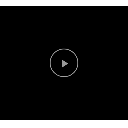
Play
Video