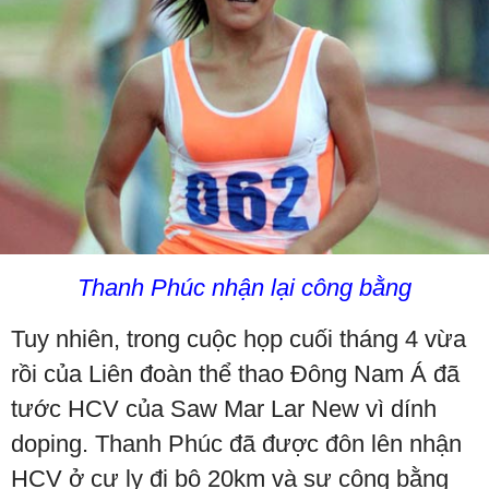
Thanh Phúc nhận lại công bằng
Tuy nhiên, trong cuộc họp cuối tháng 4 vừa
rồi của Liên đoàn thể thao Đông Nam Á đã
tước HCV của Saw Mar Lar New vì dính
doping. Thanh Phúc đã được đôn lên nhận
HCV ở cự ly đi bộ 20km và sự công bằng