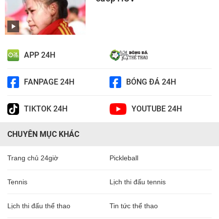
APP 24H
FANPAGE 24H
BÓNG ĐÁ 24H
TIKTOK 24H
YOUTUBE 24H
CHUYÊN MỤC KHÁC
Trang chủ 24giờ
Pickleball
Tennis
Lịch thi đấu tennis
Lịch thi đấu thể thao
Tin tức thể thao