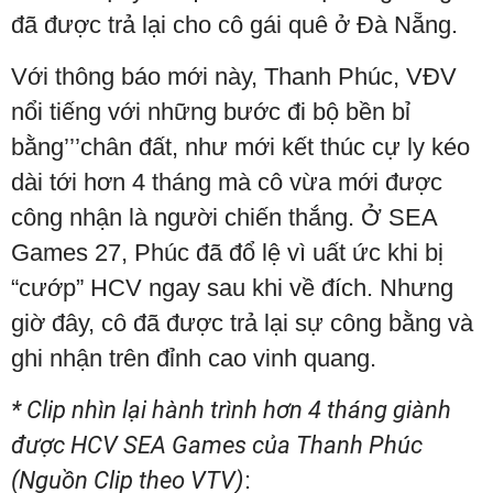
đã được trả lại cho cô gái quê ở Đà Nẵng.
Với thông báo mới này, Thanh Phúc, VĐV
nổi tiếng với những bước đi bộ bền bỉ
bằng’’’chân đất, như mới kết thúc cự ly kéo
dài tới hơn 4 tháng mà cô vừa mới được
công nhận là người chiến thắng. Ở SEA
Games 27, Phúc đã đổ lệ vì uất ức khi bị
“cướp” HCV ngay sau khi về đích. Nhưng
giờ đây, cô đã được trả lại sự công bằng và
ghi nhận trên đỉnh cao vinh quang.
* Clip nhìn lại hành trình hơn 4 tháng giành
được HCV SEA Games của Thanh Phúc
(Nguồn Clip theo VTV)
: