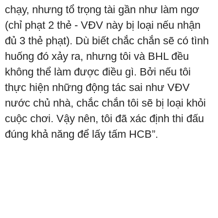
chạy, nhưng tổ trọng tài gần như làm ngơ
(chỉ phạt 2 thẻ - VĐV này bị loại nếu nhận
đủ 3 thẻ phạt). Dù biết chắc chắn sẽ có tình
huống đó xảy ra, nhưng tôi và BHL đều
không thể làm được điều gì. Bởi nếu tôi
thực hiện những động tác sai như VĐV
nước chủ nhà, chắc chắn tôi sẽ bị loại khỏi
cuộc chơi. Vậy nên, tôi đã xác định thi đấu
đúng khả năng để lấy tấm HCB”.