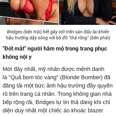
Bridges (bên trái) hết gây sốt trên sàn đấu lại khiến
hậu trường dậy sóng với bộ đồ "thả rông" (bên phải)
"Đốt mắt" người hâm mộ trong trang phục
không nội y
Mới đây nhất, mỹ nhân được mệnh danh
là "Quả bom tóc vàng" (Blonde Bomber) đã
đăng tải một bức ảnh hậu trường đầy quyến
rũ trên trang cá nhân. Trong không gian nhà
bếp rộng rãi, Bridges tự tin thả dáng khi chỉ
diện duy nhất một chiếc áo khoác blazer