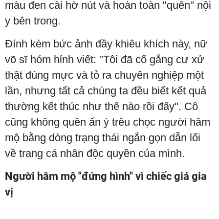
màu đen cài hờ nút và hoàn toàn "quên" nội
y bên trong.
Đính kèm bức ảnh đầy khiêu khích này, nữ
võ sĩ hóm hỉnh viết: "Tôi đã cố gắng cư xử
thật đúng mực và tỏ ra chuyên nghiệp một
lần, nhưng tất cả chúng ta đều biết kết quả
thường kết thúc như thế nào rồi đấy". Cô
cũng không quên ẩn ý trêu chọc người hâm
mộ bằng dòng trạng thái ngắn gọn dẫn lối
về trang cá nhân độc quyền của mình.
Người hâm mộ "đứng hình" vì chiếc giá gia
vị