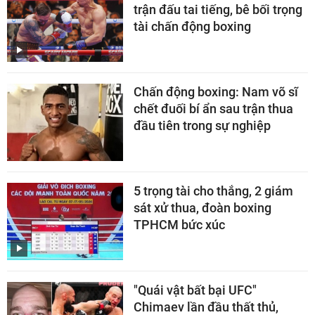
trận đấu tai tiếng, bê bối trọng
tài chấn động boxing
Chấn động boxing: Nam võ sĩ
chết đuối bí ẩn sau trận thua
đầu tiên trong sự nghiệp
5 trọng tài cho thắng, 2 giám
sát xử thua, đoàn boxing
TPHCM bức xúc
"Quái vật bất bại UFC"
Chimaev lần đầu thất thủ,