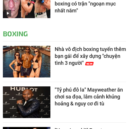
boxing có trận "ngoạn mục
nhất năm"
BOXING
Nhà vô địch boxing tuyển thêm
bạn gái để xây dựng "chuyện
tình 3 người"
"Tỷ phú đô la" Mayweather ăn
chơi sa đọa, lâm cảnh khủng
hoảng & nguy cơ đi tù