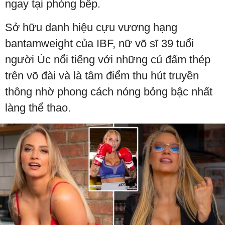
ngay tại phòng bếp.
Sở hữu danh hiệu cựu vương hạng
bantamweight của IBF, nữ võ sĩ 39 tuổi
người Úc nổi tiếng với những cú đấm thép
trên võ đài và là tâm điểm thu hút truyền
thông nhờ phong cách nóng bỏng bậc nhất
làng thể thao.