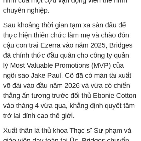
hình của một cựu vận động viên thể hình
chuyên nghiệp.
Sau khoảng thời gian tạm xa sàn đấu để
thực hiện thiên chức làm mẹ và chào đón
cậu con trai Ezerra vào năm 2025, Bridges
đã chính thức đầu quân cho công ty quản
lý Most Valuable Promotions (MVP) của
ngôi sao Jake Paul. Cô đã có màn tái xuất
võ đài vào đầu năm 2026 và vừa có chiến
thắng ấn tượng trước đối thủ Ebonie Cotton
vào tháng 4 vừa qua, khẳng định quyết tâm
trở lại đỉnh cao thế giới.
Xuất thân là thủ khoa Thạc sĩ Sư phạm và
giáo viên dạy toán tại Úc, Bridges chuyển