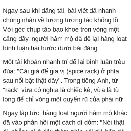
Ngay sau khi đăng tải, bài viết đã nhanh
chóng nhận về lượng tương tác khổng lồ.
Với góc chụp táo bạo khoe trọn vòng một
căng đầy, người hâm mộ đã để lại hàng loạt
bình luận hài hước dưới bài đăng.
Một tài khoản nhanh trí để lại bình luận trêu
đùa: "Cái giá để gia vị (spice rack) ở phía
sau nổi bật thật đấy". Trong tiếng Anh, từ
"rack" vừa có nghĩa là chiếc kệ, vừa là từ
lóng để chỉ vòng một quyến rũ của phái nữ.
Ngay lập tức, hàng loạt người hâm mộ khác
đã vào phản hồi một cách dí dỏm: "Nói thật