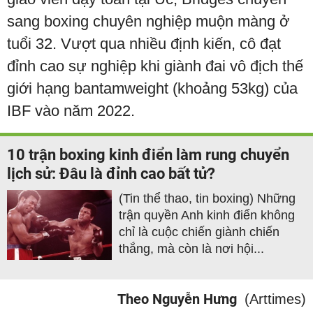
sang boxing chuyên nghiệp muộn màng ở
tuổi 32. Vượt qua nhiều định kiến, cô đạt
đỉnh cao sự nghiệp khi giành đai vô địch thế
giới hạng bantamweight (khoảng 53kg) của
IBF vào năm 2022.
10 trận boxing kinh điển làm rung chuyển
lịch sử: Đâu là đỉnh cao bất tử?
(Tin thể thao, tin boxing) Những
trận quyền Anh kinh điển không
chỉ là cuộc chiến giành chiến
thắng, mà còn là nơi hội...
Theo Nguyễn Hưng
(Arttimes)