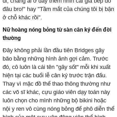
đi, chẳng ai ở đây thèm nhìn cái giá bếp đó
đâu bro!" hay "Tầm mắt của chúng tôi bị bận
ở chỗ khác rồi".
Nữ hoàng nóng bỏng từ sàn cân ký đến đời
thường
Đây không phải lần đầu tiên Bridges gây
bão bằng những hình ảnh gợi cảm. Trước
đó, cô luôn là cái tên "gây sốt" mỗi khi xuất
hiện tại các buổi lễ cân ký trước trận đấu.
Thay vì mặc đồ thể thao thông thường như
các võ sĩ khác, cựu giáo viên dạy toán này
luôn chọn cho mình những bộ bikini hoặc
nội y ren vô cùng nóng bỏng để phô diễn thể