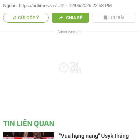
Nguồn: https://arttimes.vn/...
-
12/06/2026 22:58 PM
GỬI GÓP Ý
CHIA SẺ
LƯU BÀI
TIN LIÊN QUAN
"Vua hạng nặng" Usyk thắng