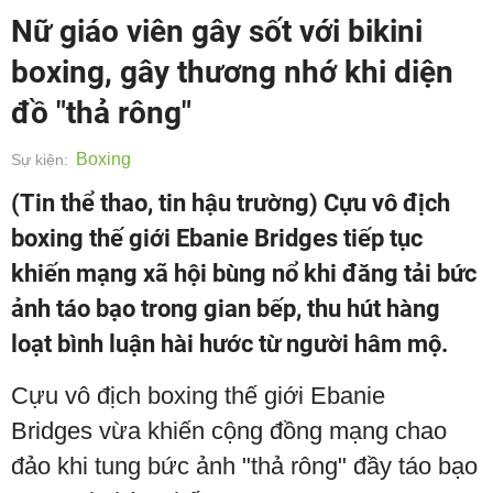
Nữ giáo viên gây sốt với bikini
boxing, gây thương nhớ khi diện
đồ "thả rông"
Boxing
Sự kiện:
(Tin thể thao, tin hậu trường) Cựu vô địch
boxing thế giới Ebanie Bridges tiếp tục
khiến mạng xã hội bùng nổ khi đăng tải bức
ảnh táo bạo trong gian bếp, thu hút hàng
loạt bình luận hài hước từ người hâm mộ.
Cựu vô địch boxing thế giới Ebanie
Bridges vừa khiến cộng đồng mạng chao
đảo khi tung bức ảnh "thả rông" đầy táo bạo