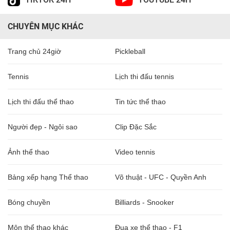
CHUYÊN MỤC KHÁC
Trang chủ 24giờ
Pickleball
Tennis
Lịch thi đấu tennis
Lịch thi đấu thể thao
Tin tức thể thao
Người đẹp - Ngôi sao
Clip Đặc Sắc
Ảnh thể thao
Video tennis
Bảng xếp hạng Thể thao
Võ thuật - UFC - Quyền Anh
Bóng chuyền
Billiards - Snooker
Môn thể thao khác
Đua xe thể thao - F1