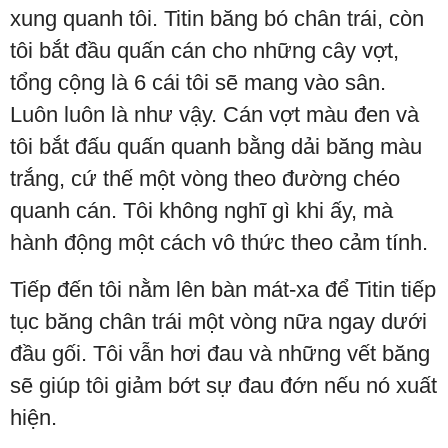
xung quanh tôi. Titin băng bó chân trái, còn
tôi bắt đầu quấn cán cho những cây vợt,
tổng cộng là 6 cái tôi sẽ mang vào sân.
Luôn luôn là như vậy. Cán vợt màu đen và
tôi bắt đấu quấn quanh bằng dải băng màu
trắng, cứ thế một vòng theo đường chéo
quanh cán. Tôi không nghĩ gì khi ấy, mà
hành động một cách vô thức theo cảm tính.
Tiếp đến tôi nằm lên bàn mát-xa để Titin tiếp
tục băng chân trái một vòng nữa ngay dưới
đầu gối. Tôi vẫn hơi đau và những vết băng
sẽ giúp tôi giảm bớt sự đau đớn nếu nó xuất
hiện.