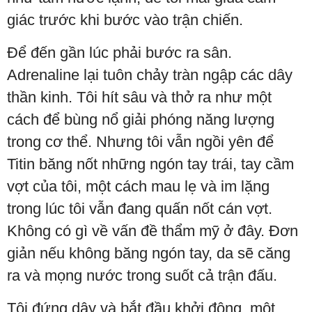
giác trước khi bước vào trận chiến.
Để đến gần lúc phải bước ra sân.
Adrenaline lại tuôn chảy tràn ngập các dây
thần kinh. Tôi hít sâu và thở ra như một
cách để bùng nổ giải phóng năng lượng
trong cơ thể. Nhưng tôi vẫn ngồi yên để
Titin băng nốt những ngón tay trái, tay cầm
vợt của tôi, một cách mau lẹ và im lặng
trong lúc tôi vẫn đang quấn nốt cán vợt.
Không có gì về vấn đề thẩm mỹ ở đây. Đơn
giản nếu không băng ngón tay, da sẽ căng
ra và mọng nước trong suốt cả trận đấu.
Tôi đứng dậy và bắt đầu khởi động, một