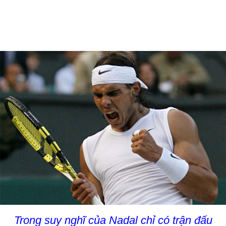
Trong suy nghĩ của
Nadal
chỉ có trận đấu