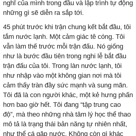
nghĩ của mình trong đầu và lập trình tự động
những gì sẽ diễn ra sắp tới.
45 phút trước khi trận chung kết bắt đầu, tôi
tắm nước lạnh. Một cảm giác tê cóng. Tôi
vẫn làm thế trước mỗi trận đấu. Nó giống
như là bước đầu tiên trong nghi lễ bắt đầu
trận đấu của tôi. Trong làn nước lạnh, tôi
như nhập vào một không gian nơi mà tôi
cảm thấy tràn đầy sức mạnh và sung mãn.
Tôi đã là con người khác, một kẻ hưng phấn
hơn bao giờ hết. Tôi đang “tập trung cao
độ”, mà theo những nhà tâm lý học thể thao
mô tả là trạng thái bản năng tự nhiên nhất,
như thể cá gặp nước. Không còn gì khác