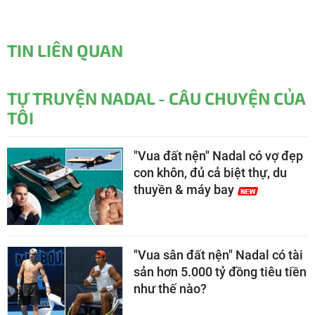
TIN LIÊN QUAN
TỰ TRUYỆN NADAL - CÂU CHUYỆN CỦA
TÔI
"Vua đất nện" Nadal có vợ đẹp
con khôn, đủ cả biệt thự, du
thuyền & máy bay
"Vua sân đất nện" Nadal có tài
sản hơn 5.000 tỷ đồng tiêu tiền
như thế nào?