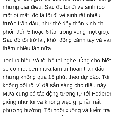
những giai điệu. Sau đó tôi đi vệ sinh (có
một bí mật, đó là tôi đi vệ sinh rất nhiều
trước trận đấu, như thể dây thần kinh chi
phối, đến 5 hoặc 6 lần trong vòng một giờ).
Sau đó tôi trở lại, khởi động cánh tay và vai
thêm nhiều lần nữa.
Toni ra hiệu và tôi bỏ tai nghe. Ông cho biết
sẽ có một cơn mưa làm trì hoãn trận đấu
nhưng không quá 15 phút theo dự báo. Tôi
không bối rối vì đã sẵn sàng cho điều này.
Mưa cũng có tác động tương tự tới Federer
giống như tôi và không việc gì phải mất
phương hướng. Tôi ngồi xuống và kiểm tra