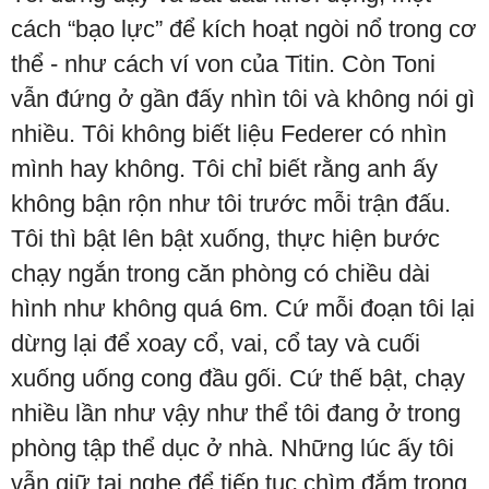
cách “bạo lực” để kích hoạt ngòi nổ trong cơ
thể - như cách ví von của Titin. Còn Toni
vẫn đứng ở gần đấy nhìn tôi và không nói gì
nhiều. Tôi không biết liệu Federer có nhìn
mình hay không. Tôi chỉ biết rằng anh ấy
không bận rộn như tôi trước mỗi trận đấu.
Tôi thì bật lên bật xuống, thực hiện bước
chạy ngắn trong căn phòng có chiều dài
hình như không quá 6m. Cứ mỗi đoạn tôi lại
dừng lại để xoay cổ, vai, cổ tay và cuối
xuống uống cong đầu gối. Cứ thế bật, chạy
nhiều lần như vậy như thể tôi đang ở trong
phòng tập thể dục ở nhà. Những lúc ấy tôi
vẫn giữ tai nghe để tiếp tục chìm đắm trong