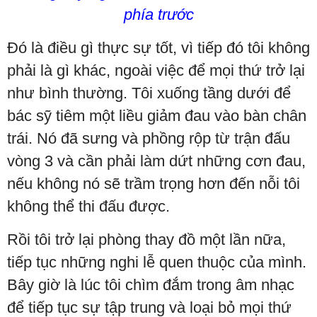
phía trước
Đó là điều gì thực sự tốt, vì tiếp đó tôi không
phải là gì khác, ngoài việc để mọi thứ trở lại
như bình thường. Tôi xuống tầng dưới để
bác sỹ tiêm một liều giảm đau vào bàn chân
trái. Nó đã sưng và phồng rộp từ trận đấu
vòng 3 và cần phải làm dứt những cơn đau,
nếu không nó sẽ trầm trọng hơn đến nỗi tôi
không thể thi đấu được.
Rồi tôi trở lại phòng thay đồ một lần nữa,
tiếp tục những nghi lễ quen thuộc của mình.
Bây giờ là lúc tôi chìm đắm trong âm nhạc
để tiếp tục sự tập trung và loại bỏ mọi thứ