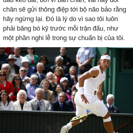
chân sẽ gửi thông điệp tới bộ não bảo rằng
hãy ngừng lại. Đó là lý do vì sao tôi luôn
phải băng bó kỹ trước mỗi trận đấu, như
một phần nghi lễ trong sự chuẩn bị của tôi.