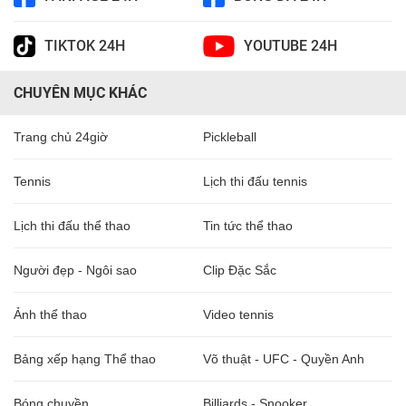
TIKTOK 24H
YOUTUBE 24H
CHUYÊN MỤC KHÁC
Trang chủ 24giờ
Pickleball
Tennis
Lịch thi đấu tennis
Lịch thi đấu thể thao
Tin tức thể thao
Người đẹp - Ngôi sao
Clip Đặc Sắc
Ảnh thể thao
Video tennis
Bảng xếp hạng Thể thao
Võ thuật - UFC - Quyền Anh
Bóng chuyền
Billiards - Snooker