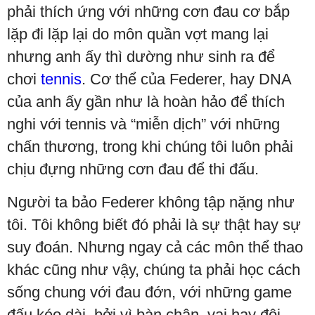
phải thích ứng với những cơn đau cơ bắp
lặp đi lặp lại do môn quần vợt mang lại
nhưng anh ấy thì dường như sinh ra để
chơi
tennis
. Cơ thể của Federer, hay DNA
của anh ấy gần như là hoàn hảo để thích
nghi với tennis và “miễn dịch” với những
chấn thương, trong khi chúng tôi luôn phải
chịu đựng những cơn đau để thi đấu.
Người ta bảo Federer không tập nặng như
tôi. Tôi không biết đó phải là sự thật hay sự
suy đoán. Nhưng ngay cả các môn thể thao
khác cũng như vậy, chúng ta phải học cách
sống chung với đau đớn, với những game
đấu kéo dài, bởi vì bàn chân, vai hay đôi