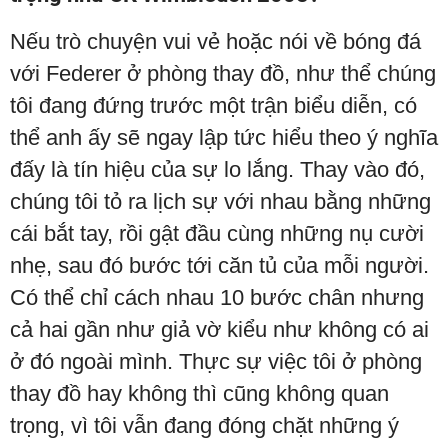
Nếu trò chuyện vui vẻ hoặc nói về bóng đá
với Federer ở phòng thay đồ, như thể chúng
tôi đang đứng trước một trận biểu diễn, có
thể anh ấy sẽ ngay lập tức hiểu theo ý nghĩa
đấy là tín hiệu của sự lo lắng. Thay vào đó,
chúng tôi tỏ ra lịch sự với nhau bằng những
cái bắt tay, rồi gật đầu cùng những nụ cười
nhẹ, sau đó bước tới căn tủ của mỗi người.
Có thể chỉ cách nhau 10 bước chân nhưng
cả hai gần như giả vờ kiểu như không có ai
ở đó ngoài mình. Thực sự việc tôi ở phòng
thay đồ hay không thì cũng không quan
trọng, vì tôi vẫn đang đóng chặt những ý