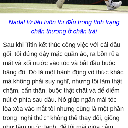
Nadal từ lâu luôn thi đấu trong tình trạng
chấn thương ở chân trái
Sau khi Titin kết thúc công việc với cái đầu
gối, tôi đứng dậy mặc quần áo, ra bồn rửa
mặt và xối nước vào tóc và bắt đầu buộc
băng đô. Đó là một hành động vô thức khác
mà không phải suy nghĩ, nhưng tôi làm thật
chậm, cẩn thận, buộc thật chặt và để điểm
nút ở phía sau đầu. Nó giúp ngăn mái tóc
lòa xòa vào mắt tôi nhưng cũng là một phần
trong “nghi thức” không thể thay đổi, giống
như tắm nước lạnh, để tôi mài giũa cảm