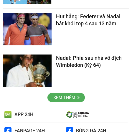
Hụt hẫng: Federer và Nadal
bật khỏi top 4 sau 13 năm
Nadal: Phía sau nhà vô địch
Wimbledon (Kỳ 64)
XEM THÊM
APP 24H
FANPAGE 24H
BÓNG ĐÁ 24H