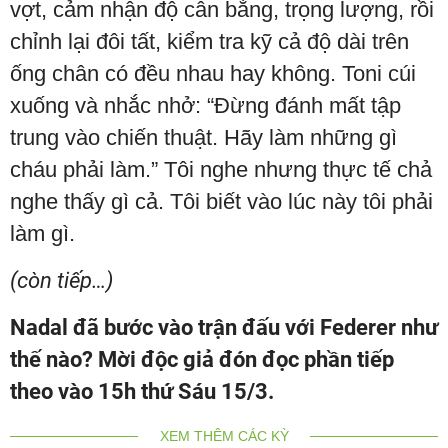
vợt, cảm nhận độ cân bằng, trọng lượng, rồi
chỉnh lại đôi tất, kiểm tra kỹ cả độ dài trên
ống chân có đều nhau hay không. Toni cúi
xuống và nhắc nhở: “Đừng đánh mất tập
trung vào chiến thuật. Hãy làm những gì
cháu phải làm.” Tôi nghe nhưng thực tế chả
nghe thấy gì cả. Tôi biết vào lúc này tôi phải
làm gì.
(còn tiếp…)
Nadal đã bước vào trận đấu với Federer như
thế nào? Mời độc giả đón đọc phần tiếp
theo vào 15h thứ Sáu 15/3.
XEM THÊM CÁC KỲ