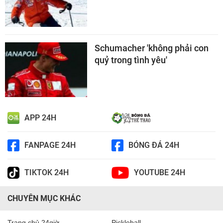
Schumacher 'không phải con
quỷ trong tình yêu'
APP 24H
FANPAGE 24H
BÓNG ĐÁ 24H
TIKTOK 24H
YOUTUBE 24H
CHUYÊN MỤC KHÁC
Trang chủ 24giờ
Pickleball