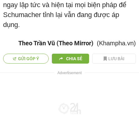
ngay lập tức và hiện tại mọi biện pháp để
Schumacher tỉnh lại vẫn đang được áp
dụng.
Theo Trần Vũ (Theo Mirror)
(Khampha.vn)
GỬI GÓP Ý
CHIA SẺ
LƯU BÀI