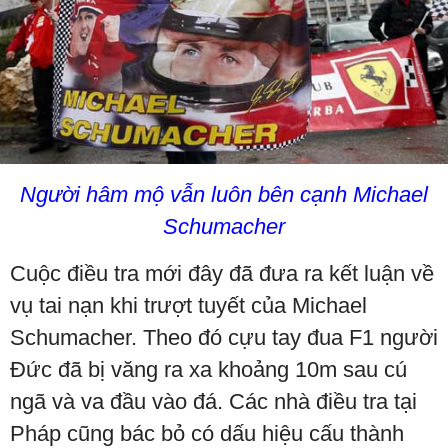
Người hâm mộ vẫn luôn bên cạnh Michael
Schumacher
Cuộc điều tra mới đây đã đưa ra kết luận về
vụ tai nạn khi trượt tuyết của Michael
Schumacher. Theo đó cựu tay đua F1 người
Đức đã bị văng ra xa khoảng 10m sau cú
ngã và va đầu vào đá. Các nhà điều tra tại
Pháp cũng bác bỏ có dấu hiệu cấu thành