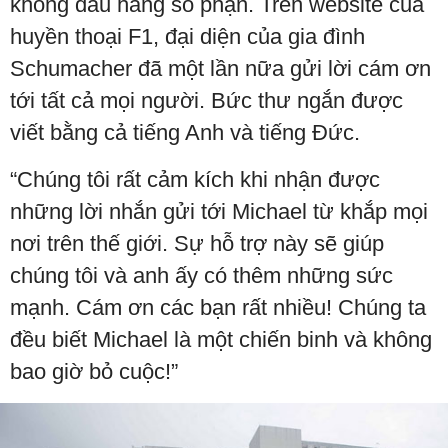
không đầu hàng số phận. Trên website của
huyền thoại F1, đại diện của gia đình
Schumacher đã một lần nữa gửi lời cám ơn
tới tất cả mọi người. Bức thư ngắn được
viết bằng cả tiếng Anh và tiếng Đức.
“Chúng tôi rất cảm kích khi nhận được
những lời nhắn gửi tới Michael từ khắp mọi
nơi trên thế giới. Sự hỗ trợ này sẽ giúp
chúng tôi và anh ấy có thêm những sức
mạnh. Cám ơn các bạn rất nhiều! Chúng ta
đều biết Michael là một chiến binh và không
bao giờ bỏ cuộc!”