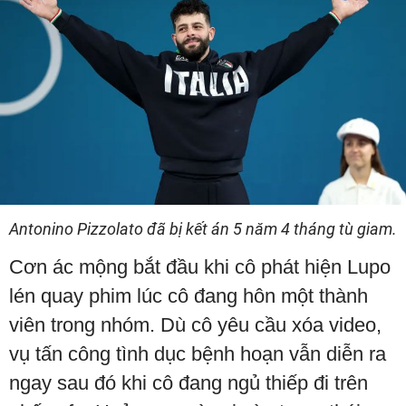
Antonino Pizzolato đã bị kết án 5 năm 4 tháng tù giam.
Cơn ác mộng bắt đầu khi cô phát hiện Lupo
lén quay phim lúc cô đang hôn một thành
viên trong nhóm. Dù cô yêu cầu xóa video,
vụ tấn công tình dục bệnh hoạn vẫn diễn ra
ngay sau đó khi cô đang ngủ thiếp đi trên