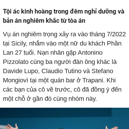
Tội ác kinh hoàng trong đêm nghỉ dưỡng và
bản án nghiêm khắc từ tòa án
Vụ án nghiêm trọng xảy ra vào tháng 7/2022
tại Sicily, nhắm vào một nữ du khách Phần
Lan 27 tuổi. Nạn nhân gặp Antonino
Pizzolato cùng ba người đàn ông khác là
Davide Lupo, Claudio Tutino và Stefano
Mongiovì tại một quán bar ở Trapani. Khi
các bạn của cô về trước, cô đã đồng ý đến
một chỗ ở gần đó cùng nhóm này.