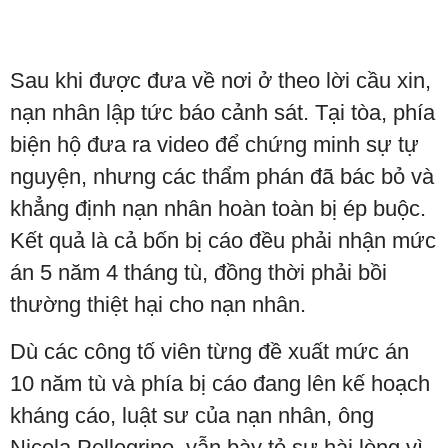
Sau khi được đưa về nơi ở theo lời cầu xin,
nạn nhân lập tức báo cảnh sát. Tại tòa, phía
biện hộ đưa ra video để chứng minh sự tự
nguyện, nhưng các thẩm phán đã bác bỏ và
khẳng định nạn nhân hoàn toàn bị ép buộc.
Kết quả là cả bốn bị cáo đều phải nhận mức
án 5 năm 4 tháng tù, đồng thời phải bồi
thường thiệt hại cho nạn nhân.
Dù các công tố viên từng đề xuất mức án
10 năm tù và phía bị cáo đang lên kế hoạch
kháng cáo, luật sư của nạn nhân, ông
Nicola Pellegrino, vẫn bày tỏ sự hài lòng vì