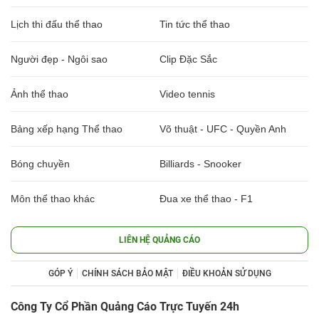
Lịch thi đấu thể thao
Tin tức thể thao
Người đẹp - Ngôi sao
Clip Đặc Sắc
Ảnh thể thao
Video tennis
Bảng xếp hạng Thể thao
Võ thuật - UFC - Quyền Anh
Bóng chuyền
Billiards - Snooker
Môn thể thao khác
Đua xe thể thao - F1
LIÊN HỆ QUẢNG CÁO
GÓP Ý
CHÍNH SÁCH BẢO MẬT
ĐIỀU KHOẢN SỬ DỤNG
Công Ty Cổ Phần Quảng Cáo Trực Tuyến 24h