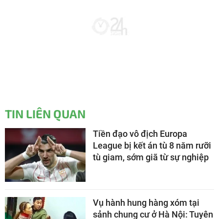
TIN LIÊN QUAN
Tiền đạo vô địch Europa
League bị kết án tù 8 năm rưỡi
tù giam, sớm giã từ sự nghiệp
Vụ hành hung hàng xóm tại
sảnh chung cư ở Hà Nội: Tuyên