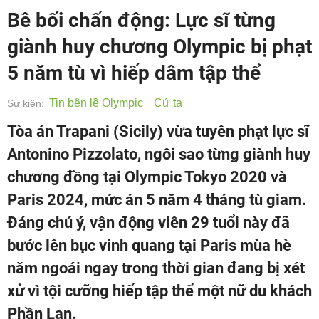
Bê bối chấn động: Lực sĩ từng
giành huy chương Olympic bị phạt
5 năm tù vì hiếp dâm tập thể
Tin bên lề Olympic
Cử tạ
Sự kiện:
Tòa án Trapani (Sicily) vừa tuyên phạt lực sĩ
Antonino Pizzolato, ngôi sao từng giành huy
chương đồng tại Olympic Tokyo 2020 và
Paris 2024, mức án 5 năm 4 tháng tù giam.
Đáng chú ý, vận động viên 29 tuổi này đã
bước lên bục vinh quang tại Paris mùa hè
năm ngoái ngay trong thời gian đang bị xét
xử vì tội cưỡng hiếp tập thể một nữ du khách
Phần Lan.