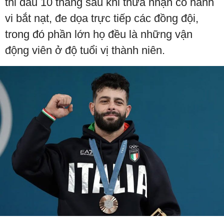
thi đấu 10 tháng sau khi thừa nhận có hành
vi bắt nạt, đe dọa trực tiếp các đồng đội,
trong đó phần lớn họ đều là những vận
động viên ở độ tuổi vị thành niên.