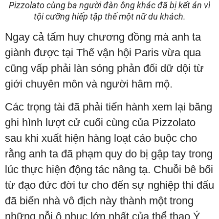
Pizzolato cùng ba người đàn ông khác đã bị kết án vì
tội cưỡng hiếp tập thể một nữ du khách.
Ngay cả tấm huy chương đồng mà anh ta
giành được tại Thế vận hội Paris vừa qua
cũng vấp phải làn sóng phản đối dữ dội từ
giới chuyên môn và người hâm mộ.
Các trọng tài đã phải tiến hành xem lại băng
ghi hình lượt cử cuối cùng của Pizzolato
sau khi xuất hiện hàng loạt cáo buộc cho
rằng anh ta đã phạm quy do bị gập tay trong
lúc thực hiện động tác nâng tạ. Chuỗi bê bối
từ đạo đức đời tư cho đến sự nghiệp thi đấu
đã biến nhà vô địch này thành một trong
những nỗi ô nhục lớn nhất của thể thao Ý.