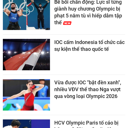
Bê bối chấn động: Lực sĩ từng
giành huy chương Olympic bị
phạt 5 năm tù vì hiếp dâm tập
thể
IOC cấm Indonesia tổ chức các
sự kiện thể thao quốc tế
Vừa được IOC "bật đèn xanh",
nhiều VĐV thể thao Nga vượt
qua vòng loại Olympic 2026
HCV Olympic Paris tố cáo bị