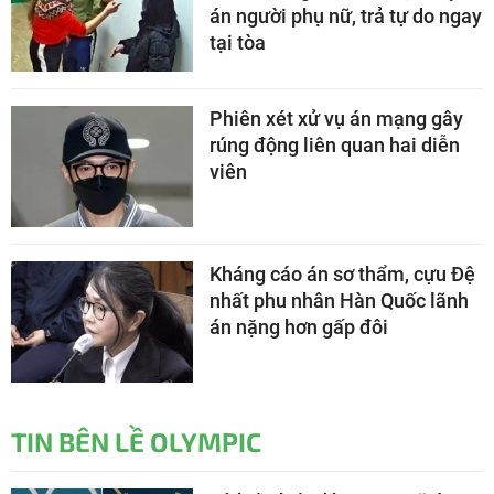
án người phụ nữ, trả tự do ngay
tại tòa
Phiên xét xử vụ án mạng gây
rúng động liên quan hai diễn
viên
Kháng cáo án sơ thẩm, cựu Đệ
nhất phu nhân Hàn Quốc lãnh
án nặng hơn gấp đôi
TIN BÊN LỀ OLYMPIC