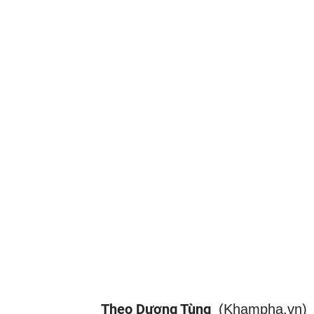
Theo Dương Tùng
(Khampha.vn)