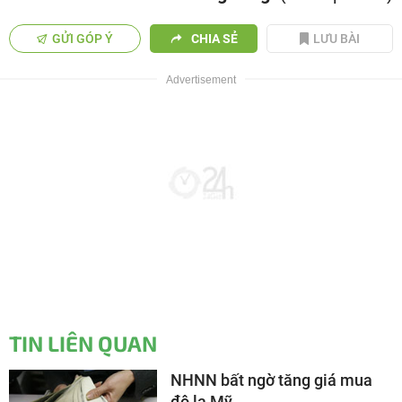
GỬI GÓP Ý
CHIA SẺ
LƯU BÀI
TIN LIÊN QUAN
NHNN bất ngờ tăng giá mua
đô la Mỹ