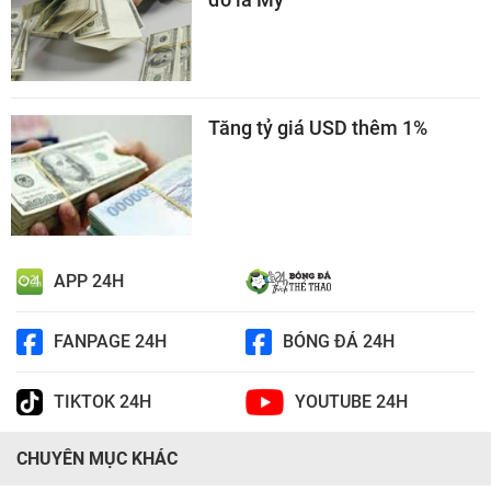
Tăng tỷ giá USD thêm 1%
APP 24H
FANPAGE 24H
BÓNG ĐÁ 24H
TIKTOK 24H
YOUTUBE 24H
CHUYÊN MỤC KHÁC