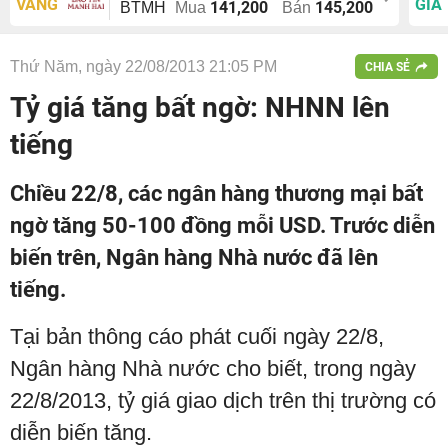
VÀNG
GIÁ
141,200
145,200
BTMH
Mua
Bán
Thứ Năm, ngày 22/08/2013 21:05 PM
CHIA SẺ
Tỷ giá tăng bất ngờ: NHNN lên
tiếng
Chiều 22/8, các ngân hàng thương mại bất
ngờ tăng 50-100 đồng mỗi USD. Trước diễn
biến trên, Ngân hàng Nhà nước đã lên
tiếng.
Tại bản thông cáo phát cuối ngày 22/8,
Ngân hàng Nhà nước cho biết, trong ngày
22/8/2013, tỷ giá giao dịch trên thị trường có
diễn biến tăng.