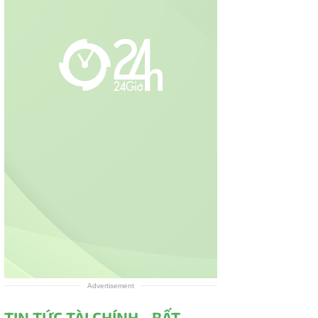
Advertisement
TIN TỨC TÀI CHÍNH - BẤT