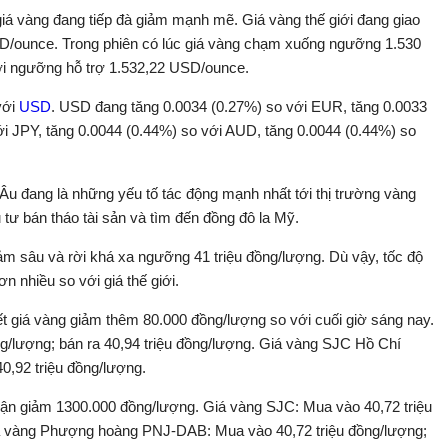
 giá vàng đang tiếp đà giảm mạnh mẽ. Giá vàng thế giới đang giao
D/ounce. Trong phiên có lúc giá vàng chạm xuống ngưỡng 1.530
i ngưỡng hỗ trợ 1.532,22 USD/ounce.
với
USD
. USD đang tăng 0.0034 (0.27%) so với EUR, tăng 0.0033
ới JPY, tăng 0.0044 (0.44%) so với AUD, tăng 0.0044 (0.44%) so
u Âu đang là những yếu tố tác động mạnh nhất tới thị trường vàng
tư bán tháo tài sản và tìm đến đồng đô la Mỹ.
iảm sâu và rời khá xa ngưỡng 41 triệu đồng/lượng. Dù vậy, tốc độ
 nhiều so với giá thế giới.
 giá vàng giảm thêm 80.000 đồng/lượng so với cuối giờ sáng nay.
g/lượng; bán ra 40,94 triệu đồng/lượng. Giá vàng SJC Hồ Chí
0,92 triệu đồng/lượng.
uận giảm 1300.000 đồng/lượng. Giá vàng SJC: Mua vào 40,72 triệu
Giá vàng Phượng hoàng PNJ-DAB: Mua vào 40,72 triệu đồng/lượng;