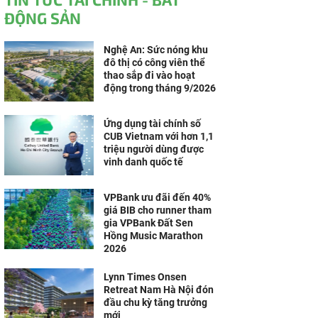
ĐỘNG SẢN
Nghệ An: Sức nóng khu
đô thị có công viên thể
thao sắp đi vào hoạt
động trong tháng 9/2026
Ứng dụng tài chính số
CUB Vietnam với hơn 1,1
triệu người dùng được
vinh danh quốc tế
VPBank ưu đãi đến 40%
giá BIB cho runner tham
gia VPBank Đất Sen
Hồng Music Marathon
2026
Lynn Times Onsen
Retreat Nam Hà Nội đón
đầu chu kỳ tăng trưởng
mới