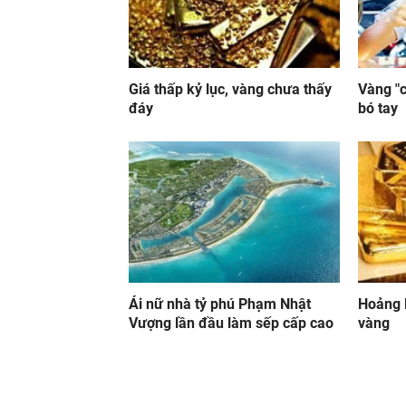
Giá thấp kỷ lục, vàng chưa thấy
Vàng "c
đáy
bó tay
Ái nữ nhà tỷ phú Phạm Nhật
Hoảng l
Vượng lần đầu làm sếp cấp cao
vàng