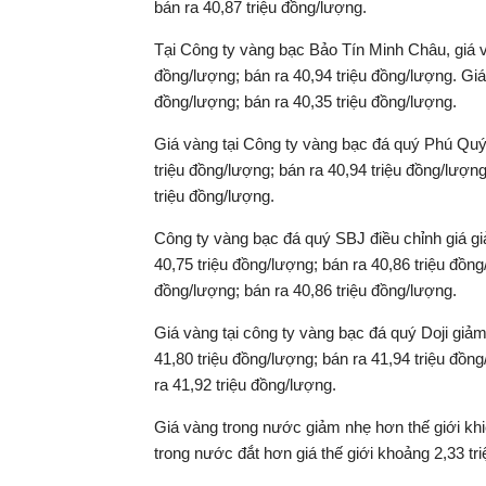
bán ra 40,87 triệu đồng/lượng.
Tại Công ty vàng bạc Bảo Tín Minh Châu, giá 
đồng/lượng; bán ra 40,94 triệu đồng/lượng. Gi
đồng/lượng; bán ra 40,35 triệu đồng/lượng.
Giá vàng tại Công ty vàng bạc đá quý Phú Qu
triệu đồng/lượng; bán ra 40,94 triệu đồng/lượn
triệu đồng/lượng.
Công ty vàng bạc đá quý SBJ điều chỉnh giá 
40,75 triệu đồng/lượng; bán ra 40,86 triệu đồ
đồng/lượng; bán ra 40,86 triệu đồng/lượng.
Giá vàng tại công ty vàng bạc đá quý Doji giả
41,80 triệu đồng/lượng; bán ra 41,94 triệu đồ
ra 41,92 triệu đồng/lượng.
Giá vàng trong nước giảm nhẹ hơn thế giới kh
trong nước đắt hơn giá thế giới khoảng 2,33 tr