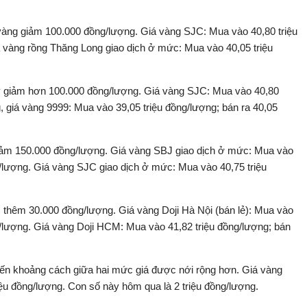
vàng giảm 100.000 đồng/lượng. Giá vàng SJC: Mua vào 40,80 triệu
á vàng rồng Thăng Long giao dịch ở mức: Mua vào 40,05 triệu
ý giảm hơn 100.000 đồng/lượng. Giá vàng SJC: Mua vào 40,80
g, giá vàng 9999: Mua vào 39,05 triệu đồng/lượng; bán ra 40,05
giảm 150.000 đồng/lượng. Giá vàng SBJ giao dịch ở mức: Mua vào
ng/lượng. Giá vàng SJC giao dịch ở mức: Mua vào 40,75 triệu
m thêm 30.000 đồng/lượng. Giá vàng Doji Hà Nội (bán lẻ): Mua vào
ng/lượng. Giá vàng Doji HCM: Mua vào 41,82 triệu đồng/lượng; bán
iến khoảng cách giữa hai mức giá được nới rộng hơn. Giá vàng
iệu đồng/lượng. Con số này hôm qua là 2 triệu đồng/lượng.