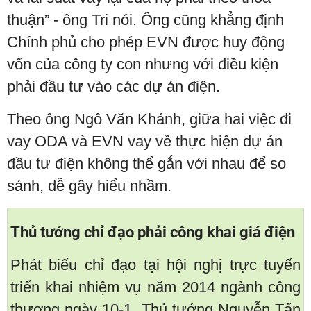
thuận” - ông Tri nói. Ông cũng khẳng định
Chính phủ cho phép EVN được huy động
vốn của công ty con nhưng với điều kiện
phải đầu tư vào các dự án điện.
Theo ông Ngô Văn Khánh, giữa hai việc đi
vay ODA và EVN vay về thực hiện dự án
đầu tư điện không thể gắn với nhau để so
sánh, dễ gây hiểu nhầm.
Thủ tướng chỉ đạo phải công khai giá điện
Phát biểu chỉ đạo tại hội nghị trực tuyến
triển khai nhiệm vụ năm 2014 ngành công
thương ngày 10-1, Thủ tướng Nguyễn Tấn