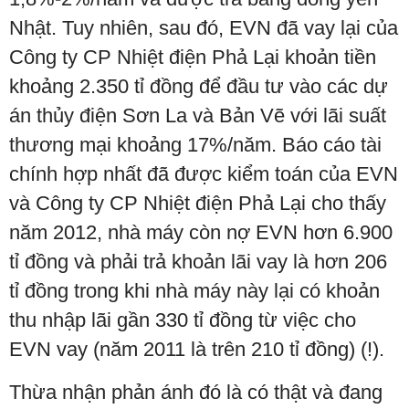
Nhật. Tuy nhiên, sau đó, EVN đã vay lại của
Công ty CP Nhiệt điện Phả Lại khoản tiền
khoảng 2.350 tỉ đồng để đầu tư vào các dự
án thủy điện Sơn La và Bản Vẽ với lãi suất
thương mại khoảng 17%/năm. Báo cáo tài
chính hợp nhất đã được kiểm toán của EVN
và Công ty CP Nhiệt điện Phả Lại cho thấy
năm 2012, nhà máy còn nợ EVN hơn 6.900
tỉ đồng và phải trả khoản lãi vay là hơn 206
tỉ đồng trong khi nhà máy này lại có khoản
thu nhập lãi gần 330 tỉ đồng từ việc cho
EVN vay (năm 2011 là trên 210 tỉ đồng) (!).
Thừa nhận phản ánh đó là có thật và đang