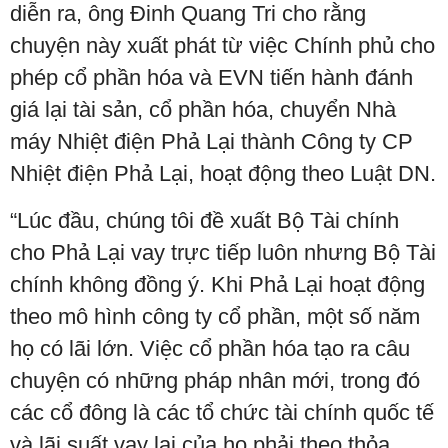
diễn ra, ông Đinh Quang Tri cho rằng
chuyện này xuất phát từ việc Chính phủ cho
phép cổ phần hóa và EVN tiến hành đánh
giá lại tài sản, cổ phần hóa, chuyển Nhà
máy Nhiệt điện Phả Lại thành Công ty CP
Nhiệt điện Phả Lại, hoạt động theo Luật DN.
“Lúc đầu, chúng tôi đề xuất Bộ Tài chính
cho Phả Lại vay trực tiếp luôn nhưng Bộ Tài
chính không đồng ý. Khi Phả Lại hoạt động
theo mô hình công ty cổ phần, một số năm
họ có lãi lớn. Việc cổ phần hóa tạo ra câu
chuyện có những pháp nhân mới, trong đó
các cổ đông là các tổ chức tài chính quốc tế
và lãi suất vay lại của họ phải theo thỏa