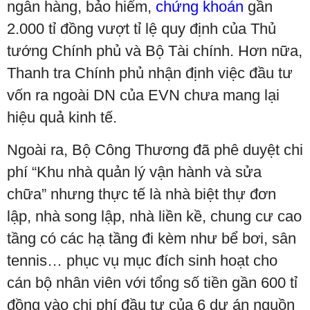
ngân hàng, bảo hiểm,
chứng khoán
gần
2.000 tỉ đồng vượt tỉ lệ quy định của Thủ
tướng Chính phủ và Bộ Tài chính. Hơn nữa,
Thanh tra Chính phủ nhận định việc đầu tư
vốn ra ngoài DN của EVN chưa mang lại
hiệu quả kinh tế.
Ngoài ra, Bộ Công Thương đã phê duyệt chi
phí “Khu nhà quản lý vận hành và sửa
chữa” nhưng thực tế là nhà biệt thự đơn
lập, nhà song lập, nhà liền kề, chung cư cao
tầng có các hạ tầng đi kèm như bể bơi, sân
tennis… phục vụ mục đích sinh hoạt cho
cán bộ nhân viên với tổng số tiền gần 600 tỉ
đồng vào chi phí đầu tư của 6 dự án nguồn