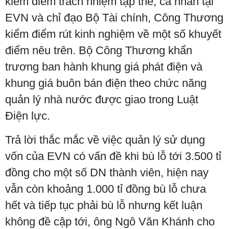
kiểm điểm trách nhiệm tập thể, cá nhân tại
EVN và chỉ đạo Bộ Tài chính, Công Thương
kiểm điểm rút kinh nghiệm về một số khuyết
điểm nêu trên. Bộ Công Thương khẩn
trương ban hành khung giá phát điện và
khung giá buôn bán điện theo chức năng
quản lý nhà nước được giao trong Luật
Điện lực.
Trả lời thắc mắc về việc quản lý sử dụng
vốn của EVN có vấn đề khi bù lỗ tới 3.500 tỉ
đồng cho một số DN thành viên, hiện nay
vẫn còn khoảng 1.000 tỉ đồng bù lỗ chưa
hết và tiếp tục phải bù lỗ nhưng kết luận
không đề cập tới, ông Ngô Văn Khánh cho