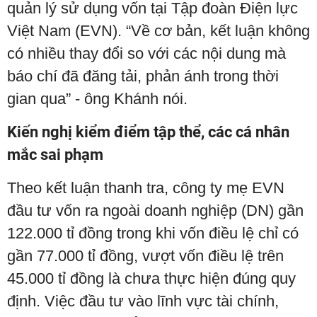
quản lý sử dụng vốn tại Tập đoàn Điện lực
Việt Nam (EVN). “Về cơ bản, kết luận không
có nhiều thay đổi so với các nội dung mà
báo chí đã đăng tải, phản ánh trong thời
gian qua” - ông Khánh nói.
Kiến nghị kiểm điểm tập thể, các cá nhân
mắc sai phạm
Theo kết luận thanh tra, công ty mẹ EVN
đầu tư vốn ra ngoài doanh nghiệp (DN) gần
122.000 tỉ đồng trong khi vốn điều lệ chỉ có
gần 77.000 tỉ đồng, vượt vốn điều lệ trên
45.000 tỉ đồng là chưa thực hiện đúng quy
định. Việc đầu tư vào lĩnh vực tài chính,