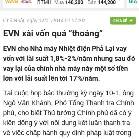
VÀNG
GIÁ
140,200
144,200
BTMH
Mua
Bán
Chủ Nhật, ngày 12/01/2014 07:57 AM
CHIA SẺ
EVN xài vốn quá “thoáng”
EVN cho Nhà máy Nhiệt điện Phả Lại vay
vốn với lãi suất 1,8%-2%/năm nhưng sau đó
vay lại của chính nhà máy này một số tiền
lớn với lãi suất lên tới 17%/năm.
Tại cuộc họp báo thường kỳ ngày 10-1, ông
Ngô Văn Khánh, Phó Tổng Thanh tra Chính
phủ, cho biết Thủ tướng Chính phủ đã có ý
kiến đồng ý với nội dung kết luận thanh tra
về việc chấp hành quy định pháp luật trong