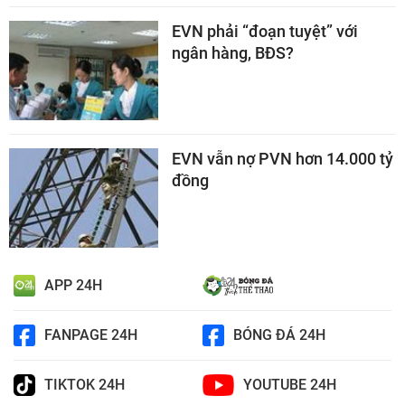
EVN phải “đoạn tuyệt” với
ngân hàng, BĐS?
EVN vẫn nợ PVN hơn 14.000 tỷ
đồng
APP 24H
FANPAGE 24H
BÓNG ĐÁ 24H
TIKTOK 24H
YOUTUBE 24H