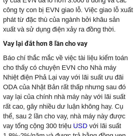
ty của EVN đã lỗ hơn 3.000 tỉ đồng và các
công ty con bị EVN giao lỗ. Việc giao lỗ xuất
phát từ đặc thù của ngành bởi khâu sản
xuất và sử dụng điện xảy ra đồng thời.
Vay lại đắt hơn 8 lần cho vay
Báo chí thắc mắc về việc tài liệu kiểm toán
cho thấy có chuyện EVN cho Nhà máy
Nhiệt điện Phả Lại vay với lãi suất ưu đãi
ODA của Nhật Bản rất thấp nhưng sau đó
vay lại của chính nhà máy này với lãi suất
rất cao, gây nhiều dư luận không hay. Cụ
thể, sau 2 lần cho vay, nhà máy này được
vay tổng cộng 300 triệu
USD
với lãi suất
1,8%-2%/năm và được trả bằng đồng yen