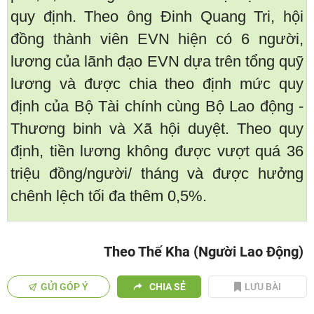
quy định. Theo ông Đinh Quang Tri, hội
đồng thành viên EVN hiện có 6 người,
lương của lãnh đạo EVN dựa trên tổng quỹ
lương và được chia theo định mức quy
định của Bộ Tài chính cùng Bộ Lao động -
Thương binh và Xã hội duyệt. Theo quy
định, tiền lương không được vượt quá 36
triệu đồng/người/ tháng và được hưởng
chênh lệch tối đa thêm 0,5%.
Theo Thế Kha (Người Lao Động)
GỬI GÓP Ý
CHIA SẺ
LƯU BÀI