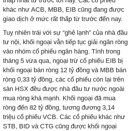
thấp nhất từ trước tới nay. Các cổ phiếu
khác như ACB, MBB, EIB cũng đang được
giao dịch ở mức rất thấp từ trước đến nay.
Tuy nhiên trái với sự “ghẻ lạnh” của nhà đầu
tư nội, khối ngoại vẫn tiếp tục giải ngân ròng
vào nhóm cổ phiếu ngân hàng. Tính trong
tháng 5 vừa qua, ngoại trừ cổ phiếu EIB bị
khối ngoại bán ròng 12 tỷ đồng và MBB bán
ròng 0,33 tỷ đồng, các cổ phiếu còn lại trên
sàn HSX đều được nhà đầu tư nước ngoài
mua ròng khá mạnh. Khối ngoại đã mua
ròng đến 82 tỷ đồng, tương đương 3,14
triệu cổ phiếu VCB. Các cổ phiếu khác như
STB, BID và CTG cũng được khối ngoại