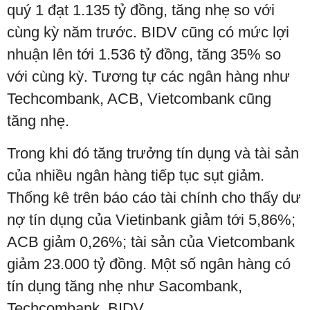
quý 1 đạt 1.135 tỷ đồng, tăng nhẹ so với
cùng kỳ năm trước. BIDV cũng có mức lợi
nhuận lên tới 1.536 tỷ đồng, tăng 35% so
với cùng kỳ. Tương tự các ngân hàng như
Techcombank, ACB, Vietcombank cũng
tăng nhẹ.
Trong khi đó tăng trưởng tín dụng và tài sản
của nhiều ngân hàng tiếp tục sụt giảm.
Thống kê trên báo cáo tài chính cho thấy dư
nợ tín dụng của Vietinbank giảm tới 5,86%;
ACB giảm 0,26%; tài sản của Vietcombank
giảm 23.000 tỷ đồng. Một số ngân hàng có
tín dụng tăng nhẹ như Sacombank,
Techcombank, BIDV…