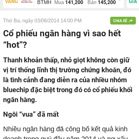
VÀNG
GIÁ
141,200
145,200
BTMH
Mua
Bán
Thứ Ba, ngày 03/06/2014 14:00 PM
CHIA SẺ
Cổ phiếu ngân hàng vì sao hết
“hot”?
Thanh khoản thấp, nhỏ giọt không còn giữ
vị trí thống lĩnh thị trường chứng khoán, đó
là tình cảnh đang diễn ra của nhiều nhóm
bluechip đặc biệt trong đó có cổ phiếu khối
ngân hàng.
Ngôi “vua” đã mất
Nhiều ngân hàng đã công bố kết quả kinh
doanh trong quý đầu năm 2014 và nợ xấu