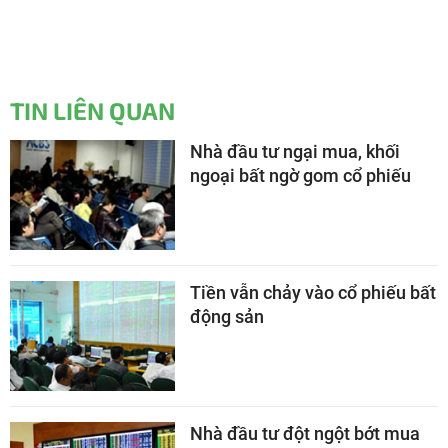
TIN LIÊN QUAN
Nhà đầu tư ngại mua, khối
ngoại bất ngờ gom cổ phiếu
Tiền vẫn chảy vào cổ phiếu bất
động sản
Nhà đầu tư đột ngột bớt mua