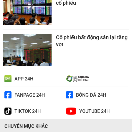
cổ phiếu
Cổ phiếu bất động sản lại tăng
vọt
APP 24H
FANPAGE 24H
BÓNG ĐÁ 24H
TIKTOK 24H
YOUTUBE 24H
CHUYÊN MỤC KHÁC