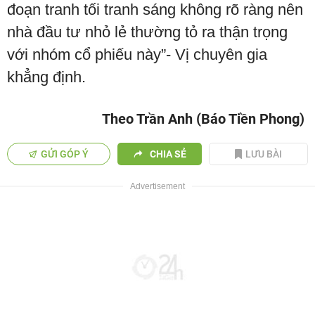
đoạn tranh tối tranh sáng không rõ ràng nên
nhà đầu tư nhỏ lẻ thường tỏ ra thận trọng
với nhóm cổ phiếu này”- Vị chuyên gia
khẳng định.
Theo Trần Anh (Báo Tiền Phong)
GỬI GÓP Ý
CHIA SẺ
LƯU BÀI