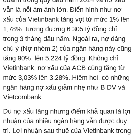
vẫn là nỗi ám ảnh lớn. Điển hình như nợ
xấu của Vietinbank tăng vọt từ mức 1% lên
1,78%, tương đương 6.305 tỷ đồng chỉ
trong 3 tháng đầu năm. Ngoài ra, nợ đáng
chú ý (Nợ nhóm 2) của ngân hàng này cũng
tăng 90%, lên 5.224 tỷ đồng. Không chỉ
Vietinbank, nợ xấu của ACB cũng tăng từ
mức 3,03% lên 3,28%..Hiếm hoi, có những
ngân hàng nợ xấu giảm nhẹ như BIDV và
Vietcombank.
Dù nợ xấu tăng nhưng điểm khả quan là lợi
nhuận của nhiều ngân hàng vẫn được duy
trì. Lợi nhuận sau thuế của Vietinbank trong