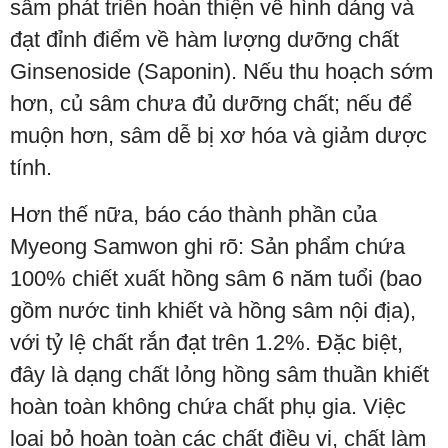
sâm phát triển hoàn thiện về hình dáng và
đạt đỉnh điểm về hàm lượng dưỡng chất
Ginsenoside (Saponin). Nếu thu hoạch sớm
hơn, củ sâm chưa đủ dưỡng chất; nếu để
muộn hơn, sâm dễ bị xơ hóa và giảm dược
tính.
Hơn thế nữa, báo cáo thành phần của
Myeong Samwon ghi rõ: Sản phẩm chứa
100% chiết xuất hồng sâm 6 năm tuổi (bao
gồm nước tinh khiết và hồng sâm nội địa),
với tỷ lệ chất rắn đạt trên 1.2%. Đặc biệt,
đây là dạng chất lỏng hồng sâm thuần khiết
hoàn toàn không chứa chất phụ gia. Việc
loại bỏ hoàn toàn các chất điều vị, chất làm