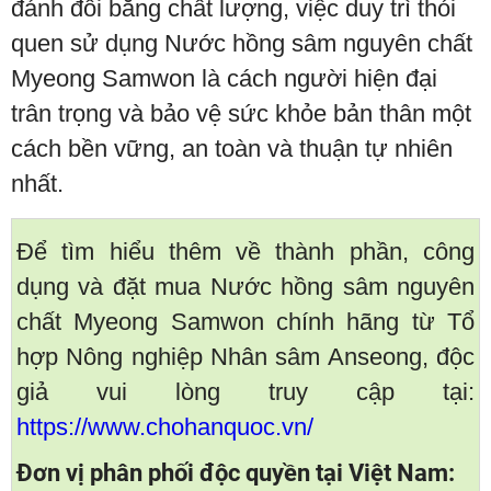
đánh đổi bằng chất lượng, việc duy trì thói
quen sử dụng Nước hồng sâm nguyên chất
Myeong Samwon là cách người hiện đại
trân trọng và bảo vệ sức khỏe bản thân một
cách bền vững, an toàn và thuận tự nhiên
nhất.
Để tìm hiểu thêm về thành phần, công
dụng và đặt mua Nước hồng sâm nguyên
chất Myeong Samwon chính hãng từ Tổ
hợp Nông nghiệp Nhân sâm Anseong, độc
giả vui lòng truy cập tại:
https://www.chohanquoc.vn/
Đơn vị phân phối độc quyền tại Việt Nam: