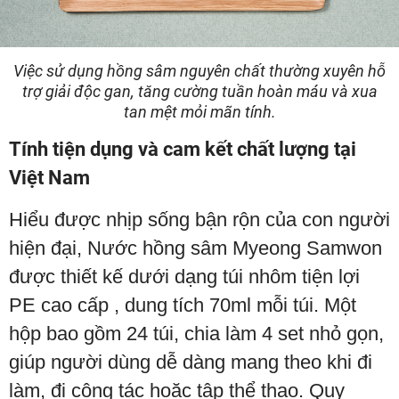
Việc sử dụng hồng sâm nguyên chất thường xuyên hỗ
trợ giải độc gan, tăng cường tuần hoàn máu và xua
tan mệt mỏi mãn tính.
Tính tiện dụng và cam kết chất lượng tại
Việt Nam
Hiểu được nhịp sống bận rộn của con người
hiện đại, Nước hồng sâm Myeong Samwon
được thiết kế dưới dạng túi nhôm tiện lợi
PE cao cấp , dung tích 70ml mỗi túi. Một
hộp bao gồm 24 túi, chia làm 4 set nhỏ gọn,
giúp người dùng dễ dàng mang theo khi đi
làm, đi công tác hoặc tập thể thao. Quy