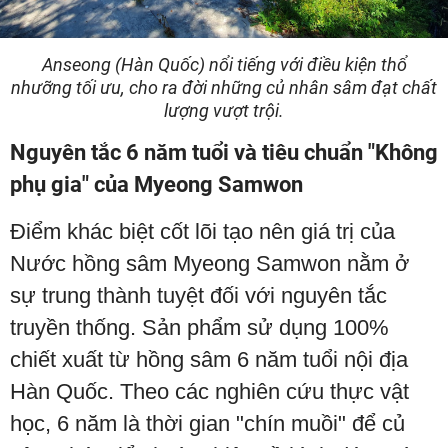
Anseong (Hàn Quốc) nổi tiếng với điều kiện thổ
nhưỡng tối ưu, cho ra đời những củ nhân sâm đạt chất
lượng vượt trội.
Nguyên tắc 6 năm tuổi và tiêu chuẩn "Không
phụ gia" của Myeong Samwon
Điểm khác biệt cốt lõi tạo nên giá trị của
Nước hồng sâm Myeong Samwon nằm ở
sự trung thành tuyệt đối với nguyên tắc
truyền thống. Sản phẩm sử dụng 100%
chiết xuất từ hồng sâm 6 năm tuổi nội địa
Hàn Quốc. Theo các nghiên cứu thực vật
học, 6 năm là thời gian "chín muồi" để củ