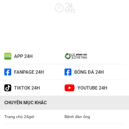
APP 24H
FANPAGE 24H
BÓNG ĐÁ 24H
TIKTOK 24H
YOUTUBE 24H
CHUYÊN MỤC KHÁC
Trang chủ 24giờ
Bệnh đàn ông