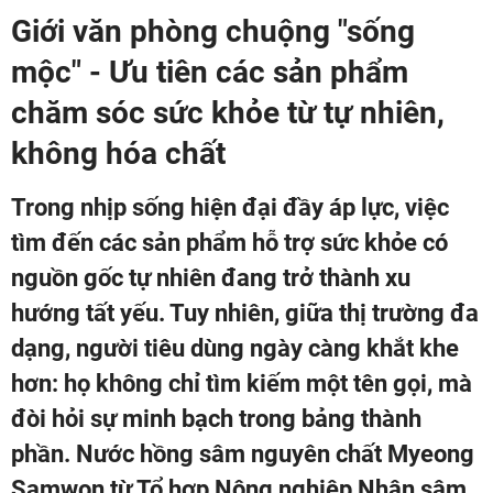
Giới văn phòng chuộng "sống
mộc" - Ưu tiên các sản phẩm
chăm sóc sức khỏe từ tự nhiên,
không hóa chất
Trong nhịp sống hiện đại đầy áp lực, việc
tìm đến các sản phẩm hỗ trợ sức khỏe có
nguồn gốc tự nhiên đang trở thành xu
hướng tất yếu. Tuy nhiên, giữa thị trường đa
dạng, người tiêu dùng ngày càng khắt khe
hơn: họ không chỉ tìm kiếm một tên gọi, mà
đòi hỏi sự minh bạch trong bảng thành
phần. Nước hồng sâm nguyên chất Myeong
Samwon từ Tổ hợp Nông nghiệp Nhân sâm