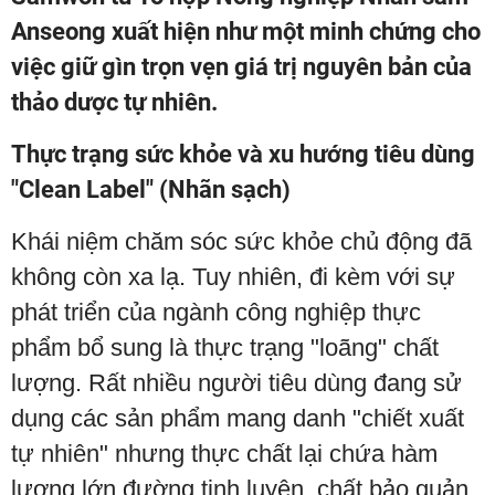
Anseong xuất hiện như một minh chứng cho
việc giữ gìn trọn vẹn giá trị nguyên bản của
thảo dược tự nhiên.
Thực trạng sức khỏe và xu hướng tiêu dùng
"Clean Label" (Nhãn sạch)
Khái niệm chăm sóc sức khỏe chủ động đã
không còn xa lạ. Tuy nhiên, đi kèm với sự
phát triển của ngành công nghiệp thực
phẩm bổ sung là thực trạng "loãng" chất
lượng. Rất nhiều người tiêu dùng đang sử
dụng các sản phẩm mang danh "chiết xuất
tự nhiên" nhưng thực chất lại chứa hàm
lượng lớn đường tinh luyện, chất bảo quản,