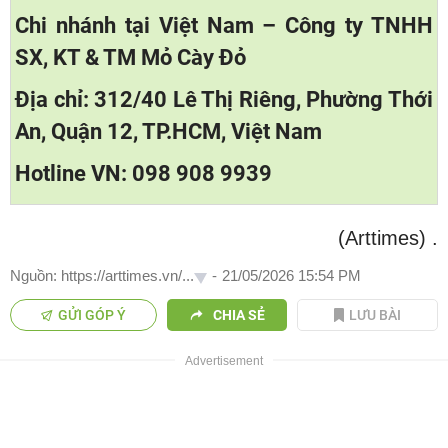
Chi nhánh tại Việt Nam – Công ty TNHH
SX, KT & TM Mỏ Cày Đỏ
Địa chỉ: 312/40 Lê Thị Riêng, Phường Thới
An, Quận 12, TP.HCM, Việt Nam
Hotline VN: 098 908 9939
(Arttimes)
.
Nguồn: https://arttimes.vn/...
-
21/05/2026 15:54 PM
GỬI GÓP Ý
CHIA SẺ
LƯU BÀI