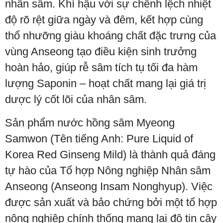
nhân sâm. Khí hậu với sự chênh lệch nhiệt
độ rõ rệt giữa ngày và đêm, kết hợp cùng
thổ nhưỡng giàu khoáng chất đặc trưng của
vùng Anseong tạo điều kiện sinh trưởng
hoàn hảo, giúp rễ sâm tích tụ tối đa hàm
lượng Saponin – hoạt chất mang lại giá trị
dược lý cốt lõi của nhân sâm.
Sản phẩm nước hồng sâm Myeong
Samwon (Tên tiếng Anh: Pure Liquid of
Korea Red Ginseng Mild) là thành quả đáng
tự hào của Tổ hợp Nông nghiệp Nhân sâm
Anseong (Anseong Insam Nonghyup). Việc
được sản xuất và bảo chứng bởi một tổ hợp
nông nghiệp chính thống mang lại độ tin cậy