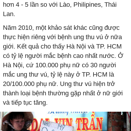
hơn 4 - 5 lần so với Lào, Philipines, Thái
Lan.
Năm 2010, một khảo sát khác cũng được
thực hiện riêng với bệnh ung thu vú ở nữa
giới. Kết quả cho thấy Hà Nội và TP. HCM
có tỷ lệ người mắc bệnh cao nhất nước. Ở
Hà Nội, cứ 100.000 phụ nữ có 30 người
mắc ung thư vú, tỷ lệ này ở TP. HCM là
20/100.000 phụ nữ. Ung thư vú hiện trở
thành loại bệnh thường gặp nhất ở nữ giới
và tiếp tục tăng.