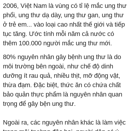
2006, Việt Nam là vùng có tỉ lệ mắc ung thư
phổi, ung thư dạ dày, ung thư gan, ung thư
ở trẻ em... vào loại cao nhất thế giới và tiếp
tục tăng. Ước tính mỗi năm cả nước có
thêm 100.000 người mắc ung thư mới.
80% nguyên nhân gây bệnh ung thư là do
môi trường bên ngoài, như chế độ dinh
dưỡng ít rau quả, nhiều thịt, mỡ động vật,
thừa đạm. Đặc biệt, thức ăn có chứa chất
bảo quản thực phẩm là nguyên nhân quan
trọng để gây bện ung thư.
Ngoài ra, các nguyên nhân khác là làm việc