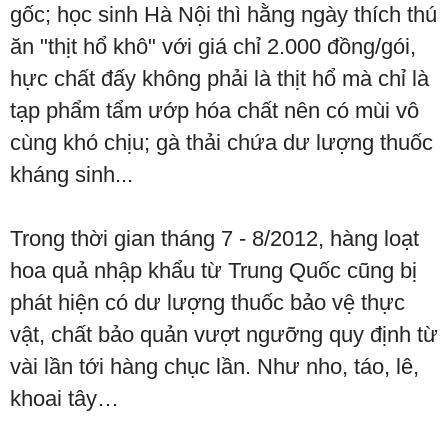
gốc; học sinh Hà Nội thì hằng ngày thích thú
ăn "thịt hổ khô" với giá chỉ 2.000 đồng/gói,
hực chất đấy không phải là thịt hổ mà chỉ là
tạp phẩm tẩm ướp hóa chất nên có mùi vô
cùng khó chịu; gà thải chứa dư lượng thuốc
kháng sinh...
Trong thời gian tháng 7 - 8/2012, hàng loạt
hoa quả nhập khẩu từ Trung Quốc cũng bị
phát hiện có dư lượng thuốc bảo vệ thực
vật, chất bảo quản vượt ngưỡng quy định từ
vài lần tới hàng chục lần. Như nho, táo, lê,
khoai tây…