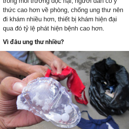
trong môi trường độc hại, người dân có ý
thức cao hơn về phòng, chống ung thư nên
đi khám nhiều hơn, thiết bị khám hiện đại
qua đó tỷ lệ phát hiện bệnh cao hơn.
Vì đâu ung thư nhiều?