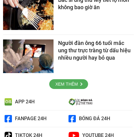
không bao giờ ăn
Người đàn ông 66 tuổi mắc
ung thư trực tràng từ dấu hiệu
nhiều người hay bỏ qua
XEM THÊM
APP 24H
FANPAGE 24H
BÓNG ĐÁ 24H
TIKTOK 24H
YOUTUBE 24H