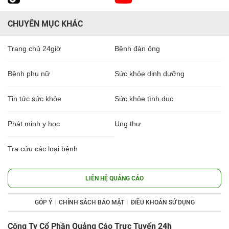
CHUYÊN MỤC KHÁC
Trang chủ 24giờ
Bệnh đàn ông
Bệnh phụ nữ
Sức khỏe dinh dưỡng
Tin tức sức khỏe
Sức khỏe tình dục
Phát minh y học
Ung thư
Tra cứu các loại bệnh
LIÊN HỆ QUẢNG CÁO
GÓP Ý
CHÍNH SÁCH BẢO MẬT
ĐIỀU KHOẢN SỬ DỤNG
Công Ty Cổ Phần Quảng Cáo Trực Tuyến 24h