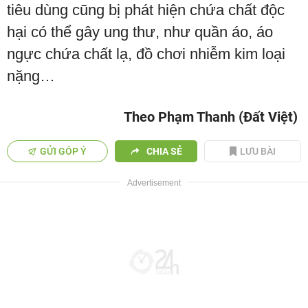
tiêu dùng cũng bị phát hiện chứa chất độc
hại có thể gây ung thư, như quần áo, áo
ngực chứa chất lạ, đồ chơi nhiễm kim loại
nặng…
Theo Phạm Thanh (Đất Việt)
GỬI GÓP Ý
CHIA SẺ
LƯU BÀI