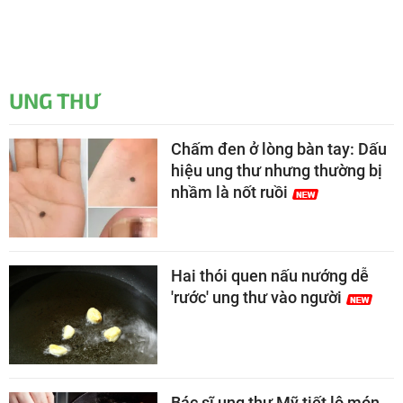
UNG THƯ
Chấm đen ở lòng bàn tay: Dấu
hiệu ung thư nhưng thường bị
nhầm là nốt ruồi
Hai thói quen nấu nướng dễ
'rước' ung thư vào người
Bác sĩ ung thư Mỹ tiết lộ món