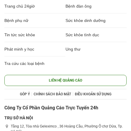
Trang chủ 24giờ
Bệnh đàn ông
Bệnh phụ nữ
Sức khỏe dinh dưỡng
Tin tức sức khỏe
Sức khỏe tình dục
Phát minh y học
Ung thư
Tra cứu các loại bệnh
LIÊN HỆ QUẢNG CÁO
GÓP Ý
CHÍNH SÁCH BẢO MẬT
ĐIỀU KHOẢN SỬ DỤNG
Công Ty Cổ Phần Quảng Cáo Trực Tuyến 24h
TRỤ SỞ HÀ NỘI
Tầng 12, Tòa nhà Geleximco , 36 Hoàng Cầu, Phường Ô chợ Dừa, Tp.