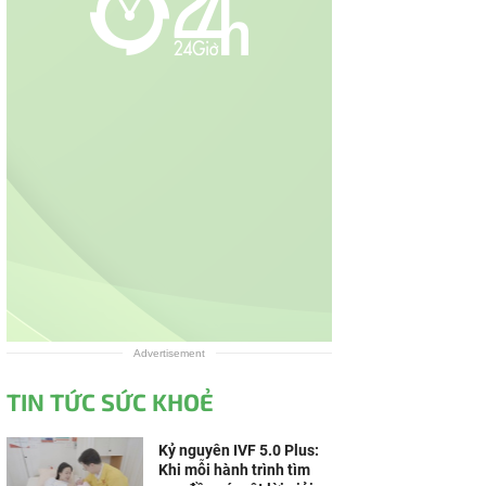
Advertisement
TIN TỨC SỨC KHOẺ
Kỷ nguyên IVF 5.0 Plus:
Khi mỗi hành trình tìm