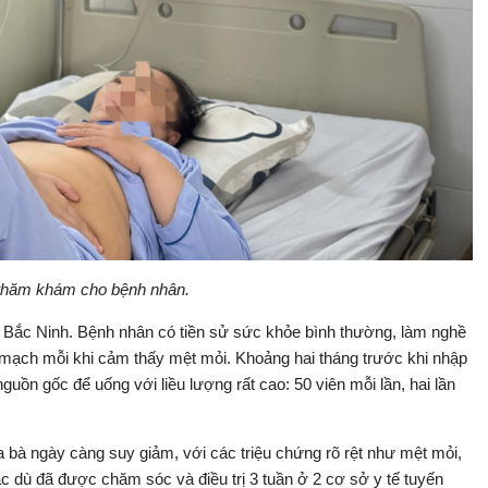
 thăm khám cho bệnh nhân.
, Bắc Ninh. Bệnh nhân có tiền sử sức khỏe bình thường, làm nghề
ắt mạch mỗi khi cảm thấy mệt mỏi. Khoảng hai tháng trước khi nhập
guồn gốc để uống với liều lượng rất cao: 50 viên mỗi lần, hai lần
a bà ngày càng suy giảm, với các triệu chứng rõ rệt như mệt mỏi,
 dù đã được chăm sóc và điều trị 3 tuần ở 2 cơ sở y tế tuyến