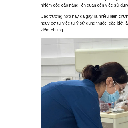
nhiễm độc cấp nặng liên quan đến việc sử dụn
Các trường hợp này đã gây ra nhiều biến chứn
nguy cơ từ việc tự ý sử dụng thuốc, đặc biệt 
kiểm chứng.