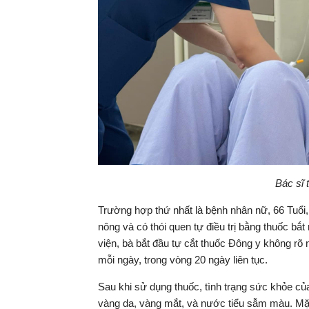
Bác sĩ
Trường hợp thứ nhất là bệnh nhân nữ, 66 Tuổi
nông và có thói quen tự điều trị bằng thuốc b
viện, bà bắt đầu tự cắt thuốc Đông y không rõ n
mỗi ngày, trong vòng 20 ngày liên tục.
Sau khi sử dụng thuốc, tình trạng sức khỏe củ
vàng da, vàng mắt, và nước tiểu sẫm màu. Mặc